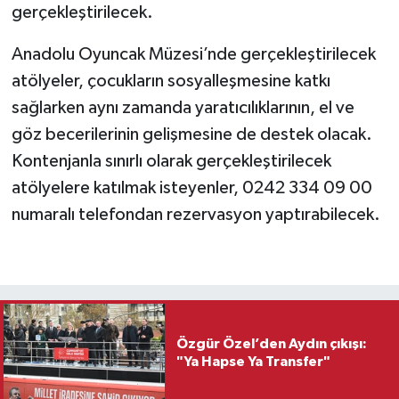
gerçekleştirilecek.
Anadolu Oyuncak Müzesi’nde gerçekleştirilecek
atölyeler, çocukların sosyalleşmesine katkı
sağlarken aynı zamanda yaratıcılıklarının, el ve
göz becerilerinin gelişmesine de destek olacak.
Kontenjanla sınırlı olarak gerçekleştirilecek
atölyelere katılmak isteyenler, 0242 334 09 00
numaralı telefondan rezervasyon yaptırabilecek.
Özgür Özel’den Aydın çıkışı:
"Ya Hapse Ya Transfer"