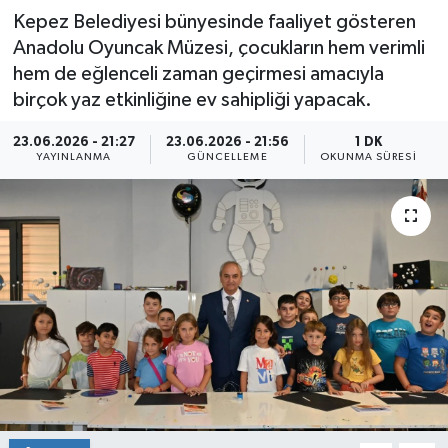
Kepez Belediyesi bünyesinde faaliyet gösteren
Anadolu Oyuncak Müzesi, çocukların hem verimli
hem de eğlenceli zaman geçirmesi amacıyla
birçok yaz etkinliğine ev sahipliği yapacak.
23.06.2026 - 21:27
23.06.2026 - 21:56
1 DK
YAYINLANMA
GÜNCELLEME
OKUNMA SÜRESI