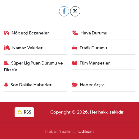
Nöbetçi Eczaneler
Hava Durumu
Namaz Vakitleri
Trafik Durumu
Süper Lig Puan Durumu ve
Tüm Manşetler
Fikstür
Son Dakika Haberleri
Haber Arşivi
RSS
Copyright © 2026. Her hakkı saklıdır.
Haber Yazılımı:
TE Bilişim