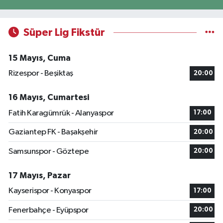
Süper Lig Fikstür
15 Mayıs, Cuma
Rizespor - Beşiktaş
20:00
16 Mayıs, Cumartesi
Fatih Karagümrük - Alanyaspor
17:00
Gaziantep FK - Başakşehir
20:00
Samsunspor - Göztepe
20:00
17 Mayıs, Pazar
Kayserispor - Konyaspor
17:00
Fenerbahçe - Eyüpspor
20:00