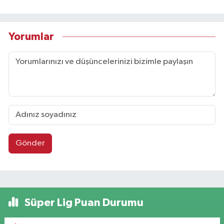
Yorumlar
Gönder
Süper Lig Puan Durumu