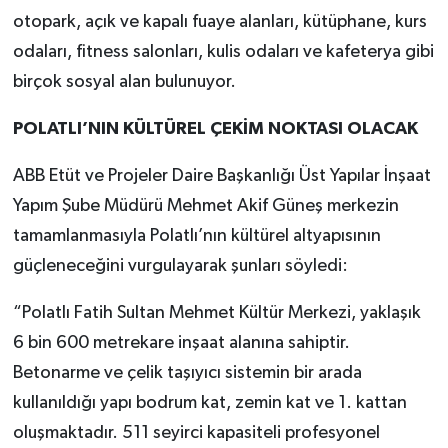
otopark, açık ve kapalı fuaye alanları, kütüphane, kurs
odaları, fitness salonları, kulis odaları ve kafeterya gibi
birçok sosyal alan bulunuyor.
POLATLI’NIN KÜLTÜREL ÇEKİM NOKTASI OLACAK
ABB Etüt ve Projeler Daire Başkanlığı Üst Yapılar İnşaat
Yapım Şube Müdürü Mehmet Akif Güneş merkezin
tamamlanmasıyla Polatlı’nın kültürel altyapısının
güçleneceğini vurgulayarak şunları söyledi:
“Polatlı Fatih Sultan Mehmet Kültür Merkezi, yaklaşık
6 bin 600 metrekare inşaat alanına sahiptir.
Betonarme ve çelik taşıyıcı sistemin bir arada
kullanıldığı yapı bodrum kat, zemin kat ve 1. kattan
oluşmaktadır. 511 seyirci kapasiteli profesyonel