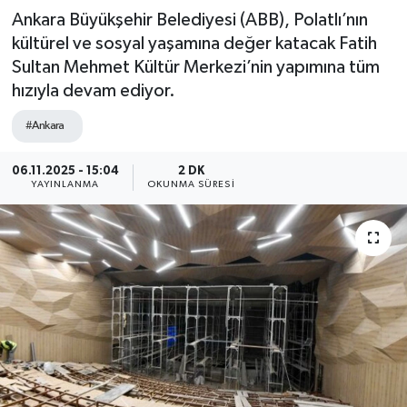
Ankara Büyükşehir Belediyesi (ABB), Polatlı’nın
kültürel ve sosyal yaşamına değer katacak Fatih
Sultan Mehmet Kültür Merkezi’nin yapımına tüm
hızıyla devam ediyor.
#Ankara
06.11.2025 - 15:04
2 DK
YAYINLANMA
OKUNMA SÜRESI