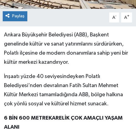
Paylaş
-
+
A
A
Ankara Büyükşehir Belediyesi (ABB), Başkent
genelinde kültür ve sanat yatırımlarını sürdürürken,
Polatlı ilçesine de modern donanımlara sahip yeni bir
kültür merkezi kazandırıyor.
İnşaatı yüzde 40 seviyesindeyken Polatlı
Belediyesi’nden devralınan Fatih Sultan Mehmet
Kültür Merkezi tamamladığında ABB, bölge halkına
çok yönlü sosyal ve kültürel hizmet sunacak.
6 BİN 600 METREKARELİK ÇOK AMAÇLI YAŞAM
ALANI