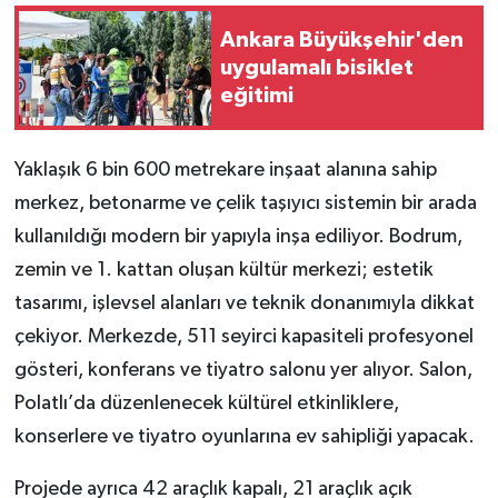
Ankara Büyükşehir'den
uygulamalı bisiklet
eğitimi
Yaklaşık 6 bin 600 metrekare inşaat alanına sahip
merkez, betonarme ve çelik taşıyıcı sistemin bir arada
kullanıldığı modern bir yapıyla inşa ediliyor. Bodrum,
zemin ve 1. kattan oluşan kültür merkezi; estetik
tasarımı, işlevsel alanları ve teknik donanımıyla dikkat
çekiyor. Merkezde, 511 seyirci kapasiteli profesyonel
gösteri, konferans ve tiyatro salonu yer alıyor. Salon,
Polatlı’da düzenlenecek kültürel etkinliklere,
konserlere ve tiyatro oyunlarına ev sahipliği yapacak.
Projede ayrıca 42 araçlık kapalı, 21 araçlık açık