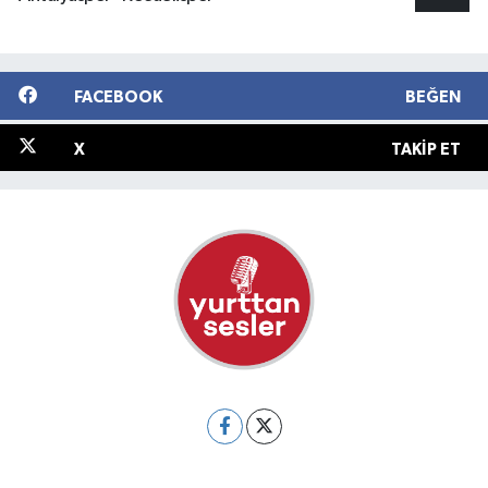
FACEBOOK
BEĞEN
X
TAKIP ET