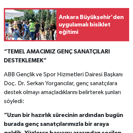
Ankara Büyükşehir'den
uygulamalı bisiklet
eğitimi
“TEMEL AMACIMIZ GENÇ SANATÇILARI
DESTEKLEMEK”
ABB Gençlik ve Spor Hizmetleri Dairesi Başkanı
Doç. Dr. Serkan Yorgancılar, genç sanatçılara
destek olmayı amaçladıklarını belirterek şunları
söyledi:
“Uzun bir hazırlık sürecinin ardından bugün
burada genç sanatçılarımızla bir araya