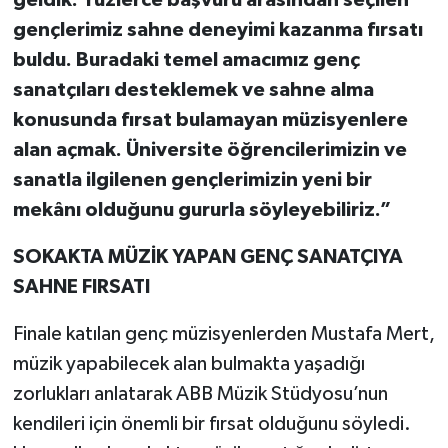
geldik. Yüzlerce başvuru arasından seçilen
gençlerimiz sahne deneyimi kazanma fırsatı
buldu. Buradaki temel amacımız genç
sanatçıları desteklemek ve sahne alma
konusunda fırsat bulamayan müzisyenlere
alan açmak. Üniversite öğrencilerimizin ve
sanatla ilgilenen gençlerimizin yeni bir
mekânı olduğunu gururla söyleyebiliriz.”
SOKAKTA MÜZİK YAPAN GENÇ SANATÇIYA
SAHNE FIRSATI
Finale katılan genç müzisyenlerden Mustafa Mert,
müzik yapabilecek alan bulmakta yaşadığı
zorlukları anlatarak ABB Müzik Stüdyosu’nun
kendileri için önemli bir fırsat olduğunu söyledi.