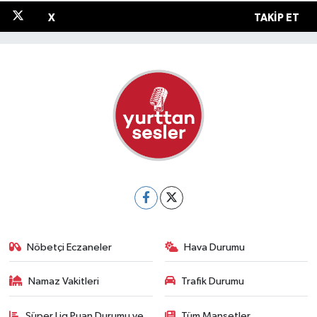
X
TAKIP ET
Nöbetçi Eczaneler
Hava Durumu
Namaz Vakitleri
Trafik Durumu
Süper Lig Puan Durumu ve
Tüm Manşetler