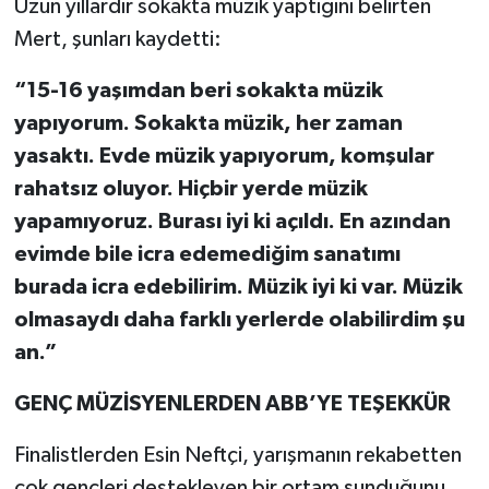
Uzun yıllardır sokakta müzik yaptığını belirten
Mert, şunları kaydetti:
“15-16 yaşımdan beri sokakta müzik
yapıyorum. Sokakta müzik, her zaman
yasaktı. Evde müzik yapıyorum, komşular
rahatsız oluyor. Hiçbir yerde müzik
yapamıyoruz. Burası iyi ki açıldı. En azından
evimde bile icra edemediğim sanatımı
burada icra edebilirim. Müzik iyi ki var. Müzik
olmasaydı daha farklı yerlerde olabilirdim şu
an.”
GENÇ MÜZİSYENLERDEN ABB’YE TEŞEKKÜR
Finalistlerden Esin Neftçi, yarışmanın rekabetten
çok gençleri destekleyen bir ortam sunduğunu