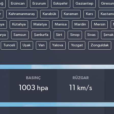
ığ
Erzincan
Erzurum
Eskişehir
Gaziantep
Giresun
r
Kahramanmaraş
Karabük
Karaman
Kars
Kastam
nya
Kütahya
Malatya
Manisa
Mardin
Mersin
arya
Samsun
Şanlıurfa
Siirt
Sinop
Sivas
Şırnak
Tunceli
Uşak
Van
Yalova
Yozgat
Zonguldak
BASINÇ
RÜZGAR
1003
11
hpa
km/s