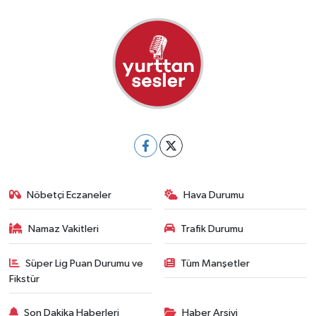
Nöbetçi Eczaneler
Hava Durumu
Namaz Vakitleri
Trafik Durumu
Süper Lig Puan Durumu ve
Tüm Manşetler
Fikstür
Son Dakika Haberleri
Haber Arşivi