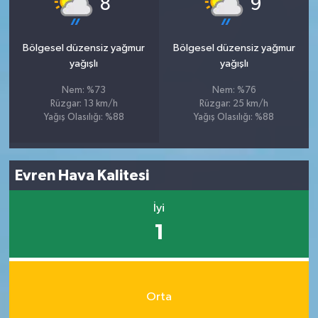
8
9
Bölgesel düzensiz yağmur
Bölgesel düzensiz yağmur
yağışlı
yağışlı
Nem: %73
Nem: %76
Rüzgar: 13 km/h
Rüzgar: 25 km/h
Yağış Olasılığı: %88
Yağış Olasılığı: %88
Evren Hava Kalitesi
İyi
1
Orta