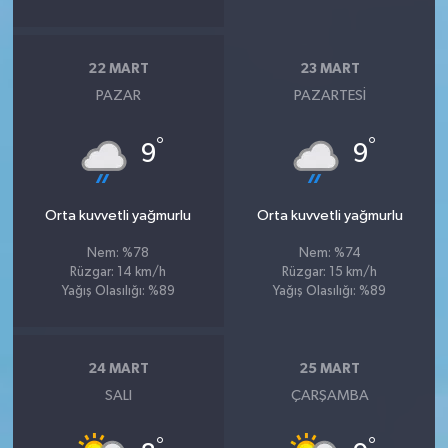
22 MART
23 MART
PAZAR
PAZARTESI
°
°
9
9
Orta kuvvetli yağmurlu
Orta kuvvetli yağmurlu
Nem: %78
Nem: %74
Rüzgar: 14 km/h
Rüzgar: 15 km/h
Yağış Olasılığı: %89
Yağış Olasılığı: %89
24 MART
25 MART
SALI
ÇARŞAMBA
°
°