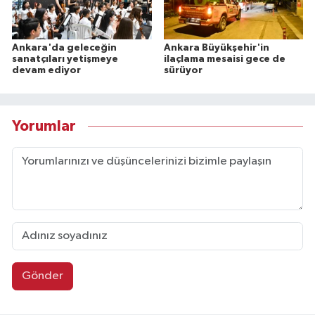
Ankara'da geleceğin
Ankara Büyükşehir'in
sanatçıları yetişmeye
ilaçlama mesaisi gece de
devam ediyor
sürüyor
Yorumlar
Gönder