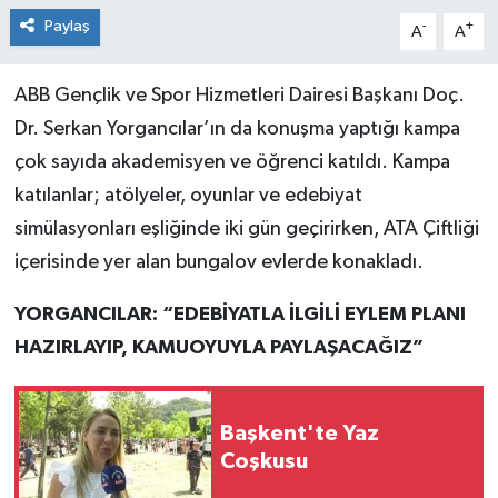
Paylaş
-
+
A
A
ABB Gençlik ve Spor Hizmetleri Dairesi Başkanı Doç.
Dr. Serkan Yorgancılar’ın da konuşma yaptığı kampa
çok sayıda akademisyen ve öğrenci katıldı. Kampa
katılanlar; atölyeler, oyunlar ve edebiyat
simülasyonları eşliğinde iki gün geçirirken, ATA Çiftliği
içerisinde yer alan bungalov evlerde konakladı.
YORGANCILAR: “EDEBİYATLA İLGİLİ EYLEM PLANI
HAZIRLAYIP, KAMUOYUYLA PAYLAŞACAĞIZ”
Başkent'te Yaz
Coşkusu