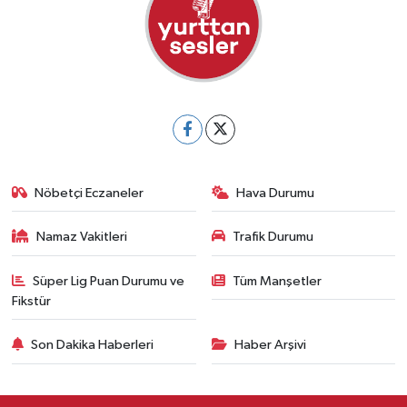
Nöbetçi Eczaneler
Hava Durumu
Namaz Vakitleri
Trafik Durumu
Süper Lig Puan Durumu ve
Tüm Manşetler
Fikstür
Son Dakika Haberleri
Haber Arşivi