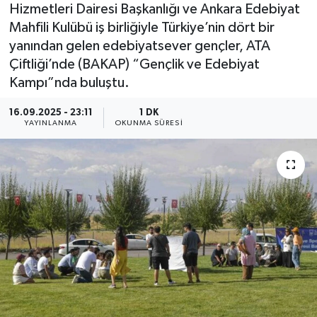
Hizmetleri Dairesi Başkanlığı ve Ankara Edebiyat
Mahfili Kulübü iş birliğiyle Türkiye’nin dört bir
yanından gelen edebiyatsever gençler, ATA
Çiftliği’nde (BAKAP) “Gençlik ve Edebiyat
Kampı”nda buluştu.
16.09.2025 - 23:11
1 DK
YAYINLANMA
OKUNMA SÜRESI