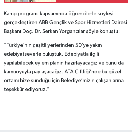
Kamp programı kapsamında öğrencilerle söyleşi
gerçekleştiren ABB Gençlik ve Spor Hizmetleri Dairesi
Başkanı Doç. Dr. Serkan Yorgancılar şöyle konuştu:
“Türkiye’nin çeşitli yerlerinden 50’ye yakın
edebiyatseverle buluştuk. Edebiyatla ilgili
yapılabilecek eylem planın hazırlayacağız ve bunu da
kamuoyuyla paylaşacağız. ATA Çiftliği’nde bu güzel
ortamı bize sunduğu için Belediye’mizin çalışanlarına
teşekkür ediyoruz.”