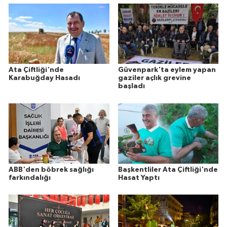
Ata Çiftliği'nde
Güvenpark'ta eylem yapan
Karabuğday Hasadı
gaziler açlık grevine
başladı
ABB'den böbrek sağlığı
Başkentliler Ata Çiftliği'nde
farkındalığı
Hasat Yaptı