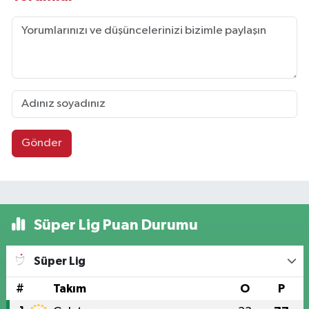
Gönder
Süper Lig Puan Durumu
Süper Lig
#
Takım
O
P