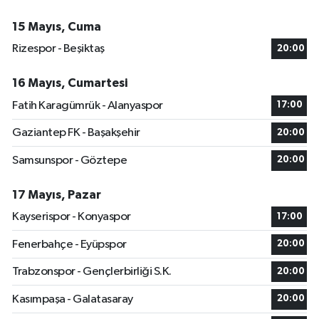
15 Mayıs, Cuma
Rizespor - Beşiktaş
20:00
16 Mayıs, Cumartesi
Fatih Karagümrük - Alanyaspor
17:00
Gaziantep FK - Başakşehir
20:00
Samsunspor - Göztepe
20:00
17 Mayıs, Pazar
Kayserispor - Konyaspor
17:00
Fenerbahçe - Eyüpspor
20:00
Trabzonspor - Gençlerbirliği S.K.
20:00
Kasımpaşa - Galatasaray
20:00