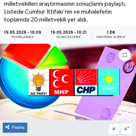
milletvekilleri araştırmasının sonuçlarını paylaştı.
Listede Cumhur İttifakı'nın ve muhalefetin
toplamda 20 milletvekili yer aldı.
19.05.2026 - 10:09
19.05.2026 - 10:21
1 DK
YAYINLANMA
GÜNCELLEME
OKUNMA SÜRESI
Paylaş
-
+
A
A