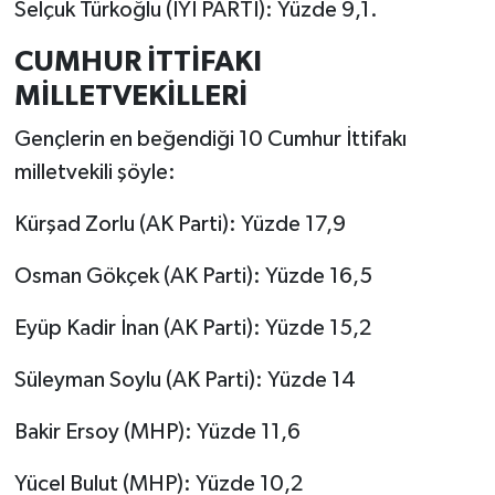
Selçuk Türkoğlu (İYİ PARTİ): Yüzde 9,1.
CUMHUR İTTİFAKI
MİLLETVEKİLLERİ
Gençlerin en beğendiği 10 Cumhur İttifakı
milletvekili şöyle:
Kürşad Zorlu (AK Parti): Yüzde 17,9
Osman Gökçek (AK Parti): Yüzde 16,5
Eyüp Kadir İnan (AK Parti): Yüzde 15,2
Süleyman Soylu (AK Parti): Yüzde 14
Bakir Ersoy (MHP): Yüzde 11,6
Yücel Bulut (MHP): Yüzde 10,2