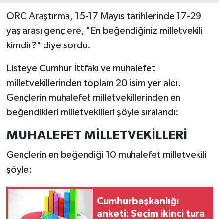
ORC Araştırma, 15-17 Mayıs tarihlerinde 17-29
yaş arası gençlere, "En beğendiğiniz milletvekili
kimdir?" diye sordu.
Listeye Cumhur İttfakı ve muhalefet
milletvekillerinden toplam 20 isim yer aldı.
Gençlerin muhalefet milletvekillerinden en
beğendikleri milletvekilleri şöyle sıralandı:
MUHALEFET MİLLETVEKİLLERİ
Gençlerin en beğendiği 10 muhalefet milletvekili
şöyle:
Cumhurbaşkanlığı
anketi: Seçim ikinci tura