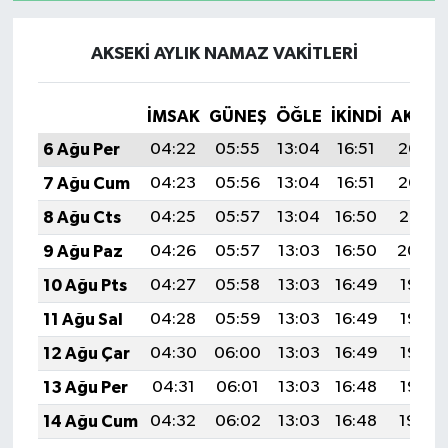
AKSEKI AYLIK NAMAZ VAKITLERI
İMSAK
GÜNEŞ
ÖĞLE
İKINDI
AKŞA
6 Ağu Per
04:22
05:55
13:04
16:51
20:03
7 Ağu Cum
04:23
05:56
13:04
16:51
20:02
8 Ağu Cts
04:25
05:57
13:04
16:50
20:01
9 Ağu Paz
04:26
05:57
13:03
16:50
20:00
10 Ağu Pts
04:27
05:58
13:03
16:49
19:58
11 Ağu Sal
04:28
05:59
13:03
16:49
19:57
12 Ağu Çar
04:30
06:00
13:03
16:49
19:56
13 Ağu Per
04:31
06:01
13:03
16:48
19:55
14 Ağu Cum
04:32
06:02
13:03
16:48
19:54