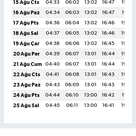
15 Ağu Cts
04:33
06:02
13:02
16:47
19:53
16 Ağu Paz
04:34
06:03
13:02
16:47
19:51
17 Ağu Pts
04:36
06:04
13:02
16:46
19:50
18 Ağu Sal
04:37
06:05
13:02
16:46
19:49
19 Ağu Çar
04:38
06:06
13:02
16:45
19:48
20 Ağu Per
04:39
06:07
13:01
16:44
19:46
21 Ağu Cum
04:40
06:07
13:01
16:44
19:45
22 Ağu Cts
04:41
06:08
13:01
16:43
19:44
23 Ağu Paz
04:43
06:09
13:01
16:43
19:42
24 Ağu Pts
04:44
06:10
13:00
16:42
19:41
25 Ağu Sal
04:45
06:11
13:00
16:41
19:40