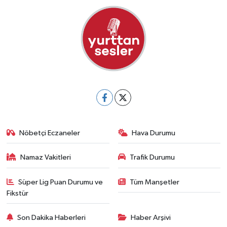
Nöbetçi Eczaneler
Hava Durumu
Namaz Vakitleri
Trafik Durumu
Süper Lig Puan Durumu ve
Tüm Manşetler
Fikstür
Son Dakika Haberleri
Haber Arşivi