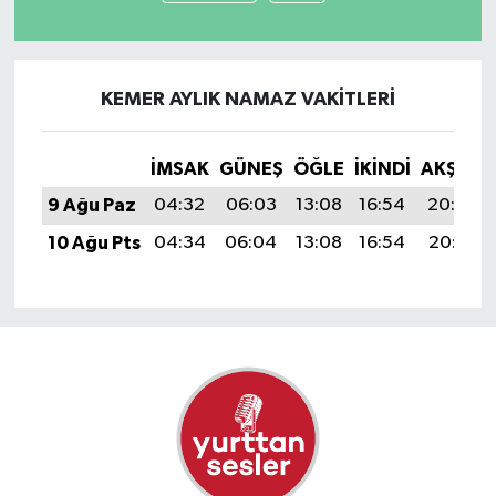
KEMER AYLIK NAMAZ VAKITLERI
İMSAK
GÜNEŞ
ÖĞLE
İKINDI
AKŞAM
9 Ağu Paz
04:32
06:03
13:08
16:54
20:04
10 Ağu Pts
04:34
06:04
13:08
16:54
20:03