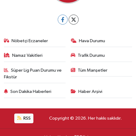
Nöbetçi Eczaneler
Hava Durumu
Namaz Vakitleri
Trafik Durumu
Süper Lig Puan Durumu ve
Tüm Manşetler
Fikstür
Son Dakika Haberleri
Haber Arşivi
RSS
Copyright © 2026. Her hakkı saklıdır.