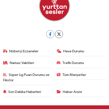
Nöbetçi Eczaneler
Hava Durumu
Namaz Vakitleri
Trafik Durumu
Süper Lig Puan Durumu ve
Tüm Manşetler
Fikstür
Son Dakika Haberleri
Haber Arşivi