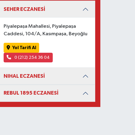
SEHER ECZANESİ
Piyalepaşa Mahallesi, Piyalepaşa
Caddesi, 104/A, Kasımpaşa, Beyoğlu
Yol Tarifi Al
0 (212) 254 36 04
NIHAL ECZANESİ
REBUL 1895 ECZANESİ