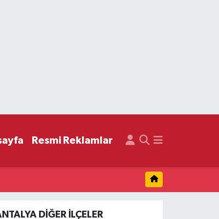
sayfa
Resmi Reklamlar
ANTALYA DIĞER İLÇELER