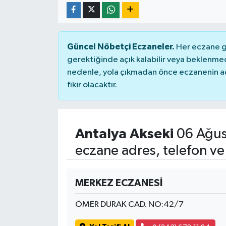
Güncel Nöbetçi Eczaneler.
Her eczane ge
gerektiğinde açık kalabilir veya beklenme
nedenle, yola çıkmadan önce eczanenin açık
fikir olacaktır.
Antalya Akseki
06 Ağus
eczane adres, telefon ve
MERKEZ ECZANESİ
ÖMER DURAK CAD. NO:42/7