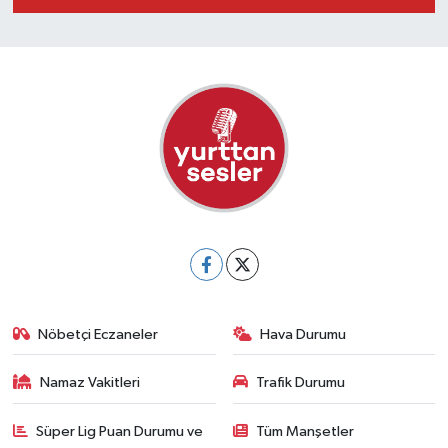
Nöbetçi Eczaneler
Hava Durumu
Namaz Vakitleri
Trafik Durumu
Süper Lig Puan Durumu ve
Tüm Manşetler