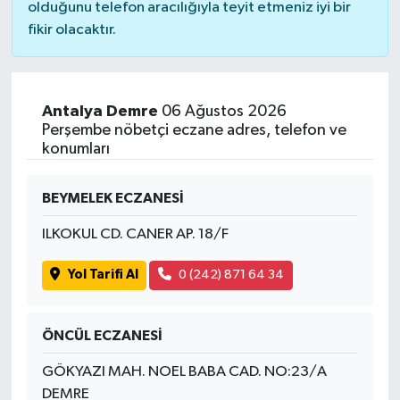
olduğunu telefon aracılığıyla teyit etmeniz iyi bir
fikir olacaktır.
Antalya Demre
06 Ağustos 2026
Perşembe nöbetçi eczane adres, telefon ve
konumları
BEYMELEK ECZANESİ
ILKOKUL CD. CANER AP. 18/F
Yol Tarifi Al
0 (242) 871 64 34
ÖNCÜL ECZANESİ
GÖKYAZI MAH. NOEL BABA CAD. NO:23/A
DEMRE