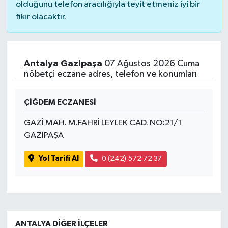
olduğunu telefon aracılığıyla teyit etmeniz iyi bir
fikir olacaktır.
Antalya Gazipaşa
07 Ağustos 2026 Cuma
nöbetçi eczane adres, telefon ve konumları
ÇİĞDEM ECZANESİ
GAZİ MAH. M.FAHRİ LEYLEK CAD. NO:21/1
GAZİPAŞA
Yol Tarifi Al
0 (242) 572 72 37
ANTALYA DIĞER İLÇELER