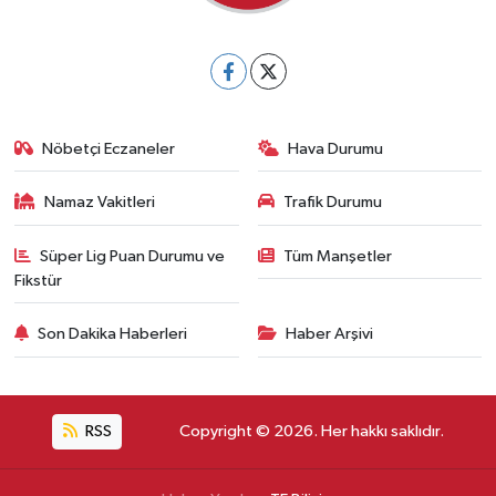
Nöbetçi Eczaneler
Hava Durumu
Namaz Vakitleri
Trafik Durumu
Süper Lig Puan Durumu ve
Tüm Manşetler
Fikstür
Son Dakika Haberleri
Haber Arşivi
RSS
Copyright © 2026. Her hakkı saklıdır.