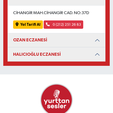
CİHANGİR MAH.CİHANGİR CAD. NO:37D
Yol Tarifi Al
0 (212) 251 26 83
OZAN ECZANESİ
HALICIOĞLU ECZANESİ