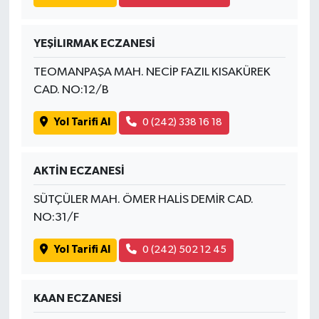
YEŞİLIRMAK ECZANESİ
TEOMANPAŞA MAH. NECİP FAZIL KISAKÜREK
CAD. NO:12/B
Yol Tarifi Al
0 (242) 338 16 18
AKTİN ECZANESİ
SÜTÇÜLER MAH. ÖMER HALİS DEMİR CAD.
NO:31/F
Yol Tarifi Al
0 (242) 502 12 45
KAAN ECZANESİ