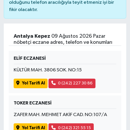
olduğunu telefon aracılığıyla teyit etmeniz iyi bir
fikir olacaktır.
Antalya Kepez
09 Ağustos 2026 Pazar
nöbetçi eczane adres, telefon ve konumları
ELİF ECZANESİ
KÜLTÜR MAH. 3806 SOK. NO:15
Yol Tarifi Al
0 (242) 227 30 86
TOKER ECZANESİ
ZAFER MAH. MEHMET AKİF CAD. NO:107/A
Yol Tarifi Al
0 (242) 321 55 15