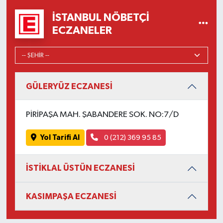
İSTANBUL NÖBETÇI
ECZANELER
GÜLERYÜZ ECZANESİ
PİRİPAŞA MAH. ŞABANDERE SOK. NO:7/D
Yol Tarifi Al
0 (212) 369 95 85
İSTİKLAL ÜSTÜN ECZANESİ
KASIMPAŞA ECZANESİ