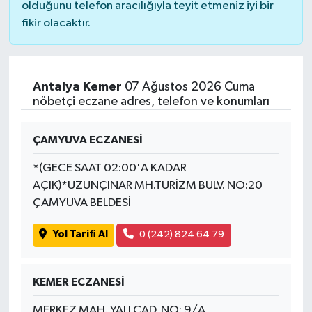
olduğunu telefon aracılığıyla teyit etmeniz iyi bir
fikir olacaktır.
Antalya Kemer
07 Ağustos 2026 Cuma
nöbetçi eczane adres, telefon ve konumları
ÇAMYUVA ECZANESİ
*(GECE SAAT 02:00'A KADAR
AÇIK)*UZUNÇINAR MH.TURİZM BULV. NO:20
ÇAMYUVA BELDESİ
Yol Tarifi Al
0 (242) 824 64 79
KEMER ECZANESİ
MERKEZ MAH. YALI CAD. NO: 9/A