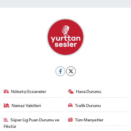
Nöbetçi Eczaneler
Hava Durumu
Namaz Vakitleri
Trafik Durumu
Süper Lig Puan Durumu ve
Tüm Manşetler
Fikstür