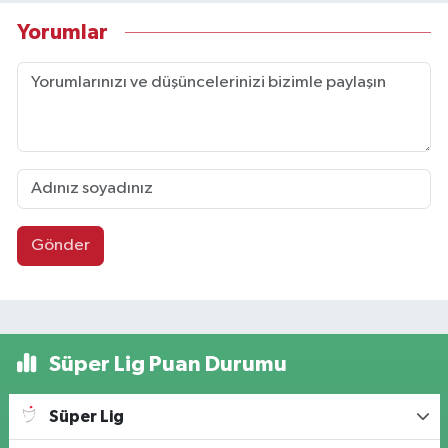
Yorumlar
Gönder
Süper Lig Puan Durumu
Süper Lig