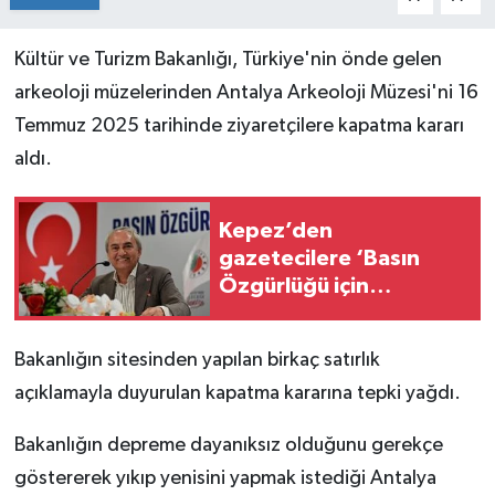
Kültür ve Turizm Bakanlığı, Türkiye'nin önde gelen
arkeoloji müzelerinden Antalya Arkeoloji Müzesi'ni 16
Temmuz 2025 tarihinde ziyaretçilere kapatma kararı
aldı.
Kepez’den
gazetecilere ‘Basın
Özgürlüğü için
Mücadele Buluşması’
Bakanlığın sitesinden yapılan birkaç satırlık
açıklamayla duyurulan kapatma kararına tepki yağdı.
Bakanlığın depreme dayanıksız olduğunu gerekçe
göstererek yıkıp yenisini yapmak istediği Antalya