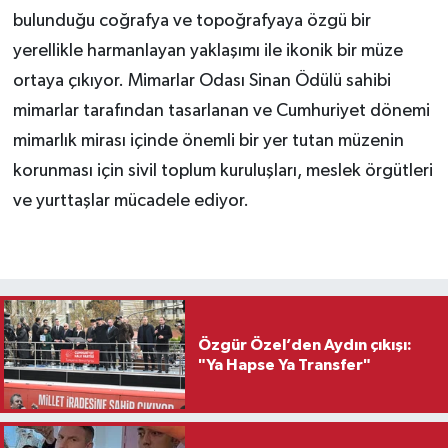
bulunduğu coğrafya ve topoğrafyaya özgü bir
yerellikle harmanlayan yaklaşımı ile ikonik bir müze
ortaya çıkıyor. Mimarlar Odası Sinan Ödülü sahibi
mimarlar tarafından tasarlanan ve Cumhuriyet dönemi
mimarlık mirası içinde önemli bir yer tutan müzenin
korunması için sivil toplum kuruluşları, meslek örgütleri
ve yurttaşlar mücadele ediyor.
Özgür Özel’den Aydın çıkışı:
"Ya Hapse Ya Transfer"