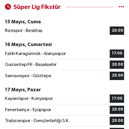
Süper Lig Fikstür
15 Mayıs, Cuma
Rizespor - Beşiktaş
20:00
16 Mayıs, Cumartesi
Fatih Karagümrük - Alanyaspor
17:00
Gaziantep FK - Başakşehir
20:00
Samsunspor - Göztepe
20:00
17 Mayıs, Pazar
Kayserispor - Konyaspor
17:00
Fenerbahçe - Eyüpspor
20:00
Trabzonspor - Gençlerbirliği S.K.
20:00