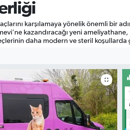
erliği
yaçlarını karşılamaya yönelik önemli bir a
mevi’ne kazandıracağı yeni ameliyathane, 
eçlerinin daha modern ve steril koşullarda 