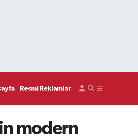
sayfa
Resmi Reklamlar
çin modern