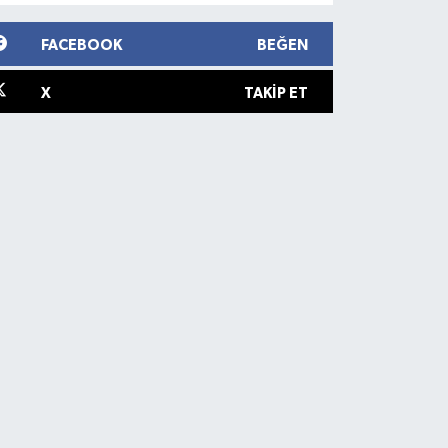
FACEBOOK
BEĞEN
X
TAKIP ET