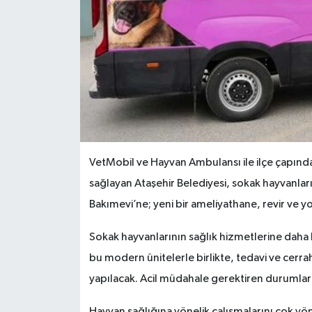
VetMobil ve Hayvan Ambulansı ile ilçe çapında
sağlayan Ataşehir Belediyesi, sokak hayvanları
Bakımevi’ne; yeni bir ameliyathane, revir ve y
Sokak hayvanlarının sağlık hizmetlerine daha h
bu modern ünitelerle birlikte, tedavi ve cerrah
yapılacak. Acil müdahale gerektiren durumlara