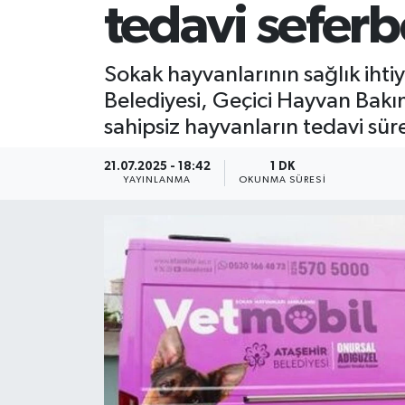
tedavi seferb
Sokak hayvanlarının sağlık ihti
Belediyesi, Geçici Hayvan Bakı
sahipsiz hayvanların tedavi sür
21.07.2025 - 18:42
1 DK
YAYINLANMA
OKUNMA SÜRESI