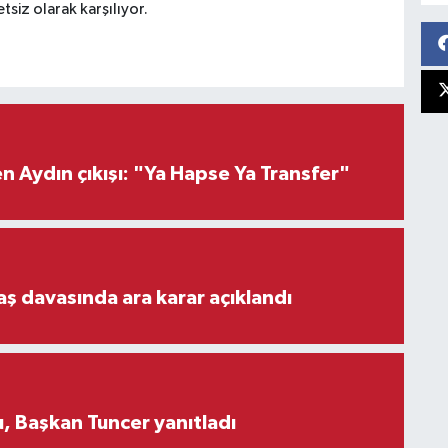
tsiz olarak karşılıyor.
 Aydın çıkışı: "Ya Hapse Ya Transfer"
aş davasında ara karar açıklandı
, Başkan Tuncer yanıtladı