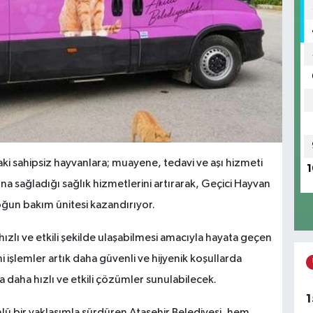
ki sahipsiz hayvanlara; muayene, tedavi ve aşı hizmeti
1
na sağladığı sağlık hizmetlerini artırarak, Geçici Hayvan
oğun bakım ünitesi kazandırıyor.
ızlı ve etkili şekilde ulaşabilmesi amacıyla hayata geçen
i işlemler artık daha güvenli ve hijyenik koşullarda
 daha hızlı ve etkili çözümler sunulabilecek.
1