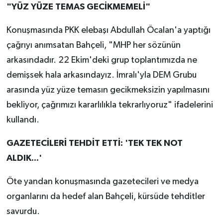
"YÜZ YÜZE TEMAS GECİKMEMELİ"
Konuşmasında PKK elebaşı Abdullah Öcalan'a yaptığı
çağrıyı anımsatan Bahçeli, "MHP her sözünün
arkasındadır. 22 Ekim'deki grup toplantımızda ne
demişsek hala arkasındayız. İmralı'yla DEM Grubu
arasında yüz yüze temasın gecikmeksizin yapılmasını
bekliyor, çağrımızı kararlılıkla tekrarlıyoruz" ifadelerini
kullandı.
GAZETECİLERİ TEHDİT ETTİ: 'TEK TEK NOT
ALDIK...'
Öte yandan konuşmasında gazetecileri ve medya
organlarını da hedef alan Bahçeli, kürsüde tehditler
savurdu.