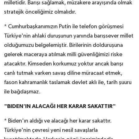
milletidir. Barışı sağlamak, müzakere arayışında olmak
stratejik önceliğimiz olmalıdır.
* Cumhurbaşkanımızın Putin ile telefon görüşmesi
Türkiye'nin ahlaki duruşunun yanında barışsever millet
olduğumuzu belgelemiştir. Birilerinin dolduruşuna
gelerek maceraya atılmak milli güvenliğimizi riske
atacaktır. Kimseden korkumuz yoktur ancak barışı
canlı tutmak varken savaş diline müracaat etmek,
fason kahramanlık taslamak devlet aklı ile, tarih şuuru
ile bağdaşmaz.
"BIDEN'IN ALACAĞI HER KARAR SAKATTIR"
* Biden'ın aldığı ve alacağı her karar sakattır.
Türkiye'nin çevresi yeni nesil savaşlarla