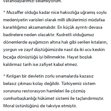
vatandaşlarımızı selamlıyorum.
* Muzaffer olduğu kadar nice haksızlığa uğramış soylu
medeniyetin varisleri olarak milli ülkülerimizi müdafaa
kararlılığımız aksamamalıdır. En küçük ayrıntı devasa
badirelere neden olacaktır. Kudretli olduğumuz
dönemlerde ayağımızın altına halı gibi serilen kıtaların,
yorgun ve zayıf düştüğümüzde nasıl da iki ucu keskin
bıçağa dönüştüğü iyi bilinmekte. Hayat boşluk
kaldırmaz tarih ise zafiyet kabul etmez.
* Kırılgan bir devletin zorlu sınamalarda kazasız
belasız çıkması kolay değildir. Türkiyemiz sistem
sorununu restorasyon hamleleri ile çözmüş
cumhurbaşkanlığı hükümet sistemi ile taçlandırmıştır.
Moral üstünlüğünü de takviye etmiştir.