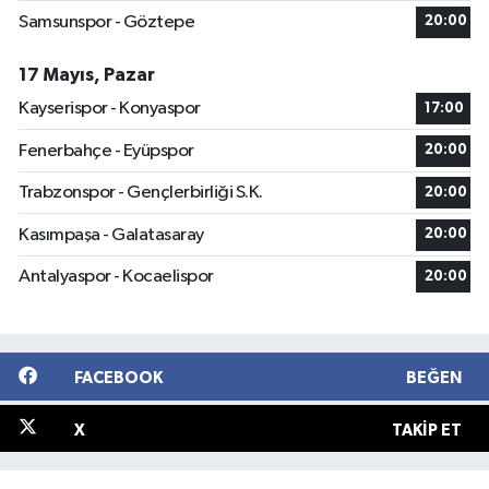
Samsunspor - Göztepe
20:00
17 Mayıs, Pazar
Kayserispor - Konyaspor
17:00
Fenerbahçe - Eyüpspor
20:00
Trabzonspor - Gençlerbirliği S.K.
20:00
Kasımpaşa - Galatasaray
20:00
Antalyaspor - Kocaelispor
20:00
FACEBOOK
BEĞEN
X
TAKIP ET