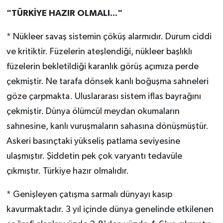
"TÜRKİYE HAZIR OLMALI..."
* Nükleer savaş sistemin çöküş alarmıdır. Durum ciddi
ve kritiktir. Füzelerin ateşlendiği, nükleer başlıklı
füzelerin bekletildiği karanlık görüş açımıza perde
çekmiştir. Ne tarafa dönsek kanlı boğuşma sahneleri
göze çarpmakta. Uluslararası sistem iflas bayrağını
çekmiştir. Dünya ölümcül meydan okumaların
sahnesine, kanlı vuruşmaların sahasına dönüşmüştür.
Askeri basınçtaki yükseliş patlama seviyesine
ulaşmıştır. Şiddetin pek çok varyantı tedavüle
çıkmıştır. Türkiye hazır olmalıdır.
* Genişleyen çatışma sarmalı dünyayı kasıp
kavurmaktadır. 3 yıl içinde dünya genelinde etkilenen