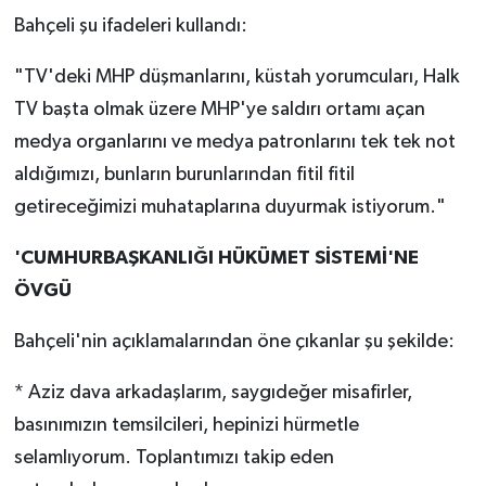
Bahçeli şu ifadeleri kullandı:
"TV'deki MHP düşmanlarını, küstah yorumcuları, Halk
TV başta olmak üzere MHP'ye saldırı ortamı açan
medya organlarını ve medya patronlarını tek tek not
aldığımızı, bunların burunlarından fitil fitil
getireceğimizi muhataplarına duyurmak istiyorum."
'CUMHURBAŞKANLIĞI HÜKÜMET SİSTEMİ'NE
ÖVGÜ
Bahçeli'nin açıklamalarından öne çıkanlar şu şekilde:
* Aziz dava arkadaşlarım, saygıdeğer misafirler,
basınımızın temsilcileri, hepinizi hürmetle
selamlıyorum. Toplantımızı takip eden