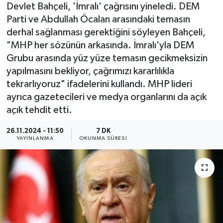
Devlet Bahçeli, 'İmralı' çağrısını yineledi. DEM
Parti ve Abdullah Öcalan arasındaki temasın
derhal sağlanması gerektiğini söyleyen Bahçeli,
"MHP her sözünün arkasında. İmralı'yla DEM
Grubu arasında yüz yüze temasın gecikmeksizin
yapılmasını bekliyor, çağrımızı kararlılıkla
tekrarlıyoruz" ifadelerini kullandı. MHP lideri
ayrıca gazetecileri ve medya organlarını da açık
açık tehdit etti.
26.11.2024 - 11:50
7 DK
YAYINLANMA
OKUNMA SÜRESI