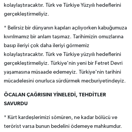
kolaylaştıracaktır. Türk ve Türkiye Yüzyılı hedeflerini
gerçekleştirmeliyiz.
* Belirsiz bir dünyanın kapıları açılıyorken kabuğumuza
kıvrılmamız bir anlam taşımaz. Tarihimizin omuzlarına
basıp ileriyi çok daha ileriyi görmemiz
kolaylaştıracaktır. Türk ve Türkiye yüzyılı hedeflerini
gerçekleştirmeliyiz. Türkiye'nin yeni bir Fetret Devri
yaşamasına müsaade edemeyiz. Türkiye'nin tarihini
mücadelesini onurluca sürdürmek mecburiyetindeyiz.
ÖCALAN ÇAĞRISINI YİNELEDİ, TEHDİTLER
SAVURDU
* Kürt kardeşlerimizi sömüren, ne kadar bölücü ve
terörist varsa bunun bedelini ödemeye mahkumdur.