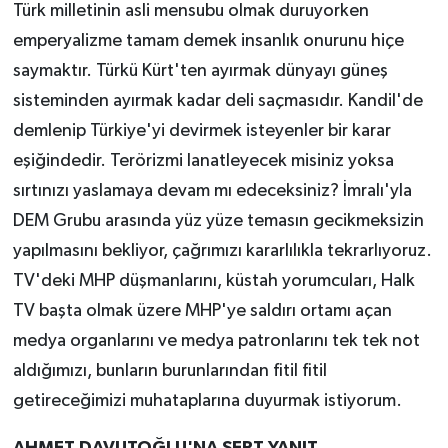
Türk milletinin asli mensubu olmak duruyorken
emperyalizme tamam demek insanlık onurunu hiçe
saymaktır. Türkü Kürt'ten ayırmak dünyayı güneş
sisteminden ayırmak kadar deli saçmasıdır. Kandil'de
demlenip Türkiye'yi devirmek isteyenler bir karar
eşiğindedir. Terörizmi lanatleyecek misiniz yoksa
sırtınızı yaslamaya devam mı edeceksiniz? İmralı'yla
DEM Grubu arasında yüz yüze temasın gecikmeksizin
yapılmasını bekliyor, çağrımızı kararlılıkla tekrarlıyoruz.
TV'deki MHP düşmanlarını, küstah yorumcuları, Halk
TV başta olmak üzere MHP'ye saldırı ortamı açan
medya organlarını ve medya patronlarını tek tek not
aldığımızı, bunların burunlarından fitil fitil
getireceğimizi muhataplarına duyurmak istiyorum.