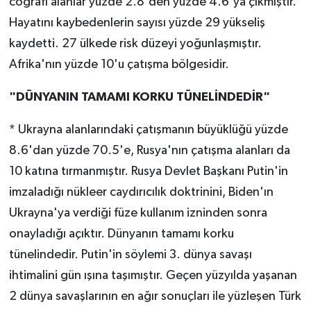
coğrafi alanlar yüzde 2.8'den yüzde 4.6'ya çıkmıştır.
Hayatını kaybedenlerin sayısı yüzde 29 yükseliş
kaydetti. 27 ülkede risk düzeyi yoğunlaşmıştır.
Afrika'nın yüzde 10'u çatışma bölgesidir.
"DÜNYANIN TAMAMI KORKU TÜNELİNDEDİR"
* Ukrayna alanlarındaki çatışmanın büyüklüğü yüzde
8.6'dan yüzde 70.5'e, Rusya'nın çatışma alanları da
10 katına tırmanmıştır. Rusya Devlet Başkanı Putin'in
imzaladığı nükleer caydırıcılık doktrinini, Biden'ın
Ukrayna'ya verdiği füze kullanım izninden sonra
onayladığı açıktır. Dünyanın tamamı korku
tünelindedir. Putin'in söylemi 3. dünya savaşı
ihtimalini gün ışına taşımıştır. Geçen yüzyılda yaşanan
2 dünya savaşlarının en ağır sonuçları ile yüzleşen Türk