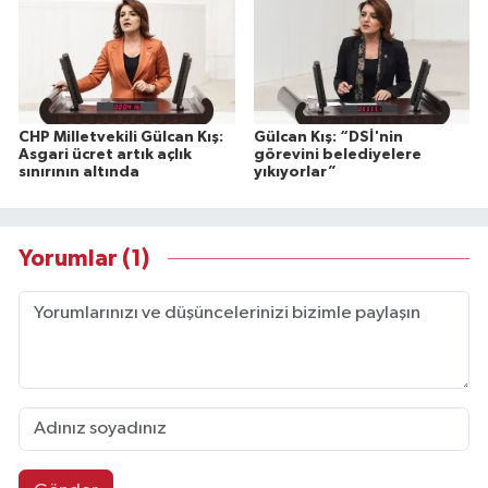
CHP Milletvekili Gülcan Kış:
Gülcan Kış: “DSİ'nin
Asgari ücret artık açlık
görevini belediyelere
sınırının altında
yıkıyorlar”
Yorumlar (1)