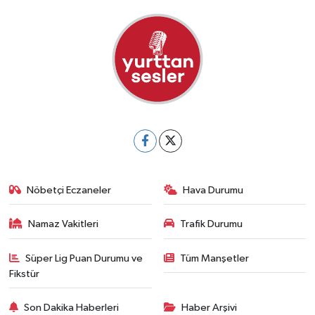
Nöbetçi Eczaneler
Hava Durumu
Namaz Vakitleri
Trafik Durumu
Süper Lig Puan Durumu ve
Tüm Manşetler
Fikstür
Son Dakika Haberleri
Haber Arşivi