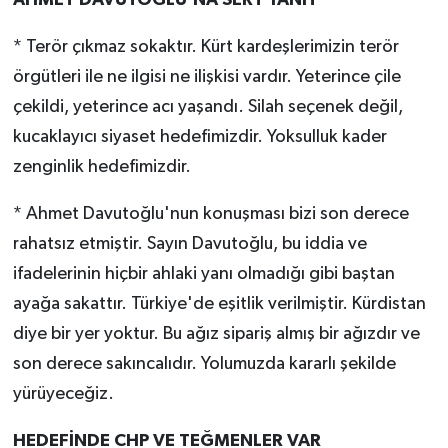
AHMET DAVUTOĞLU'NA SERT YANIT
* Terör çıkmaz sokaktır. Kürt kardeşlerimizin terör
örgütleri ile ne ilgisi ne ilişkisi vardır. Yeterince çile
çekildi, yeterince acı yaşandı. Silah seçenek değil,
kucaklayıcı siyaset hedefimizdir. Yoksulluk kader
zenginlik hedefimizdir.
* Ahmet Davutoğlu'nun konuşması bizi son derece
rahatsız etmiştir. Sayın Davutoğlu, bu iddia ve
ifadelerinin hiçbir ahlaki yanı olmadığı gibi baştan
ayağa sakattır. Türkiye'de eşitlik verilmiştir. Kürdistan
diye bir yer yoktur. Bu ağız sipariş almış bir ağızdır ve
son derece sakıncalıdır. Yolumuzda kararlı şekilde
yürüyeceğiz.
HEDEFİNDE CHP VE TEĞMENLER VAR