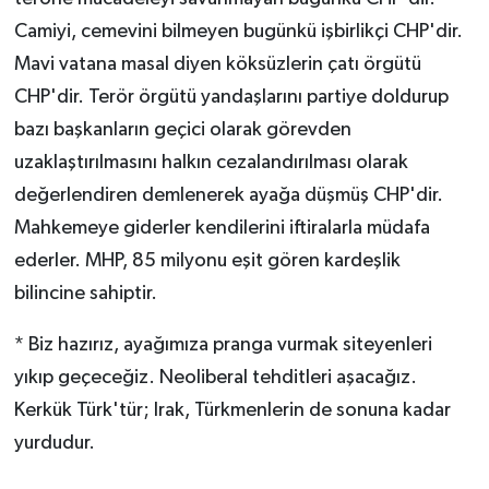
Camiyi, cemevini bilmeyen bugünkü işbirlikçi CHP'dir.
Mavi vatana masal diyen köksüzlerin çatı örgütü
CHP'dir. Terör örgütü yandaşlarını partiye doldurup
bazı başkanların geçici olarak görevden
uzaklaştırılmasını halkın cezalandırılması olarak
değerlendiren demlenerek ayağa düşmüş CHP'dir.
Mahkemeye giderler kendilerini iftiralarla müdafa
ederler. MHP, 85 milyonu eşit gören kardeşlik
bilincine sahiptir.
* Biz hazırız, ayağımıza pranga vurmak siteyenleri
yıkıp geçeceğiz. Neoliberal tehditleri aşacağız.
Kerkük Türk'tür; Irak, Türkmenlerin de sonuna kadar
yurdudur.