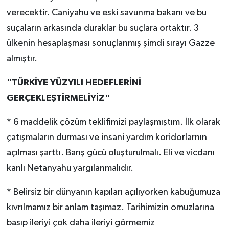
verecektir. Caniyahu ve eski savunma bakanı ve bu
suçaların arkasında duraklar bu suçlara ortaktır. 3
ülkenin hesaplaşması sonuçlanmış şimdi sırayı Gazze
almıştır.
"TÜRKİYE YÜZYILI HEDEFLERİNİ
GERÇEKLEŞTİRMELİYİZ"
* 6 maddelik çözüm teklifimizi paylaşmıştım. İlk olarak
çatışmaların durması ve insani yardım koridorlarnın
açılması şarttı. Barış gücü oluşturulmalı. Eli ve vicdanı
kanlı Netanyahu yargılanmalıdır.
* Belirsiz bir dünyanın kapıları açılıyorken kabuğumuza
kıvrılmamız bir anlam taşımaz. Tarihimizin omuzlarına
basıp ileriyi çok daha ileriyi görmemiz