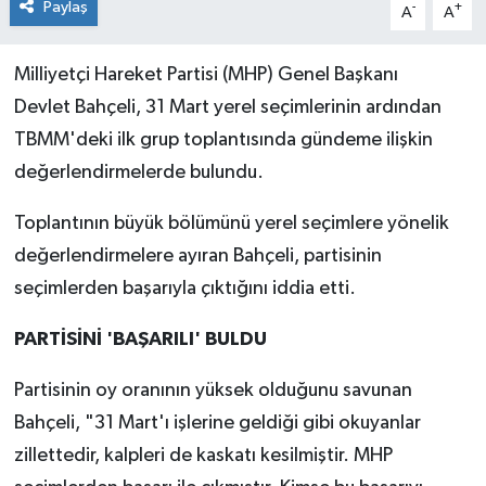
Paylaş
-
+
A
A
Milliyetçi Hareket Partisi (MHP) Genel Başkanı
Devlet Bahçeli, 31 Mart yerel seçimlerinin ardından
TBMM'deki ilk grup toplantısında gündeme ilişkin
değerlendirmelerde bulundu.
Toplantının büyük bölümünü yerel seçimlere yönelik
değerlendirmelere ayıran Bahçeli, partisinin
seçimlerden başarıyla çıktığını iddia etti.
PARTİSİNİ 'BAŞARILI' BULDU
Partisinin oy oranının yüksek olduğunu savunan
Bahçeli, "31 Mart'ı işlerine geldiği gibi okuyanlar
zillettedir, kalpleri de kaskatı kesilmiştir. MHP