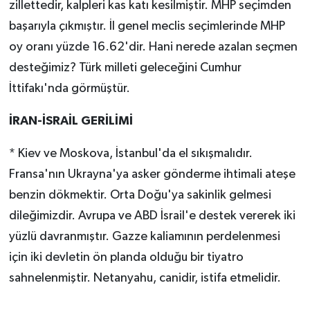
zillettedir, kalpleri kas katı kesilmiştir. MHP seçimden
başarıyla çıkmıştır. İl genel meclis seçimlerinde MHP
oy oranı yüzde 16.62'dir. Hani nerede azalan seçmen
desteğimiz? Türk milleti geleceğini Cumhur
İttifakı'nda görmüştür.
İRAN-İSRAİL GERİLİMİ
* Kiev ve Moskova, İstanbul'da el sıkışmalıdır.
Fransa'nın Ukrayna'ya asker gönderme ihtimali ateşe
benzin dökmektir. Orta Doğu'ya sakinlik gelmesi
dileğimizdir. Avrupa ve ABD İsrail'e destek vererek iki
yüzlü davranmıştır. Gazze kaliamının perdelenmesi
için iki devletin ön planda olduğu bir tiyatro
sahnelenmiştir. Netanyahu, canidir, istifa etmelidir.