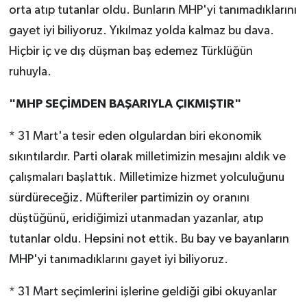
orta atıp tutanlar oldu. Bunların MHP'yi tanımadıklarını
gayet iyi biliyoruz. Yıkılmaz yolda kalmaz bu dava.
Hiçbir iç ve dış düşman baş edemez Türklüğün
ruhuyla.
"MHP SEÇİMDEN BAŞARIYLA ÇIKMIŞTIR"
* 31 Mart'a tesir eden olgulardan biri ekonomik
sıkıntılardır. Parti olarak milletimizin mesajını aldık ve
çalışmaları başlattık. Milletimize hizmet yolculuğunu
sürdüreceğiz. Müfteriler partimizin oy oranını
düştüğünü, eridiğimizi utanmadan yazanlar, atıp
tutanlar oldu. Hepsini not ettik. Bu bay ve bayanların
MHP'yi tanımadıklarını gayet iyi biliyoruz.
* 31 Mart seçimlerini işlerine geldiği gibi okuyanlar