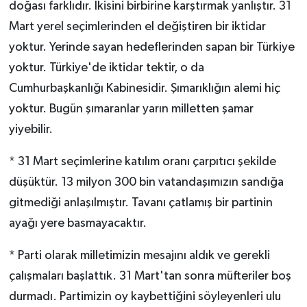
doğası farklıdır. İkisini birbirine karştırmak yanlıştır. 31
Mart yerel seçimlerinden el değiştiren bir iktidar
yoktur. Yerinde sayan hedeflerinden sapan bir Türkiye
yoktur. Türkiye'de iktidar tektir, o da
Cumhurbaşkanlığı Kabinesidir. Şımarıklığın alemi hiç
yoktur. Bugün şımaranlar yarın milletten şamar
yiyebilir.
* 31 Mart seçimlerine katılım oranı çarpıtıcı şekilde
düşüktür. 13 milyon 300 bin vatandaşımızın sandığa
gitmediği anlaşılmıştır. Tavanı çatlamış bir partinin
ayağı yere basmayacaktır.
* Parti olarak milletimizin mesajını aldık ve gerekli
çalışmaları başlattık. 31 Mart'tan sonra müfteriler boş
durmadı. Partimizin oy kaybettiğini söyleyenleri ulu