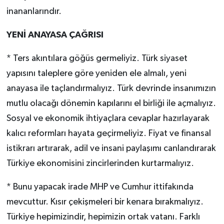
inananlarındır.
YENİ ANAYASA ÇAĞRISI
* Ters akıntılara göğüs germeliyiz. Türk siyaset
yapısını taleplere göre yeniden ele almalı, yeni
anayasa ile taçlandırmalıyız. Türk devrinde insanımızın
mutlu olacağı dönemin kapılarını el birliği ile açmalıyız.
Sosyal ve ekonomik ihtiyaçlara cevaplar hazırlayarak
kalıcı reformları hayata geçirmeliyiz. Fiyat ve finansal
istikrarı artırarak, adil ve insani paylaşımı canlandırarak
Türkiye ekonomisini zincirlerinden kurtarmalıyız.
* Bunu yapacak irade MHP ve Cumhur ittifakında
mevcuttur. Kısır çekişmeleri bir kenara bırakmalıyız.
Türkiye hepimizindir, hepimizin ortak vatanı. Farklı