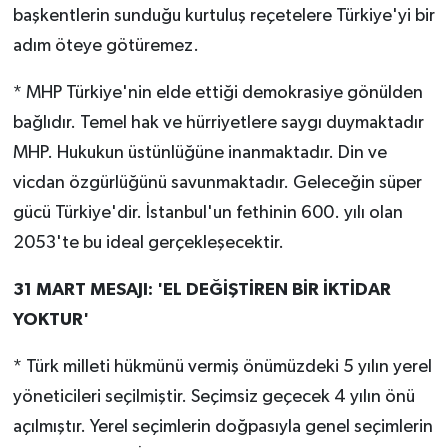
başkentlerin sunduğu kurtuluş reçetelere Türkiye'yi bir
adım öteye götüremez.
* MHP Türkiye'nin elde ettiği demokrasiye gönülden
bağlıdır. Temel hak ve hürriyetlere saygı duymaktadır
MHP. Hukukun üstünlüğüne inanmaktadır. Din ve
vicdan özgürlüğünü savunmaktadır. Geleceğin süper
gücü Türkiye'dir. İstanbul'un fethinin 600. yılı olan
2053'te bu ideal gerçekleşecektir.
31 MART MESAJI: 'EL DEĞİŞTİREN BİR İKTİDAR
YOKTUR'
* Türk milleti hükmünü vermiş önümüzdeki 5 yılın yerel
yöneticileri seçilmiştir. Seçimsiz geçecek 4 yılın önü
açılmıştır. Yerel seçimlerin doğpasıyla genel seçimlerin