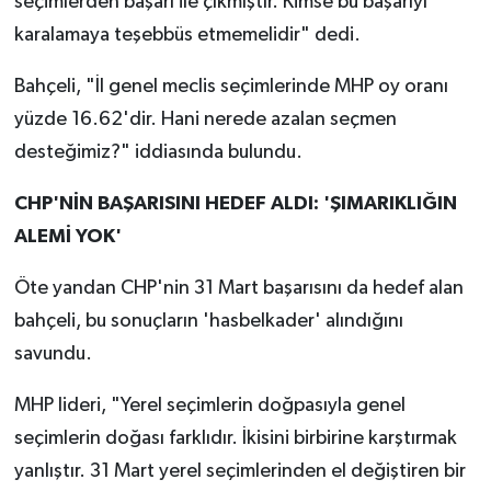
seçimlerden başarı ile çıkmıştır. Kimse bu başarıyı
karalamaya teşebbüs etmemelidir" dedi.
Bahçeli, "İl genel meclis seçimlerinde MHP oy oranı
yüzde 16.62'dir. Hani nerede azalan seçmen
desteğimiz?" iddiasında bulundu.
CHP'NİN BAŞARISINI HEDEF ALDI: 'ŞIMARIKLIĞIN
ALEMİ YOK'
Öte yandan CHP'nin 31 Mart başarısını da hedef alan
bahçeli, bu sonuçların 'hasbelkader' alındığını
savundu.
MHP lideri, "Yerel seçimlerin doğpasıyla genel
seçimlerin doğası farklıdır. İkisini birbirine karştırmak
yanlıştır. 31 Mart yerel seçimlerinden el değiştiren bir