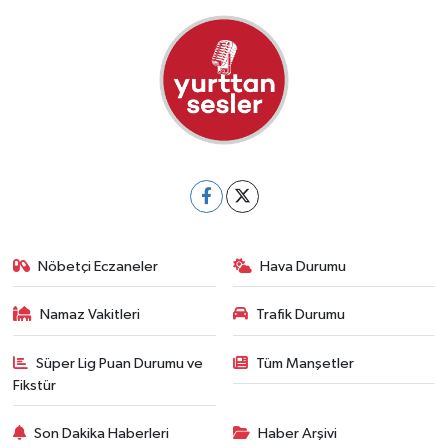
Nöbetçi Eczaneler
Hava Durumu
Namaz Vakitleri
Trafik Durumu
Süper Lig Puan Durumu ve
Tüm Manşetler
Fikstür
Son Dakika Haberleri
Haber Arşivi