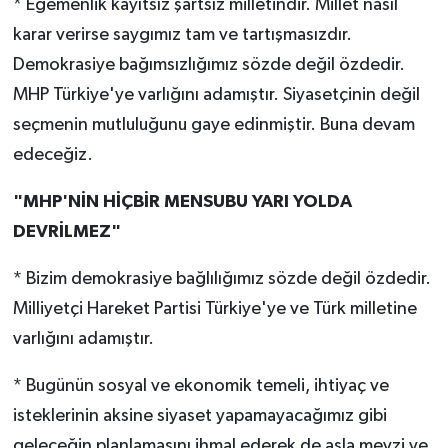
* Egemenlik kayıtsız şartsız milletindir. Millet nasıl
karar verirse saygımız tam ve tartışmasızdır.
Demokrasiye bağımsızlığımız sözde değil özdedir.
MHP Türkiye'ye varlığını adamıştır. Siyasetçinin değil
seçmenin mutluluğunu gaye edinmiştir. Buna devam
edeceğiz.
"MHP'NİN HİÇBİR MENSUBU YARI YOLDA
DEVRİLMEZ"
* Bizim demokrasiye bağlılığımız sözde değil özdedir.
Milliyetçi Hareket Partisi Türkiye'ye ve Türk milletine
varlığını adamıştır.
* Bugünün sosyal ve ekonomik temeli, ihtiyaç ve
isteklerinin aksine siyaset yapamayacağımız gibi
geleceğin planlamasını ihmal ederek de asla mevzi ve