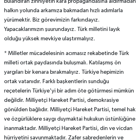
bulandıran zihniyetin kara propagandasına aldırmadan
halkın yolunda arkamıza bakmadan hızlı adımlarla
yürümektir. Biz görevimizin farkındayız.
Yapacaklarımızın şuurundayız. Türk milletini layık
olduğu yüksek mevkiye ulaştırmalıyız.
* Milletler mücadelesinin acımasız rekabetinde Türk
milleti ortak paydasında buluşmalı. Katılaşmış ön
yargıları bir kenara bırakmalıyız. Türkiye hepimizin
ortak vatanıdır. Farklı başkentlerin sunduğu
reçetelerin Türkiye'yi bir adım öte götürmesi mümkün
değildir. Milliyetçi Hareket Partisi, demokrasiye
gönülden bağlıdır. Milliyetçi Hareket Partisi, temel hak
ve özgürlüklere saygı duymaktai hukukun üstünlüğüne
inanmaktadır. Milliyetçi Hareket Partisi, din ve vicdan
hürriyetini savunmaktadır. Zafer sabredenlerin ve