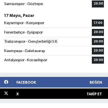
Samsunspor - Göztepe
20:00
17 Mayıs, Pazar
Kayserispor - Konyaspor
17:00
Fenerbahçe - Eyüpspor
20:00
Trabzonspor - Gençlerbirliği S.K.
20:00
Kasımpaşa - Galatasaray
20:00
Antalyaspor - Kocaelispor
20:00
FACEBOOK
BEĞEN
X
TAKIP ET