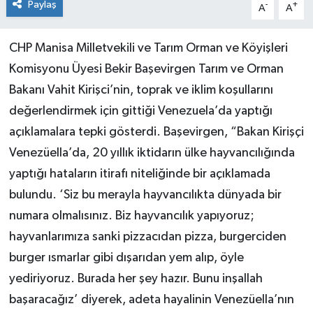
Paylaş
-
+
A
A
CHP Manisa Milletvekili ve Tarım Orman ve Köyişleri
Komisyonu Üyesi Bekir Başevirgen Tarım ve Orman
Bakanı Vahit Kirişci’nin, toprak ve iklim koşullarını
değerlendirmek için gittiği Venezuela’da yaptığı
açıklamalara tepki gösterdi. Başevirgen, “Bakan Kirişçi
Venezüella’da, 20 yıllık iktidarın ülke hayvancılığında
yaptığı hataların itirafı niteliğinde bir açıklamada
bulundu. ‘Siz bu merayla hayvancılıkta dünyada bir
numara olmalısınız. Biz hayvancılık yapıyoruz;
hayvanlarımıza sanki pizzacıdan pizza, burgerciden
burger ısmarlar gibi dışarıdan yem alıp, öyle
yediriyoruz. Burada her şey hazır. Bunu inşallah
başaracağız’ diyerek, adeta hayalinin Venezüella’nın