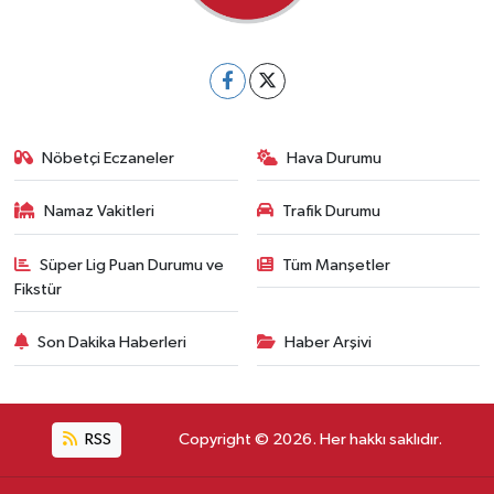
Nöbetçi Eczaneler
Hava Durumu
Namaz Vakitleri
Trafik Durumu
Süper Lig Puan Durumu ve
Tüm Manşetler
Fikstür
Son Dakika Haberleri
Haber Arşivi
RSS
Copyright © 2026. Her hakkı saklıdır.