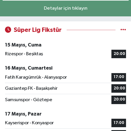
Detaylar için tıklayın
Süper Lig Fikstür
15 Mayıs, Cuma
Rizespor - Beşiktaş
20:00
16 Mayıs, Cumartesi
Fatih Karagümrük - Alanyaspor
17:00
Gaziantep FK - Başakşehir
20:00
Samsunspor - Göztepe
20:00
17 Mayıs, Pazar
Kayserispor - Konyaspor
17:00