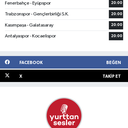
Fenerbahçe - Eyüpspor
20:00
Trabzonspor - Gençlerbirliği S.K.
20:00
Kasımpaşa - Galatasaray
20:00
Antalyaspor - Kocaelispor
20:00
FACEBOOK
BEĞEN
X
TAKIP ET