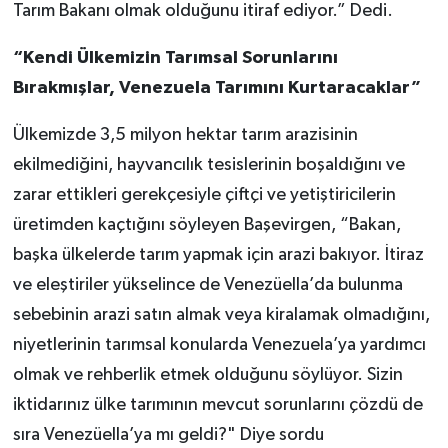
Tarım Bakanı olmak olduğunu itiraf ediyor.” Dedi.
“Kendi Ülkemizin Tarımsal Sorunlarını
Bırakmışlar, Venezuela Tarımını Kurtaracaklar”
Ülkemizde 3,5 milyon hektar tarım arazisinin
ekilmediğini, hayvancılık tesislerinin boşaldığını ve
zarar ettikleri gerekçesiyle çiftçi ve yetiştiricilerin
üretimden kaçtığını söyleyen Başevirgen, “Bakan,
başka ülkelerde tarım yapmak için arazi bakıyor. İtiraz
ve eleştiriler yükselince de Venezüella’da bulunma
sebebinin arazi satın almak veya kiralamak olmadığını,
niyetlerinin tarımsal konularda Venezuela’ya yardımcı
olmak ve rehberlik etmek olduğunu söylüyor. Sizin
iktidarınız ülke tarımının mevcut sorunlarını çözdü de
sıra Venezüella’ya mı geldi?" Diye sordu