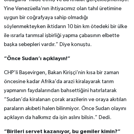
Yine Venezüella’nın ihtiyacımız olan tahıl üretimine
uygun bir coğrafyaya sahip olmadığı
söylenmekteyken iktidarın 10 bin km ötedeki bir ülke
ile ısrarla tarımsal işbirliği yapma çabasının elbette
başka sebepleri vardır.” Diye konuştu.
“Önce Sudan’ı açıklayın!”
CHP’li Başevirgen, Bakan Kirişçi’nin kısa bir zaman
öncesine kadar Afrika’da arazi kiralayarak tarım
yapmanın faydalarından bahsettiğini hatırlatarak
“Sudan’da kiralanan çorak arazilerin ve oraya akıtılan
paraların akıbeti halen bilinmiyor. Önce Sudan olayını
açıklayın da halkımız da işin aslını bilsin.” Dedi.
“Birileri servet kazanıyor, bu gemiler kimin?”