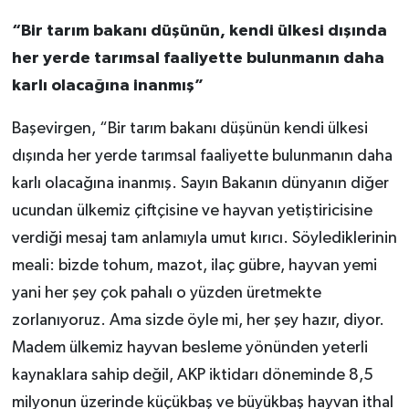
“Bir tarım bakanı düşünün, kendi ülkesi dışında
her yerde tarımsal faaliyette bulunmanın daha
karlı olacağına inanmış”
Başevirgen, “Bir tarım bakanı düşünün kendi ülkesi
dışında her yerde tarımsal faaliyette bulunmanın daha
karlı olacağına inanmış. Sayın Bakanın dünyanın diğer
ucundan ülkemiz çiftçisine ve hayvan yetiştiricisine
verdiği mesaj tam anlamıyla umut kırıcı. Söylediklerinin
meali: bizde tohum, mazot, ilaç gübre, hayvan yemi
yani her şey çok pahalı o yüzden üretmekte
zorlanıyoruz. Ama sizde öyle mi, her şey hazır, diyor.
Madem ülkemiz hayvan besleme yönünden yeterli
kaynaklara sahip değil, AKP iktidarı döneminde 8,5
milyonun üzerinde küçükbaş ve büyükbaş hayvan ithal