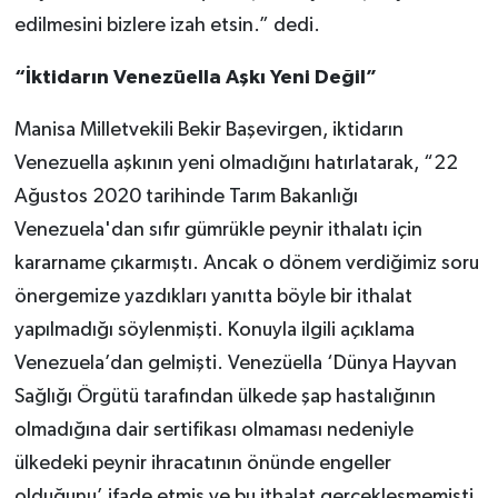
edilmesini bizlere izah etsin.” dedi.
“İktidarın Venezüella Aşkı Yeni Değil”
Manisa Milletvekili Bekir Başevirgen, iktidarın
Venezuella aşkının yeni olmadığını hatırlatarak, “22
Ağustos 2020 tarihinde Tarım Bakanlığı
Venezuela'dan sıfır gümrükle peynir ithalatı için
kararname çıkarmıştı. Ancak o dönem verdiğimiz soru
önergemize yazdıkları yanıtta böyle bir ithalat
yapılmadığı söylenmişti. Konuyla ilgili açıklama
Venezuela’dan gelmişti. Venezüella ‘Dünya Hayvan
Sağlığı Örgütü tarafından ülkede şap hastalığının
olmadığına dair sertifikası olmaması nedeniyle
ülkedeki peynir ihracatının önünde engeller
olduğunu’ ifade etmiş ve bu ithalat gerçekleşmemişti.