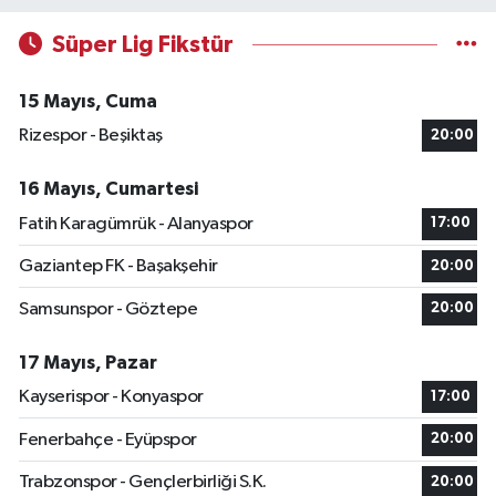
Süper Lig Fikstür
15 Mayıs, Cuma
Rizespor - Beşiktaş
20:00
16 Mayıs, Cumartesi
Fatih Karagümrük - Alanyaspor
17:00
Gaziantep FK - Başakşehir
20:00
Samsunspor - Göztepe
20:00
17 Mayıs, Pazar
Kayserispor - Konyaspor
17:00
Fenerbahçe - Eyüpspor
20:00
Trabzonspor - Gençlerbirliği S.K.
20:00