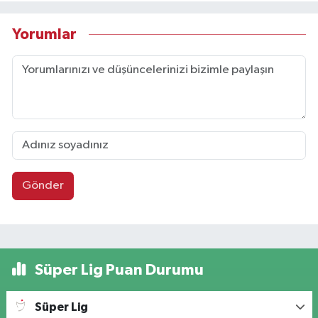
Yorumlar
Gönder
Süper Lig Puan Durumu
Süper Lig