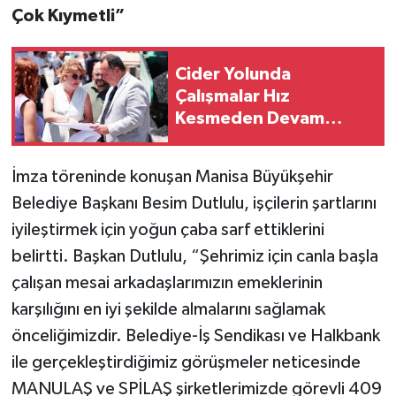
Çok Kıymetli”
Cider Yolunda
Çalışmalar Hız
Kesmeden Devam
Ediyor
İmza töreninde konuşan Manisa Büyükşehir
Belediye Başkanı Besim Dutlulu, işçilerin şartlarını
iyileştirmek için yoğun çaba sarf ettiklerini
belirtti. Başkan Dutlulu, “Şehrimiz için canla başla
çalışan mesai arkadaşlarımızın emeklerinin
karşılığını en iyi şekilde almalarını sağlamak
önceliğimizdir. Belediye-İş Sendikası ve Halkbank
ile gerçekleştirdiğimiz görüşmeler neticesinde
MANULAŞ ve SPİLAŞ şirketlerimizde görevli 409