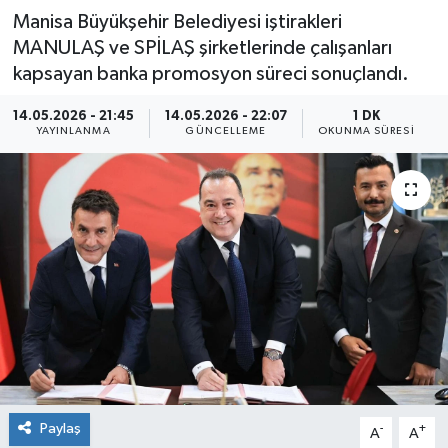
Manisa Büyükşehir Belediyesi iştirakleri
MANULAŞ ve SPİLAŞ şirketlerinde çalışanları
kapsayan banka promosyon süreci sonuçlandı.
14.05.2026 - 21:45
14.05.2026 - 22:07
1 DK
YAYINLANMA
GÜNCELLEME
OKUNMA SÜRESI
Paylaş
-
+
A
A