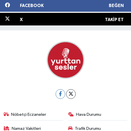
FACEBOOK
BEĞEN
X
TAKIP ET
Nöbetçi Eczaneler
Hava Durumu
Namaz Vakitleri
Trafik Durumu