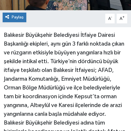
Paylaş
-
+
A
A
Balıkesir Büyükşehir Belediyesi İtfaiye Dairesi
Başkanlığı ekipleri, aynı gün 3 farklı noktada çıkan
ve rüzgarın etkisiyle büyüyen yangınlara hızlı bir
şekilde intikal etti. Türkiye’nin dördüncü büyük
itfaiye teşkilatı olan Balıkesir İtfaiyesi; AFAD,
Jandarma Komutanlığı, Emniyet Müdürlüğü,
Orman Bölge Müdürlüğü ve ilçe belediyeleriyle
tam bir koordinasyon içinde Kepsut’ta orman
yangınına, Altıeylül ve Karesi ilçelerinde de arazi
yangınlarına canla başla müdahale ediyor.
Balıkesir Büyükşehir Belediyesi adına tüm