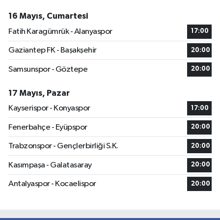
16 Mayıs, Cumartesi
Fatih Karagümrük - Alanyaspor
17:00
Gaziantep FK - Başakşehir
20:00
Samsunspor - Göztepe
20:00
17 Mayıs, Pazar
Kayserispor - Konyaspor
17:00
Fenerbahçe - Eyüpspor
20:00
Trabzonspor - Gençlerbirliği S.K.
20:00
Kasımpaşa - Galatasaray
20:00
Antalyaspor - Kocaelispor
20:00