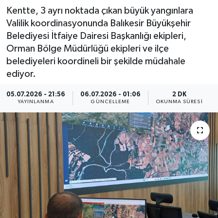
Kentte, 3 ayrı noktada çıkan büyük yangınlara
Valilik koordinasyonunda Balıkesir Büyükşehir
Belediyesi İtfaiye Dairesi Başkanlığı ekipleri,
Orman Bölge Müdürlüğü ekipleri ve ilçe
belediyeleri koordineli bir şekilde müdahale
ediyor.
05.07.2026 - 21:56
06.07.2026 - 01:06
2 DK
YAYINLANMA
GÜNCELLEME
OKUNMA SÜRESI