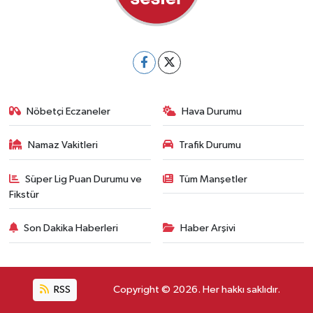
Nöbetçi Eczaneler
Hava Durumu
Namaz Vakitleri
Trafik Durumu
Süper Lig Puan Durumu ve
Tüm Manşetler
Fikstür
Son Dakika Haberleri
Haber Arşivi
RSS
Copyright © 2026. Her hakkı saklıdır.