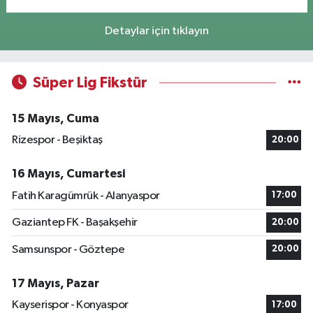
Detaylar için tıklayın
Süper Lig Fikstür
15 Mayıs, Cuma
Rizespor - Beşiktaş
20:00
16 Mayıs, Cumartesi
Fatih Karagümrük - Alanyaspor
17:00
Gaziantep FK - Başakşehir
20:00
Samsunspor - Göztepe
20:00
17 Mayıs, Pazar
Kayserispor - Konyaspor
17:00