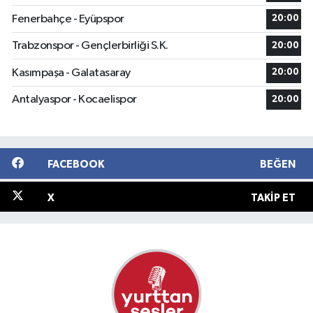
Fenerbahçe - Eyüpspor
20:00
Trabzonspor - Gençlerbirliği S.K.
20:00
Kasımpaşa - Galatasaray
20:00
Antalyaspor - Kocaelispor
20:00
FACEBOOK
BEĞEN
X
TAKIP ET