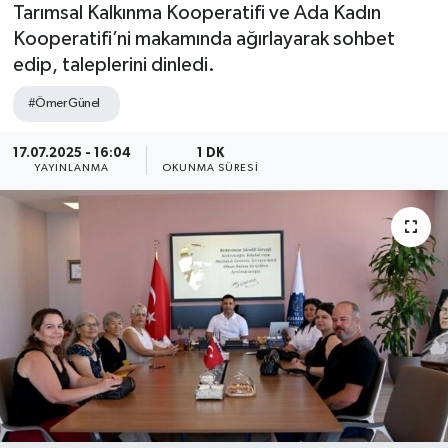
Tarımsal Kalkınma Kooperatifi ve Ada Kadın
Kooperatifi’ni makamında ağırlayarak sohbet
edip, taleplerini dinledi.
#Ömer Günel
17.07.2025 - 16:04
1 DK
YAYINLANMA
OKUNMA SÜRESI