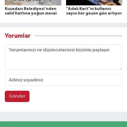
Kuşadası Belediyesi'nden
"Adalı Kart"ın kullanıcı
sahil hattına yoğun mesai
sayısı her geçen gün artıyor
Yorumlar
Gönder