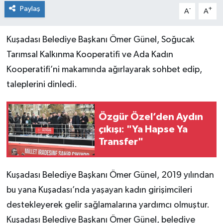
Paylaş
-
+
A
A
Kuşadası Belediye Başkanı Ömer Günel, Soğucak
Tarımsal Kalkınma Kooperatifi ve Ada Kadın
Kooperatifi’ni makamında ağırlayarak sohbet edip,
taleplerini dinledi.
Özgür Özel’den Aydın
çıkışı: "Ya Hapse Ya
Transfer"
Kuşadası Belediye Başkanı Ömer Günel, 2019 yılından
bu yana Kuşadası’nda yaşayan kadın girişimcileri
destekleyerek gelir sağlamalarına yardımcı olmuştur.
Kuşadası Belediye Başkanı Ömer Günel, belediye