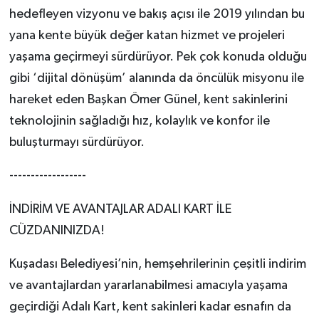
hedefleyen vizyonu ve bakış açısı ile 2019 yılından bu
yana kente büyük değer katan hizmet ve projeleri
yaşama geçirmeyi sürdürüyor. Pek çok konuda olduğu
gibi ‘dijital dönüşüm’ alanında da öncülük misyonu ile
hareket eden Başkan Ömer Günel, kent sakinlerini
teknolojinin sağladığı hız, kolaylık ve konfor ile
buluşturmayı sürdürüyor.
------------------
İNDİRİM VE AVANTAJLAR ADALI KART İLE
CÜZDANINIZDA!
Kuşadası Belediyesi’nin, hemşehrilerinin çeşitli indirim
ve avantajlardan yararlanabilmesi amacıyla yaşama
geçirdiği Adalı Kart, kent sakinleri kadar esnafın da