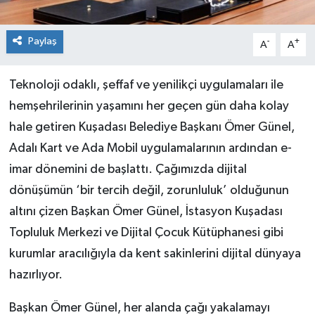
Paylaş
-
+
A
A
Teknoloji odaklı, şeffaf ve yenilikçi uygulamaları ile
hemşehrilerinin yaşamını her geçen gün daha kolay
hale getiren Kuşadası Belediye Başkanı Ömer Günel,
Adalı Kart ve Ada Mobil uygulamalarının ardından e-
imar dönemini de başlattı. Çağımızda dijital
dönüşümün ‘bir tercih değil, zorunluluk’ olduğunun
altını çizen Başkan Ömer Günel, İstasyon Kuşadası
Topluluk Merkezi ve Dijital Çocuk Kütüphanesi gibi
kurumlar aracılığıyla da kent sakinlerini dijital dünyaya
hazırlıyor.
Başkan Ömer Günel, her alanda çağı yakalamayı