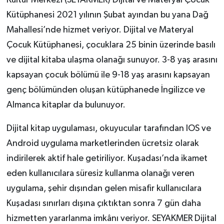
Kütüphanesi 2021 yılının Şubat ayından bu yana Dağ
Mahallesi’nde hizmet veriyor. Dijital ve Materyal
Çocuk Kütüphanesi, çocuklara 25 binin üzerinde basılı
ve dijital kitaba ulaşma olanağı sunuyor. 3-8 yaş arasını
kapsayan çocuk bölümü ile 9-18 yaş arasını kapsayan
genç bölümünden oluşan kütüphanede İngilizce ve
Almanca kitaplar da bulunuyor.
Dijital kitap uygulaması, okuyucular tarafından IOS ve
Android uygulama marketlerinden ücretsiz olarak
indirilerek aktif hale getiriliyor. Kuşadası’nda ikamet
eden kullanıcılara süresiz kullanma olanağı veren
uygulama, şehir dışından gelen misafir kullanıcılara
Kuşadası sınırları dışına çıktıktan sonra 7 gün daha
hizmetten yararlanma imkânı veriyor. SEYAKMER Dijital