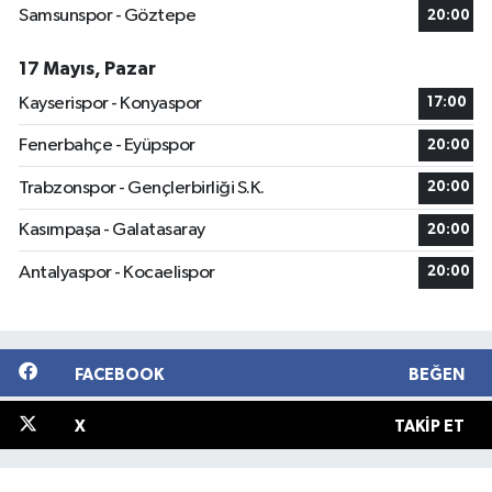
Samsunspor - Göztepe
20:00
17 Mayıs, Pazar
Kayserispor - Konyaspor
17:00
Fenerbahçe - Eyüpspor
20:00
Trabzonspor - Gençlerbirliği S.K.
20:00
Kasımpaşa - Galatasaray
20:00
Antalyaspor - Kocaelispor
20:00
FACEBOOK
BEĞEN
X
TAKIP ET