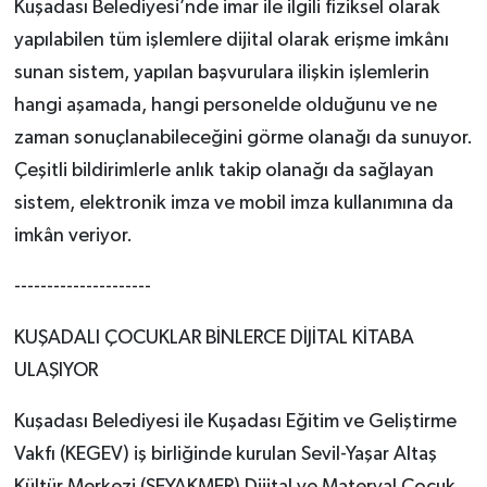
Kuşadası Belediyesi’nde imar ile ilgili fiziksel olarak
yapılabilen tüm işlemlere dijital olarak erişme imkânı
sunan sistem, yapılan başvurulara ilişkin işlemlerin
hangi aşamada, hangi personelde olduğunu ve ne
zaman sonuçlanabileceğini görme olanağı da sunuyor.
Çeşitli bildirimlerle anlık takip olanağı da sağlayan
sistem, elektronik imza ve mobil imza kullanımına da
imkân veriyor.
---------------------
KUŞADALI ÇOCUKLAR BİNLERCE DİJİTAL KİTABA
ULAŞIYOR
Kuşadası Belediyesi ile Kuşadası Eğitim ve Geliştirme
Vakfı (KEGEV) iş birliğinde kurulan Sevil-Yaşar Altaş
Kültür Merkezi (SEYAKMER) Dijital ve Materyal Çocuk