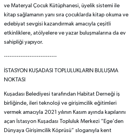
ve Materyal Çocuk Kütüphanesi, üyelik sistemi ile
kitap sağlamanın yanı sıra çocuklarda kitap okuma ve
edebiyat sevgisi kazandırmak amacıyla çeşitli
etkinliklere, atölyelere ve yazar buluşmalarına da ev
sahipliği yapıyor.
-----------------------------
İSTASYON KUŞADASI TOPLULUKLARIN BULUŞMA
NOKTASI
Kuşadası Belediyesi tarafından Habitat Derneği iş
birliğinde, ileri teknoloji ve girişimcilik eğitimleri
vermek amacıyla 2021 yılının Kasım ayında kapılarını
açan İstasyon Kuşadası Topluluk Merkezi “Ege’den
Dünyaya Girişimcilik Köprüsü” sloganıyla kent