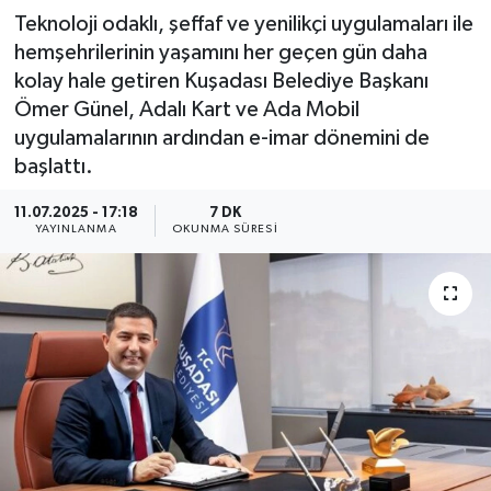
Teknoloji odaklı, şeffaf ve yenilikçi uygulamaları ile
hemşehrilerinin yaşamını her geçen gün daha
kolay hale getiren Kuşadası Belediye Başkanı
Ömer Günel, Adalı Kart ve Ada Mobil
uygulamalarının ardından e-imar dönemini de
başlattı.
11.07.2025 - 17:18
7 DK
YAYINLANMA
OKUNMA SÜRESI