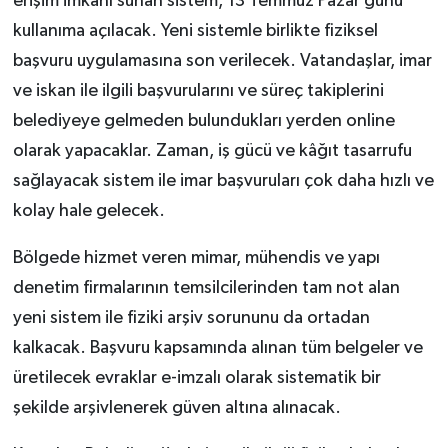
erişim imkânı sunan sistem, 13 Temmuz Pazar günü
kullanıma açılacak. Yeni sistemle birlikte fiziksel
başvuru uygulamasına son verilecek. Vatandaşlar, imar
ve iskan ile ilgili başvurularını ve süreç takiplerini
belediyeye gelmeden bulundukları yerden online
olarak yapacaklar. Zaman, iş gücü ve kâğıt tasarrufu
sağlayacak sistem ile imar başvuruları çok daha hızlı ve
kolay hale gelecek.
Bölgede hizmet veren mimar, mühendis ve yapı
denetim firmalarının temsilcilerinden tam not alan
yeni sistem ile fiziki arşiv sorununu da ortadan
kalkacak. Başvuru kapsamında alınan tüm belgeler ve
üretilecek evraklar e-imzalı olarak sistematik bir
şekilde arşivlenerek güven altına alınacak.