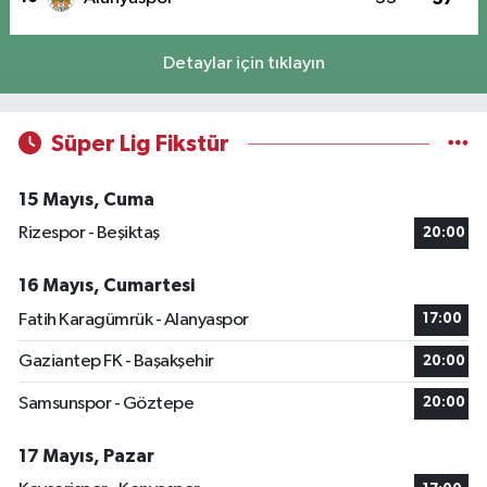
Detaylar için tıklayın
Süper Lig Fikstür
15 Mayıs, Cuma
Rizespor - Beşiktaş
20:00
16 Mayıs, Cumartesi
Fatih Karagümrük - Alanyaspor
17:00
Gaziantep FK - Başakşehir
20:00
Samsunspor - Göztepe
20:00
17 Mayıs, Pazar