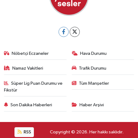
Nöbetçi Eczaneler
Hava Durumu
Namaz Vakitleri
Trafik Durumu
Süper Lig Puan Durumu ve
Tüm Manşetler
Fikstür
Son Dakika Haberleri
Haber Arşivi
RSS
Copyright © 2026. Her hakkı saklıdır.