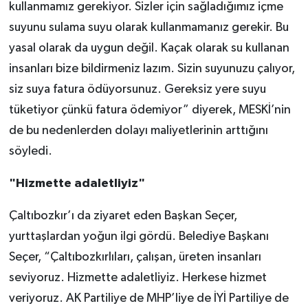
kullanmamız gerekiyor. Sizler için sağladığımız içme
suyunu sulama suyu olarak kullanmamanız gerekir. Bu
yasal olarak da uygun değil. Kaçak olarak su kullanan
insanları bize bildirmeniz lazım. Sizin suyunuzu çalıyor,
siz suya fatura ödüyorsunuz. Gereksiz yere suyu
tüketiyor çünkü fatura ödemiyor” diyerek, MESKİ’nin
de bu nedenlerden dolayı maliyetlerinin arttığını
söyledi.
"Hizmette adaletliyiz"
Çaltıbozkır’ı da ziyaret eden Başkan Seçer,
yurttaşlardan yoğun ilgi gördü. Belediye Başkanı
Seçer, “Çaltıbozkırlıları, çalışan, üreten insanları
seviyoruz. Hizmette adaletliyiz. Herkese hizmet
veriyoruz. AK Partiliye de MHP’liye de İYİ Partiliye de