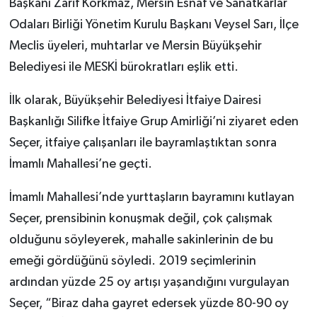
Başkanı Zarif Korkmaz, Mersin Esnaf ve Sanatkarlar
Odaları Birliği Yönetim Kurulu Başkanı Veysel Sarı, İlçe
Meclis üyeleri, muhtarlar ve Mersin Büyükşehir
Belediyesi ile MESKİ bürokratları eşlik etti.
İlk olarak, Büyükşehir Belediyesi İtfaiye Dairesi
Başkanlığı Silifke İtfaiye Grup Amirliği’ni ziyaret eden
Seçer, itfaiye çalışanları ile bayramlaştıktan sonra
İmamlı Mahallesi’ne geçti.
İmamlı Mahallesi’nde yurttaşların bayramını kutlayan
Seçer, prensibinin konuşmak değil, çok çalışmak
olduğunu söyleyerek, mahalle sakinlerinin de bu
emeği gördüğünü söyledi. 2019 seçimlerinin
ardından yüzde 25 oy artışı yaşandığını vurgulayan
Seçer, “Biraz daha gayret edersek yüzde 80-90 oy