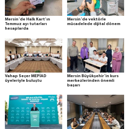
Mersin'de Halk Kart’ın
Mersin'de vektörle
Temmuz ayı tutarları
mücadelede dijital dönem
hesaplarda
Vahap Seçer MEPİAD
Mersin Büyükşehir'in kurs
üyeleriyle buluştu
merkezlerinden önemli
başarı