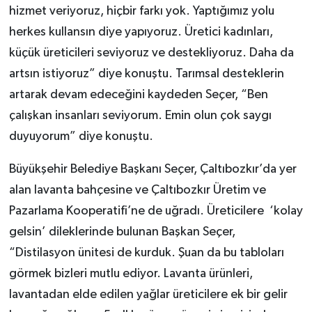
hizmet veriyoruz, hiçbir farkı yok. Yaptığımız yolu
herkes kullansın diye yapıyoruz. Üretici kadınları,
küçük üreticileri seviyoruz ve destekliyoruz. Daha da
artsın istiyoruz” diye konuştu. Tarımsal desteklerin
artarak devam edeceğini kaydeden Seçer, “Ben
çalışkan insanları seviyorum. Emin olun çok saygı
duyuyorum” diye konuştu.
Büyükşehir Belediye Başkanı Seçer, Çaltıbozkır’da yer
alan lavanta bahçesine ve Çaltıbozkır Üretim ve
Pazarlama Kooperatifi’ne de uğradı. Üreticilere ‘kolay
gelsin’ dileklerinde bulunan Başkan Seçer,
“Distilasyon ünitesi de kurduk. Şuan da bu tabloları
görmek bizleri mutlu ediyor. Lavanta ürünleri,
lavantadan elde edilen yağlar üreticilere ek bir gelir