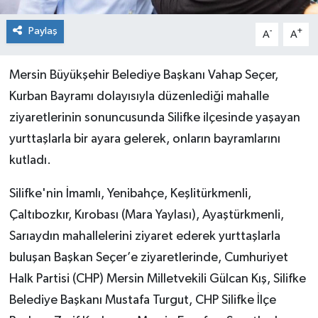
Paylaş
-
+
A
A
Mersin Büyükşehir Belediye Başkanı Vahap Seçer,
Kurban Bayramı dolayısıyla düzenlediği mahalle
ziyaretlerinin sonuncusunda Silifke ilçesinde yaşayan
yurttaşlarla bir ayara gelerek, onların bayramlarını
kutladı.
Silifke'nin İmamlı, Yenibahçe, Keşlitürkmenli,
Çaltıbozkır, Kırobası (Mara Yaylası), Ayaştürkmenli,
Sarıaydın mahallelerini ziyaret ederek yurttaşlarla
buluşan Başkan Seçer’e ziyaretlerinde, Cumhuriyet
Halk Partisi (CHP) Mersin Milletvekili Gülcan Kış, Silifke
Belediye Başkanı Mustafa Turgut, CHP Silifke İlçe