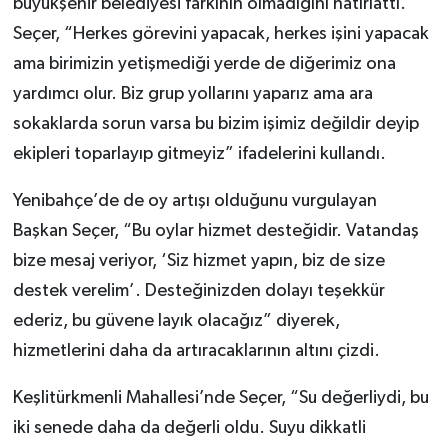
büyükşehir belediyesi farkının olmadığını hatırlattı.
Seçer, “Herkes görevini yapacak, herkes işini yapacak
ama birimizin yetişmediği yerde de diğerimiz ona
yardımcı olur. Biz grup yollarını yaparız ama ara
sokaklarda sorun varsa bu bizim işimiz değildir deyip
ekipleri toparlayıp gitmeyiz” ifadelerini kullandı.
Yenibahçe’de de oy artışı olduğunu vurgulayan
Başkan Seçer, “Bu oylar hizmet desteğidir. Vatandaş
bize mesaj veriyor, ‘Siz hizmet yapın, biz de size
destek verelim’. Desteğinizden dolayı teşekkür
ederiz, bu güvene layık olacağız” diyerek,
hizmetlerini daha da artıracaklarının altını çizdi.
Keşlitürkmenli Mahallesi’nde Seçer, “Su değerliydi, bu
iki senede daha da değerli oldu. Suyu dikkatli