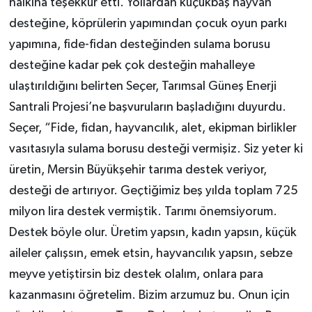
halkına teşekkür etti. Yollardan küçükbaş hayvan
desteğine, köprülerin yapımından çocuk oyun parkı
yapımına, fide-fidan desteğinden sulama borusu
desteğine kadar pek çok desteğin mahalleye
ulaştırıldığını belirten Seçer, Tarımsal Güneş Enerji
Santrali Projesi’ne başvuruların başladığını duyurdu.
Seçer, “Fide, fidan, hayvancılık, alet, ekipman birlikler
vasıtasıyla sulama borusu desteği vermişiz. Siz yeter ki
üretin, Mersin Büyükşehir tarıma destek veriyor,
desteği de artırıyor. Geçtiğimiz beş yılda toplam 725
milyon lira destek vermiştik. Tarımı önemsiyorum.
Destek böyle olur. Üretim yapsın, kadın yapsın, küçük
aileler çalışsın, emek etsin, hayvancılık yapsın, sebze
meyve yetiştirsin biz destek olalım, onlara para
kazanmasını öğretelim. Bizim arzumuz bu. Onun için