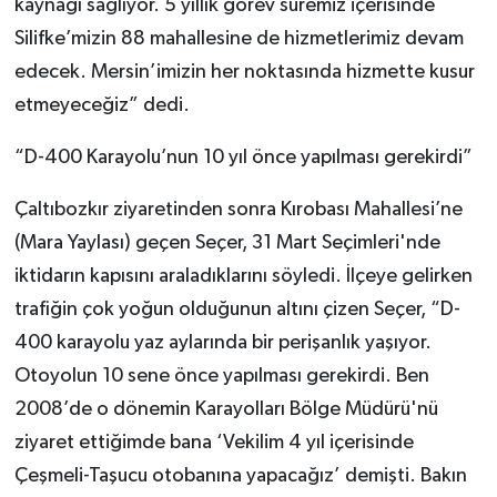
kaynağı sağlıyor. 5 yıllık görev süremiz içerisinde
Silifke’mizin 88 mahallesine de hizmetlerimiz devam
edecek. Mersin’imizin her noktasında hizmette kusur
etmeyeceğiz” dedi.
“D-400 Karayolu’nun 10 yıl önce yapılması gerekirdi”
Çaltıbozkır ziyaretinden sonra Kırobası Mahallesi’ne
(Mara Yaylası) geçen Seçer, 31 Mart Seçimleri'nde
iktidarın kapısını araladıklarını söyledi. İlçeye gelirken
trafiğin çok yoğun olduğunun altını çizen Seçer, “D-
400 karayolu yaz aylarında bir perişanlık yaşıyor.
Otoyolun 10 sene önce yapılması gerekirdi. Ben
2008’de o dönemin Karayolları Bölge Müdürü'nü
ziyaret ettiğimde bana ‘Vekilim 4 yıl içerisinde
Çeşmeli-Taşucu otobanına yapacağız’ demişti. Bakın