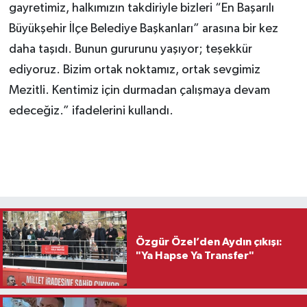
gayretimiz, halkımızın takdiriyle bizleri “En Başarılı
Büyükşehir İlçe Belediye Başkanları” arasına bir kez
daha taşıdı. Bunun gururunu yaşıyor; teşekkür
ediyoruz. Bizim ortak noktamız, ortak sevgimiz
Mezitli. Kentimiz için durmadan çalışmaya devam
edeceğiz.” ifadelerini kullandı.
Özgür Özel’den Aydın çıkışı:
"Ya Hapse Ya Transfer"