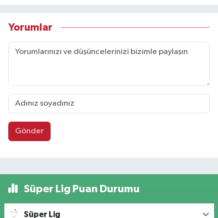
Yorumlar
Gönder
Süper Lig Puan Durumu
Süper Lig