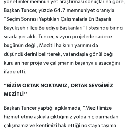
yönetimler memnuniyet araştırması sonuçlarına göre,
Başkan Tuncer, yüzde 64.7 memnuniyet oranıyla
“Seçim Sonrası Yaptıkları Çalışmalarla En Başarılı
Büyükşehir İlçe Belediye Başkanları” listesinde birinci
sırada yer aldı. Tuncer, vizyon projelerle sadece
bugünün değil, Mezitli halkının yarınını da
düşündüklerini belirterek, vatandaşla gönül bağı
kurulan her proje ve çalışmanın başarıya ulaşacağını
ifade etti.
“BİZİM ORTAK NOKTAMIZ, ORTAK SEVGİMİZ
MEZİTLİ’’
Başkan Tuncer yaptığı açıklamada, “Mezitlimize
hizmet etme aşkıyla çıktığımız yolda hiç durmadan
çalışmamız ve kentimizi hak ettiği noktaya taşıma