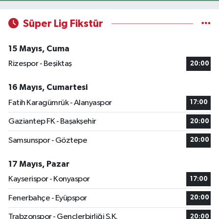
Süper Lig Fikstür
15 Mayıs, Cuma
Rizespor - Beşiktaş
20:00
16 Mayıs, Cumartesi
Fatih Karagümrük - Alanyaspor
17:00
Gaziantep FK - Başakşehir
20:00
Samsunspor - Göztepe
20:00
17 Mayıs, Pazar
Kayserispor - Konyaspor
17:00
Fenerbahçe - Eyüpspor
20:00
Trabzonspor - Gençlerbirliği S.K.
20:00