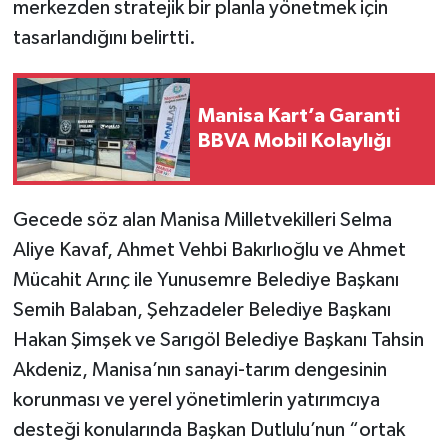
merkezden stratejik bir planla yönetmek için
tasarlandığını belirtti.
Manisa Kart’a Garanti
BBVA Mobil Kolaylığı
Gecede söz alan Manisa Milletvekilleri Selma
Aliye Kavaf, Ahmet Vehbi Bakırlıoğlu ve Ahmet
Mücahit Arınç ile Yunusemre Belediye Başkanı
Semih Balaban, Şehzadeler Belediye Başkanı
Hakan Şimşek ve Sarıgöl Belediye Başkanı Tahsin
Akdeniz, Manisa’nın sanayi-tarım dengesinin
korunması ve yerel yönetimlerin yatırımcıya
desteği konularında Başkan Dutlulu’nun “ortak