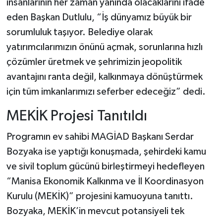
insanlarının her zaman yanında olacaklarını ifade
eden Başkan Dutlulu, “İş dünyamız büyük bir
sorumluluk taşıyor. Belediye olarak
yatırımcılarımızın önünü açmak, sorunlarına hızlı
çözümler üretmek ve şehrimizin jeopolitik
avantajını ranta değil, kalkınmaya dönüştürmek
için tüm imkanlarımızı seferber edeceğiz” dedi.
MEKİK Projesi Tanıtıldı
Programın ev sahibi MAGİAD Başkanı Serdar
Bozyaka ise yaptığı konuşmada, şehirdeki kamu
ve sivil toplum gücünü birleştirmeyi hedefleyen
“Manisa Ekonomik Kalkınma ve İl Koordinasyon
Kurulu (MEKİK)” projesini kamuoyuna tanıttı.
Bozyaka, MEKİK’in mevcut potansiyeli tek