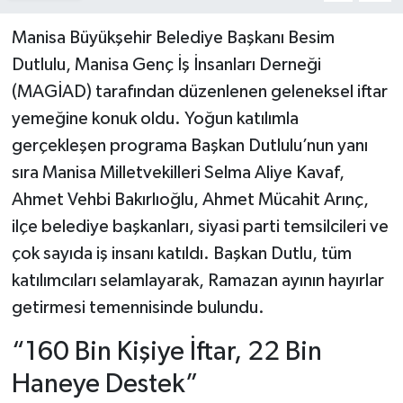
Manisa Büyükşehir Belediye Başkanı Besim
Dutlulu, Manisa Genç İş İnsanları Derneği
(MAGİAD) tarafından düzenlenen geleneksel iftar
yemeğine konuk oldu. Yoğun katılımla
gerçekleşen programa Başkan Dutlulu’nun yanı
sıra Manisa Milletvekilleri Selma Aliye Kavaf,
Ahmet Vehbi Bakırlıoğlu, Ahmet Mücahit Arınç,
ilçe belediye başkanları, siyasi parti temsilcileri ve
çok sayıda iş insanı katıldı. Başkan Dutlu, tüm
katılımcıları selamlayarak, Ramazan ayının hayırlar
getirmesi temennisinde bulundu.
“160 Bin Kişiye İftar, 22 Bin
Haneye Destek”