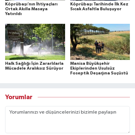
Köprübaşı’nın İhtiyaçları
Köprübaşı Tarihinde İlk Kez
Ortak Akılla Masaya
Sıcak Asfaltla Buluşuyor
Yatırıldı
Halk Sağlığı İçin Zararlılarla
Manisa Büyükşehir
Mücadele Aralıksız Sürüyor
Ekiplerinden Usulsüz
Foseptik Deşarjına Suçüstü
Yorumlar