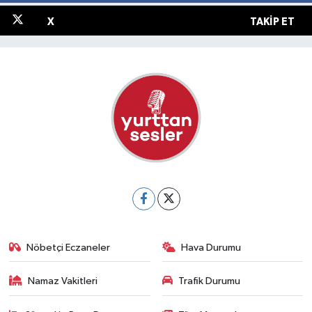
X
TAKIP ET
Nöbetçi Eczaneler
Hava Durumu
Namaz Vakitleri
Trafik Durumu