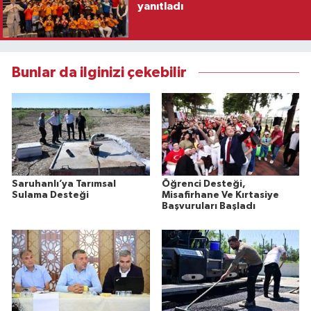
yanıtladı
Bunlar da ilginizi çekebilir
Saruhanlı’ya Tarımsal
Öğrenci Desteği,
Sulama Desteği
Misafirhane Ve Kırtasiye
Başvuruları Başladı