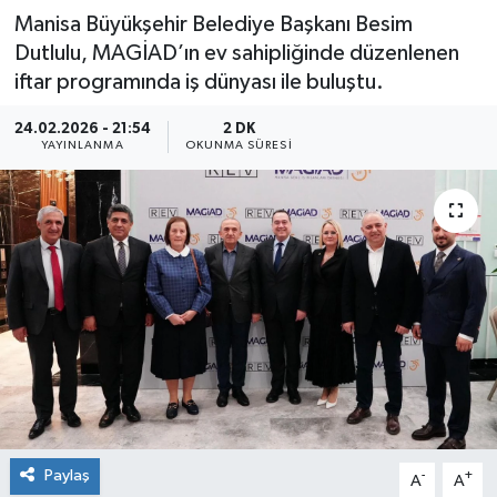
Manisa Büyükşehir Belediye Başkanı Besim
Dutlulu, MAGİAD’ın ev sahipliğinde düzenlenen
iftar programında iş dünyası ile buluştu.
24.02.2026 - 21:54
2 DK
YAYINLANMA
OKUNMA SÜRESI
Paylaş
-
+
A
A