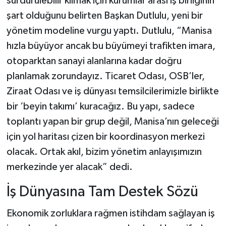
sürdürülebilir kılmak için kurumlar arası iş birliğinin
şart olduğunu belirten Başkan Dutlulu, yeni bir
yönetim modeline vurgu yaptı. Dutlulu, “Manisa
hızla büyüyor ancak bu büyümeyi trafikten imara,
otoparktan sanayi alanlarına kadar doğru
planlamak zorundayız. Ticaret Odası, OSB’ler,
Ziraat Odası ve iş dünyası temsilcilerimizle birlikte
bir ‘beyin takımı’ kuracağız. Bu yapı, sadece
toplantı yapan bir grup değil, Manisa’nın geleceği
için yol haritası çizen bir koordinasyon merkezi
olacak. Ortak akıl, bizim yönetim anlayışımızın
merkezinde yer alacak” dedi.
İş Dünyasına Tam Destek Sözü
Ekonomik zorluklara rağmen istihdam sağlayan iş