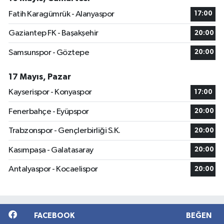
Fatih Karagümrük - Alanyaspor
17:00
Gaziantep FK - Başakşehir
20:00
Samsunspor - Göztepe
20:00
17 Mayıs, Pazar
Kayserispor - Konyaspor
17:00
Fenerbahçe - Eyüpspor
20:00
Trabzonspor - Gençlerbirliği S.K.
20:00
Kasımpaşa - Galatasaray
20:00
Antalyaspor - Kocaelispor
20:00
FACEBOOK
BEĞEN