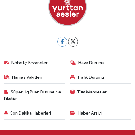
Nöbetçi Eczaneler
Hava Durumu
Namaz Vakitleri
Trafik Durumu
Süper Lig Puan Durumu ve
Tüm Manşetler
Fikstür
Son Dakika Haberleri
Haber Arşivi