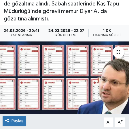
de gözaltına alındı. Sabah saatlerinde Kaş Tapu
Müdürlüğü'nde görevli memur Diyar A. da
gözaltına alınmıştı.
24.03.2026 - 20:41
24.03.2026 - 22:07
1 DK
YAYINLANMA
GÜNCELLEME
OKUNMA SÜRESI
Paylaş
-
+
A
A