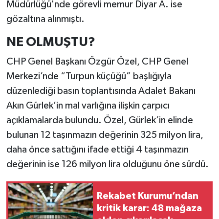
Müdürlüğü'nde görevli memur Diyar A. ise
gözaltına alınmıştı.
NE OLMUŞTU?
CHP Genel Başkanı Özgür Özel, CHP Genel
Merkezi’nde “Turpun küçüğü” başlığıyla
düzenlediği basın toplantısında Adalet Bakanı
Akın Gürlek’in mal varlığına ilişkin çarpıcı
açıklamalarda bulundu. Özel, Gürlek’in elinde
bulunan 12 taşınmazın değerinin 325 milyon lira,
daha önce sattığını ifade ettiği 4 taşınmazın
değerinin ise 126 milyon lira olduğunu öne sürdü.
Rekabet Kurumu’ndan
kritik karar: 48 mağaza