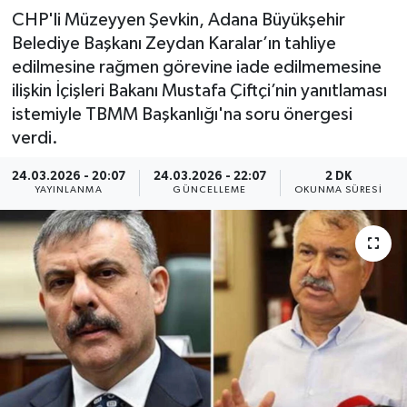
CHP'li Müzeyyen Şevkin, Adana Büyükşehir
Belediye Başkanı Zeydan Karalar’ın tahliye
edilmesine rağmen görevine iade edilmemesine
ilişkin İçişleri Bakanı Mustafa Çiftçi’nin yanıtlaması
istemiyle TBMM Başkanlığı'na soru önergesi
verdi.
24.03.2026 - 20:07
24.03.2026 - 22:07
2 DK
YAYINLANMA
GÜNCELLEME
OKUNMA SÜRESI