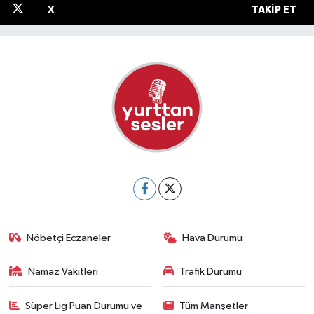
X
TAKIP ET
Nöbetçi Eczaneler
Hava Durumu
Namaz Vakitleri
Trafik Durumu
Süper Lig Puan Durumu ve
Tüm Manşetler