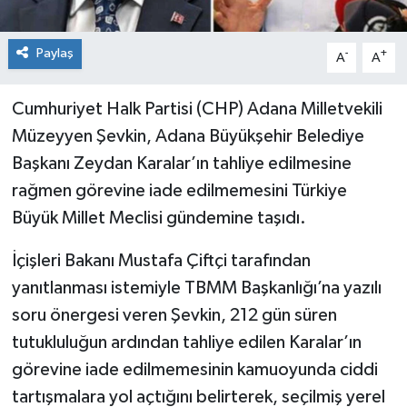
Paylaş
-
+
A
A
Cumhuriyet Halk Partisi (CHP) Adana Milletvekili
Müzeyyen Şevkin, Adana Büyükşehir Belediye
Başkanı Zeydan Karalar’ın tahliye edilmesine
rağmen görevine iade edilmemesini Türkiye
Büyük Millet Meclisi gündemine taşıdı.
İçişleri Bakanı Mustafa Çiftçi tarafından
yanıtlanması istemiyle TBMM Başkanlığı’na yazılı
soru önergesi veren Şevkin, 212 gün süren
tutukluluğun ardından tahliye edilen Karalar’ın
görevine iade edilmemesinin kamuoyunda ciddi
tartışmalara yol açtığını belirterek, seçilmiş yerel