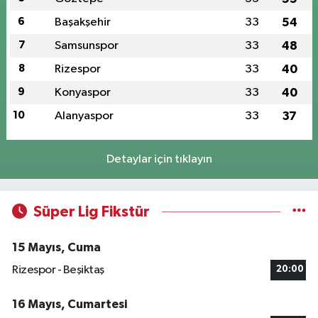
6
Başakşehir
33
54
7
Samsunspor
33
48
8
Rizespor
33
40
9
Konyaspor
33
40
10
Alanyaspor
33
37
Detaylar için tıklayın
Süper Lig Fikstür
15 Mayıs, Cuma
Rizespor - Beşiktaş
20:00
16 Mayıs, Cumartesi