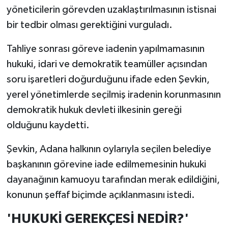
yöneticilerin görevden uzaklaştırılmasının istisnai
bir tedbir olması gerektiğini vurguladı.
Tahliye sonrası göreve iadenin yapılmamasının
hukuki, idari ve demokratik teamüller açısından
soru işaretleri doğurduğunu ifade eden Şevkin,
yerel yönetimlerde seçilmiş iradenin korunmasının
demokratik hukuk devleti ilkesinin gereği
olduğunu kaydetti.
Şevkin, Adana halkının oylarıyla seçilen belediye
başkanının görevine iade edilmemesinin hukuki
dayanağının kamuoyu tarafından merak edildiğini,
konunun şeffaf biçimde açıklanmasını istedi.
'HUKUKİ GEREKÇESİ NEDİR?'