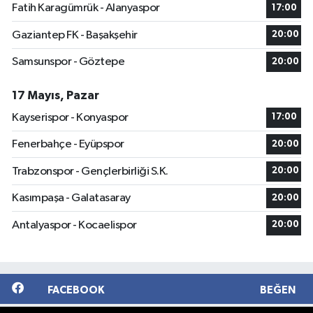
Fatih Karagümrük - Alanyaspor
17:00
Gaziantep FK - Başakşehir
20:00
Samsunspor - Göztepe
20:00
17 Mayıs, Pazar
Kayserispor - Konyaspor
17:00
Fenerbahçe - Eyüpspor
20:00
Trabzonspor - Gençlerbirliği S.K.
20:00
Kasımpaşa - Galatasaray
20:00
Antalyaspor - Kocaelispor
20:00
FACEBOOK
BEĞEN