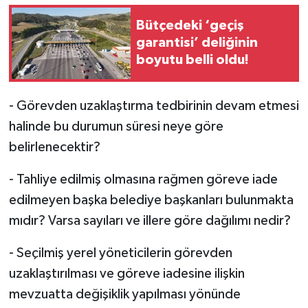
Bütçedeki ‘geçiş
garantisi’ deliğinin
boyutu belli oldu!
- Görevden uzaklaştırma tedbirinin devam etmesi
halinde bu durumun süresi neye göre
belirlenecektir?
- Tahliye edilmiş olmasına rağmen göreve iade
edilmeyen başka belediye başkanları bulunmakta
mıdır? Varsa sayıları ve illere göre dağılımı nedir?
- Seçilmiş yerel yöneticilerin görevden
uzaklaştırılması ve göreve iadesine ilişkin
mevzuatta değişiklik yapılması yönünde