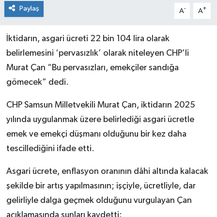
Paylaş
-
+
A
A
İktidarın, asgari ücreti 22 bin 104 lira olarak
belirlemesini ‘pervasızlık’ olarak niteleyen CHP’li
Murat Çan “Bu pervasızları, emekçiler sandığa
gömecek” dedi.
CHP Samsun Milletvekili Murat Çan, iktidarın 2025
yılında uygulanmak üzere belirlediği asgari ücretle
emek ve emekçi düşmanı olduğunu bir kez daha
tescillediğini ifade etti.
Asgari ücrete, enflasyon oranının dâhi altında kalacak
şekilde bir artış yapılmasının; işçiyle, ücretliyle, dar
gelirliyle dalga geçmek olduğunu vurgulayan Çan
açıklamasında şunları kaydetti: