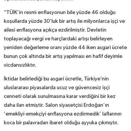
“TÜİK’in resmi enflasyonun bile yüzde 46 olduğu
koşullarda yüzde 30’luk bir artış ile milyonlarca işçi ve
ailesi enflasyona açıkça ezdirilmiştir. Devletin
toplayacağı vergi ve harçlardaki artışı belirleyen
yeniden değerleme oranı yüzde 44 iken asgari ücrete
bunun çok altında bir artış yapılması en hafif deyimle
vicdansızlıktır.
İktidar belirlediği bu asgari ücretle, Türkiye’nin
uluslararası piyasalarda ucuz ve güvencesiz işçi
cenneti olarak sunulmasına karar verdiğini bir kez
daha ilan etmiştir. Salon siyasetçisi Erdoğan’ın
‘emekliyi-emekçiyi enflasyona ezdirmedik’ laflarının
koca bir palavradan ibaret olduğu ayyuka çıkmıştır.