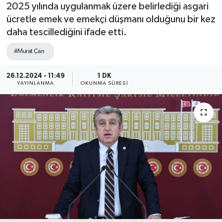
2025 yılında uygulanmak üzere belirlediği asgari
ücretle emek ve emekçi düşmanı olduğunu bir kez
daha tescillediğini ifade etti.
#Murat Çan
26.12.2024 - 11:49
1 DK
YAYINLANMA
OKUNMA SÜRESI