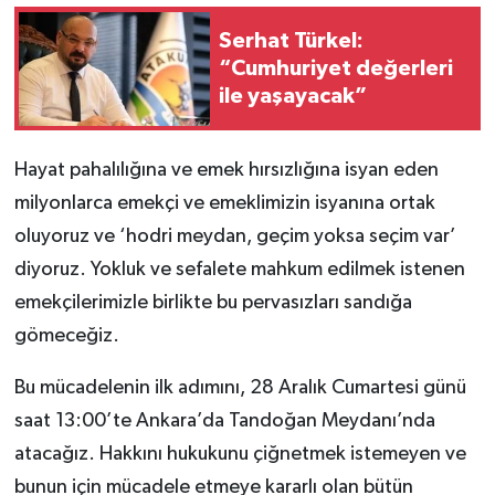
Serhat Türkel:
“Cumhuriyet değerleri
ile yaşayacak”
Hayat pahalılığına ve emek hırsızlığına isyan eden
milyonlarca emekçi ve emeklimizin isyanına ortak
oluyoruz ve ‘hodri meydan, geçim yoksa seçim var’
diyoruz. Yokluk ve sefalete mahkum edilmek istenen
emekçilerimizle birlikte bu pervasızları sandığa
gömeceğiz.
Bu mücadelenin ilk adımını, 28 Aralık Cumartesi günü
saat 13:00’te Ankara’da Tandoğan Meydanı’nda
atacağız. Hakkını hukukunu çiğnetmek istemeyen ve
bunun için mücadele etmeye kararlı olan bütün