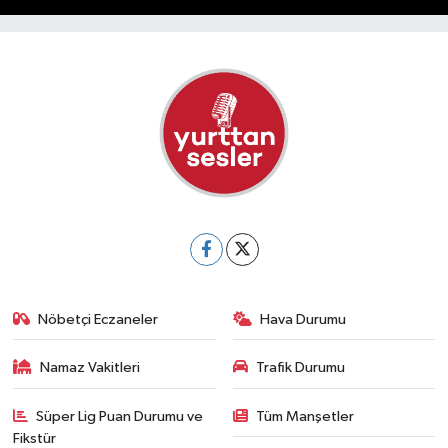
Nöbetçi Eczaneler
Hava Durumu
Namaz Vakitleri
Trafik Durumu
Süper Lig Puan Durumu ve
Tüm Manşetler
Fikstür