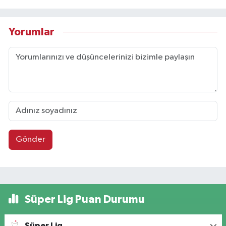
Yorumlar
Gönder
Süper Lig Puan Durumu
Süper Lig