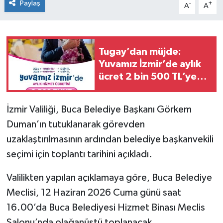
Paylaş
-
+
A
A
Tugay’dan müjde:
Yuvamız İzmir’de aylık
ücret 2 bin 500 TL’ye
indirildi
İzmir Valiliği, Buca Belediye Başkanı Görkem
Duman’ın tutuklanarak görevden
uzaklaştırılmasının ardından belediye başkanvekili
seçimi için toplantı tarihini açıkladı.
Valilikten yapılan açıklamaya göre, Buca Belediye
Meclisi, 12 Haziran 2026 Cuma günü saat
16.00’da Buca Belediyesi Hizmet Binası Meclis
Salonu’nda olağanüstü toplanacak.