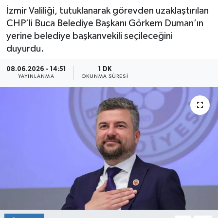
İzmir Valiliği, tutuklanarak görevden uzaklaştırılan
CHP’li Buca Belediye Başkanı Görkem Duman’ın
yerine belediye başkanvekili seçileceğini
duyurdu.
08.06.2026 - 14:51
1 DK
YAYINLANMA
OKUNMA SÜRESI