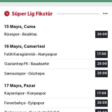
Süper Lig Fikstür
15 Mayıs, Cuma
Rizespor - Beşiktaş
20:00
16 Mayıs, Cumartesi
Fatih Karagümrük - Alanyaspor
17:00
Gaziantep FK - Başakşehir
20:00
Samsunspor - Göztepe
20:00
17 Mayıs, Pazar
Kayserispor - Konyaspor
17:00
Fenerbahçe - Eyüpspor
20:00