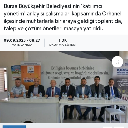
Bursa Büyükşehir Belediyesi'nin 'katılımcı
yönetim' anlayışı çalışmaları kapsamında Orhaneli
ilçesinde muhtarlarla bir araya geldiği toplantıda,
talep ve çözüm önerileri masaya yatırıldı.
09.09.2025 - 08:27
1 DK
YAYINLANMA
OKUNMA SÜRESI