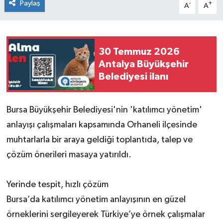
Paylaş
-
+
A
A
30 Temmuz 2026
Antalya Büyükşehir
Belediyesi ilanı
Bursa Büyükşehir Belediyesi'nin 'katılımcı yönetim'
anlayışı çalışmaları kapsamında Orhaneli ilçesinde
muhtarlarla bir araya geldiği toplantıda, talep ve
çözüm önerileri masaya yatırıldı.
Yerinde tespit, hızlı çözüm
Bursa’da katılımcı yönetim anlayışının en güzel
örneklerini sergileyerek Türkiye’ye örnek çalışmalar