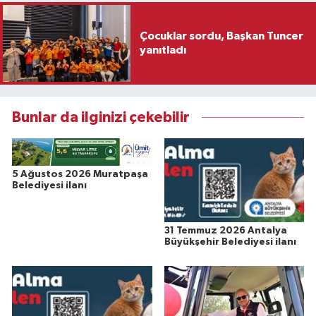
Çocuklar sordu, Başkan Tuncer
yanıtladı
Bunlar da ilginizi çekebilir
5 Ağustos 2026 Muratpaşa
Belediyesi ilanı
31 Temmuz 2026 Antalya
Büyükşehir Belediyesi ilanı