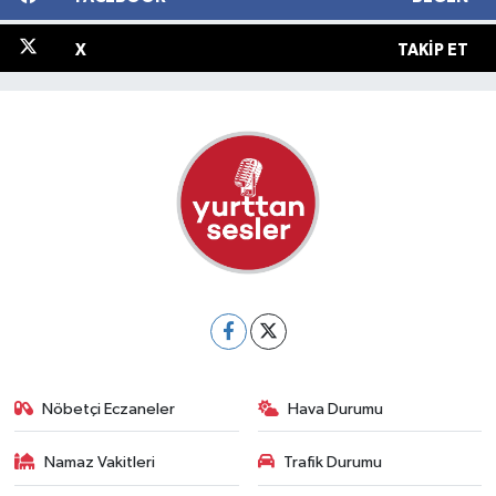
X
TAKIP ET
Nöbetçi Eczaneler
Hava Durumu
Namaz Vakitleri
Trafik Durumu