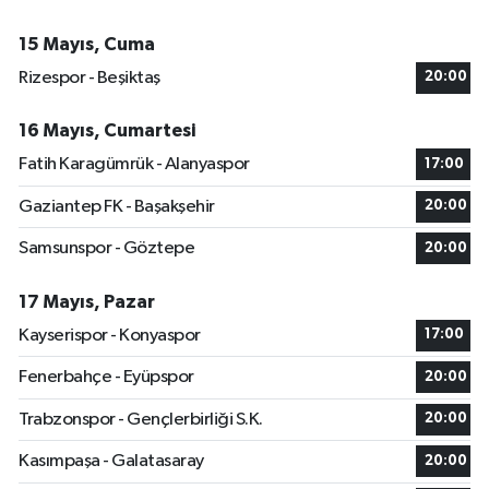
15 Mayıs, Cuma
Rizespor - Beşiktaş
20:00
16 Mayıs, Cumartesi
Fatih Karagümrük - Alanyaspor
17:00
Gaziantep FK - Başakşehir
20:00
Samsunspor - Göztepe
20:00
17 Mayıs, Pazar
Kayserispor - Konyaspor
17:00
Fenerbahçe - Eyüpspor
20:00
Trabzonspor - Gençlerbirliği S.K.
20:00
Kasımpaşa - Galatasaray
20:00