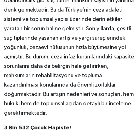
dolandırıcılık gibi suç türleri mahkum sayısının yarısına
denk gelmektedir. Bu da Türkiye’nin ceza adaleti
sistemi ve toplumsal yapısı üzerinde derin etkiler
yaratan bir sorun haline gelmiştir. Son yıllarda, çeşitli
suç tiplerinde yaşanan artış ve yargı süreçlerindeki
yoğunluk, cezaevi nüfusunun hızla büyümesine yol
açmıştır. Bu durum, ceza infaz kurumlarındaki kapasite
sorunlarını daha da belirgin hale getirirken,
mahkumların rehabilitasyonu ve topluma
kazandırılması konularında da önemli zorluklar
doğurmaktadır. Bu artışın nedenleri ve sonuçları, hem
hukuki hem de toplumsal açıdan detaylı bir inceleme
gerektirmektedir.
3 Bin 532 Çocuk Hapiste!