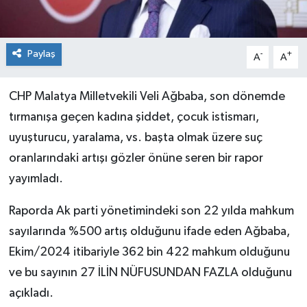
Paylaş
-
+
A
A
CHP Malatya Milletvekili Veli Ağbaba, son dönemde
tırmanışa geçen kadına şiddet, çocuk istismarı,
uyuşturucu, yaralama, vs. başta olmak üzere suç
oranlarındaki artışı gözler önüne seren bir rapor
yayımladı.
Raporda Ak parti yönetimindeki son 22 yılda mahkum
sayılarında %500 artış olduğunu ifade eden Ağbaba,
Ekim/2024 itibariyle 362 bin 422 mahkum olduğunu
ve bu sayının 27 İLİN NÜFUSUNDAN FAZLA olduğunu
açıkladı.