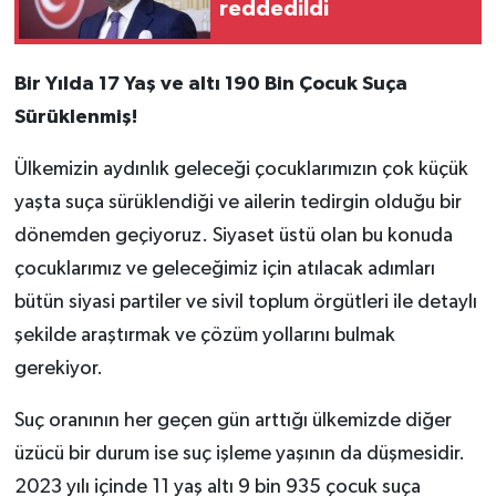
reddedildi
Bir Yılda 17 Yaş ve altı 190 Bin Çocuk Suça
Sürüklenmiş!
Ülkemizin aydınlık geleceği çocuklarımızın çok küçük
yaşta suça sürüklendiği ve ailerin tedirgin olduğu bir
dönemden geçiyoruz. Siyaset üstü olan bu konuda
çocuklarımız ve geleceğimiz için atılacak adımları
bütün siyasi partiler ve sivil toplum örgütleri ile detaylı
şekilde araştırmak ve çözüm yollarını bulmak
gerekiyor.
Suç oranının her geçen gün arttığı ülkemizde diğer
üzücü bir durum ise suç işleme yaşının da düşmesidir.
2023 yılı içinde 11 yaş altı 9 bin 935 çocuk suça