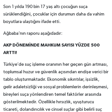
Son 1 yılda 190 bin 17 yaş altı çocuğun suça
sürüklendiğini, çocuklar için durumun daha da vahim
boyutlara ulaştığını ifade etti.
Ağbaba’nın raporu aşağıdadır:
AKP DÖNEMİNDE MAHKUM SAYISI YÜZDE 500
ARTTI!
Türkiye’de suç işleme oranının her geçen gün artması,
toplumsal huzur ve güvenlik açısından endişe verici bir
tablo oluşturmaktadır. Ekonomik sıkıntılar, işsizlik,
gelir adaletsizliği ve sosyal problemlerin derinleşmesi,
bireyleri suça yönlendiren temel faktörler arasında
gösterilmektedir. Özellikle hırsızlık, uyuşturucu
ticareti, dolandırıcılık ve cinsel suçlar gibi belirli suç