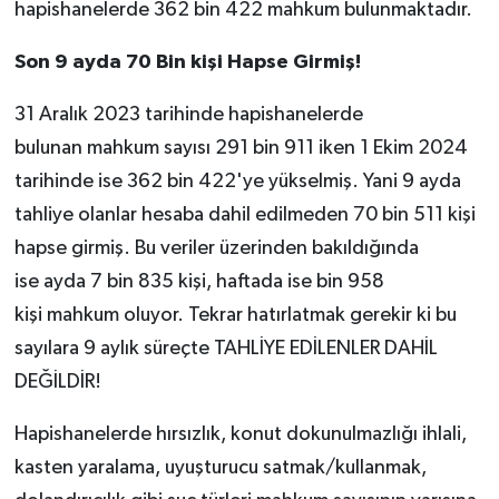
hapishanelerde 362 bin 422 mahkum bulunmaktadır.
Son 9 ayda 70 Bin kişi Hapse Girmiş!
31 Aralık 2023 tarihinde hapishanelerde
bulunan mahkum sayısı 291 bin 911 iken 1 Ekim 2024
tarihinde ise 362 bin 422'ye yükselmiş. Yani 9 ayda
tahliye olanlar hesaba dahil edilmeden 70 bin 511 kişi
hapse girmiş. Bu veriler üzerinden bakıldığında
ise ayda 7 bin 835 kişi, haftada ise bin 958
kişi mahkum oluyor. Tekrar hatırlatmak gerekir ki bu
sayılara 9 aylık süreçte TAHLİYE EDİLENLER DAHİL
DEĞİLDİR!
Hapishanelerde hırsızlık, konut dokunulmazlığı ihlali,
kasten yaralama, uyuşturucu satmak/kullanmak,