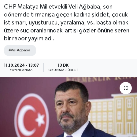
CHP Malatya Milletvekili Veli Ağbaba, son
dönemde tırmanışa geçen kadına şiddet, çocuk
istismarı, uyuşturucu, yaralama, vs. başta olmak
üzere suç oranlarındaki artışı gözler önüne seren
bir rapor yayımladı.
#Veli Ağbaba
11.10.2024 - 13:07
13 DK
YAYINLANMA
OKUNMA SÜRESI