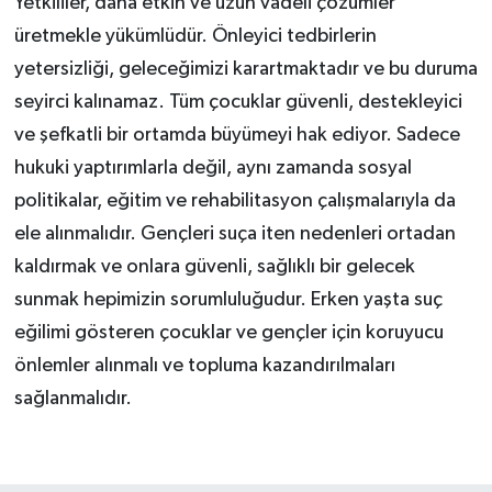
Yetkililer, daha etkin ve uzun vadeli çözümler
üretmekle yükümlüdür. Önleyici tedbirlerin
yetersizliği, geleceğimizi karartmaktadır ve bu duruma
seyirci kalınamaz. Tüm çocuklar güvenli, destekleyici
ve şefkatli bir ortamda büyümeyi hak ediyor. Sadece
hukuki yaptırımlarla değil, aynı zamanda sosyal
politikalar, eğitim ve rehabilitasyon çalışmalarıyla da
ele alınmalıdır. Gençleri suça iten nedenleri ortadan
kaldırmak ve onlara güvenli, sağlıklı bir gelecek
sunmak hepimizin sorumluluğudur. Erken yaşta suç
eğilimi gösteren çocuklar ve gençler için koruyucu
önlemler alınmalı ve topluma kazandırılmaları
sağlanmalıdır.