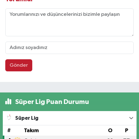
Gönder
Süper Lig Puan Durumu
Süper Lig
#
Takım
O
P