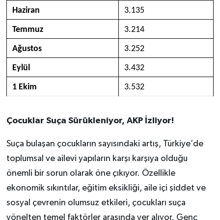
Haziran
3.135
Temmuz
3.214
Ağustos
3.252
Eylül
3.432
1 Ekim
3.532
Çocuklar Suça Sürükleniyor, AKP İzliyor!
Suça bulaşan çocukların sayısındaki artış, Türkiye’de
toplumsal ve ailevi yapıların karşı karşıya olduğu
önemli bir sorun olarak öne çıkıyor. Özellikle
ekonomik sıkıntılar, eğitim eksikliği, aile içi şiddet ve
sosyal çevrenin olumsuz etkileri, çocukları suça
yönelten temel faktörler arasında yer alıyor. Genç