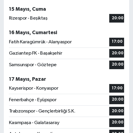
15 Mayıs, Cuma
Rizespor - Beşiktaş
20:00
16 Mayıs, Cumartesi
Fatih Karagümrük - Alanyaspor
17:00
Gaziantep FK - Başakşehir
20:00
Samsunspor - Göztepe
20:00
17 Mayıs, Pazar
Kayserispor - Konyaspor
17:00
Fenerbahçe - Eyüpspor
20:00
Trabzonspor - Gençlerbirliği S.K.
20:00
Kasımpaşa - Galatasaray
20:00