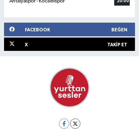
Antalyaspor - Kocaelispor
20:00
FACEBOOK
BEĞEN
X
TAKIP ET