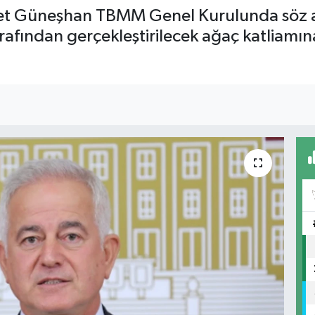
met Güneşhan TBMM Genel Kurulunda söz al
fından gerçekleştirilecek ağaç katliamına