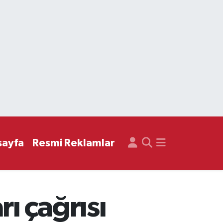
sayfa
Resmi Reklamlar
ı çağrısı