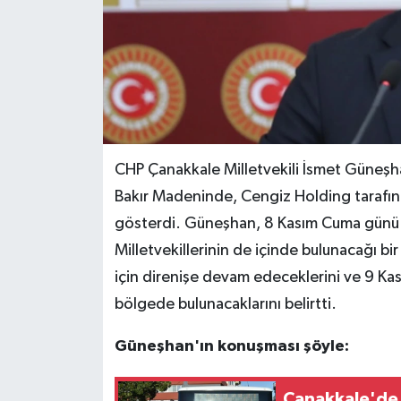
CHP Çanakkale Milletvekili İsmet Güneşh
Bakır Madeninde, Cengiz Holding tarafınd
gösterdi. Güneşhan, 8 Kasım Cuma günü 
Milletvekillerinin de içinde bulunacağı b
için direnişe devam edeceklerini ve 9 Kas
bölgede bulunacaklarını belirtti.
Güneşhan'ın konuşması şöyle:
Çanakkale'de k