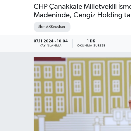
CHP Çanakkale Milletvekili İs
Madeninde, Cengiz Holding tara
#İsmet Güneşhan
07.11.2024 - 10:04
1 DK
YAYINLANMA
OKUNMA SÜRESI