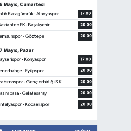
6 Mayıs, Cumartesi
atih Karagümrük - Alanyaspor
17:00
aziantep FK - Başakşehir
20:00
amsunspor - Göztepe
20:00
7 Mayıs, Pazar
ayserispor - Konyaspor
17:00
enerbahçe - Eyüpspor
20:00
rabzonspor - Gençlerbirliği S.K.
20:00
asımpaşa - Galatasaray
20:00
ntalyaspor - Kocaelispor
20:00