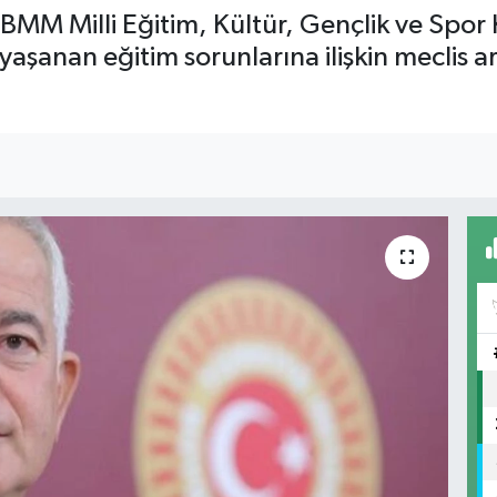
TBMM Milli Eğitim, Kültür, Gençlik ve Spor
anan eğitim sorunlarına ilişkin meclis ar