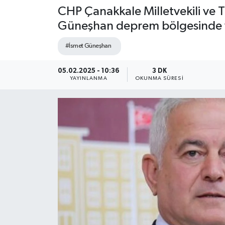
CHP Çanakkale Milletvekili ve 
Güneşhan deprem bölgesinde yaş
#İsmet Güneşhan
05.02.2025 - 10:36
3 DK
YAYINLANMA
OKUNMA SÜRESI