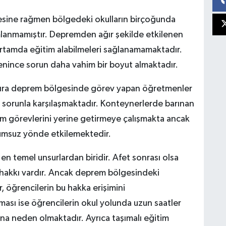
mesine rağmen bölgedeki okulların birçoğunda
mlanmamıştır. Depremden ağır şekilde etkilenen
 ortamda eğitim alabilmeleri sağlanamamaktadır.
nince sorun daha vahim bir boyut almaktadır.
ı sıra deprem bölgesinde görev yapan öğretmenler
sorunla karşılaşmaktadır. Konteynerlerde barınan
m görevlerini yerine getirmeye çalışmakta ancak
 olumsuz yönde etkilemektedir.
en temel unsurlardan biridir. Afet sonrası olsa
a hakkı vardır. Ancak deprem bölgesindeki
, öğrencilerin bu hakka erişimini
ması ise öğrencilerin okul yolunda uzun saatler
na neden olmaktadır. Ayrıca taşımalı eğitim