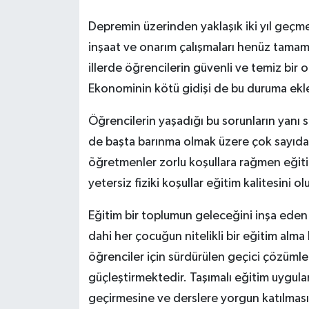
Depremin üzerinden yaklaşık iki yıl geç
inşaat ve onarım çalışmaları henüz tama
illerde öğrencilerin güvenli ve temiz bir
Ekonominin kötü gidişi de bu duruma ekle
Öğrencilerin yaşadığı bu sorunların yan
de başta barınma olmak üzere çok sayıda 
öğretmenler zorlu koşullara rağmen eğiti
yetersiz fiziki koşullar eğitim kalitesini
Eğitim bir toplumun geleceğini inşa eden 
dahi her çocuğun nitelikli bir eğitim alm
öğrenciler için sürdürülen geçici çözümler
güçleştirmektedir. Taşımalı eğitim uygula
geçirmesine ve derslere yorgun katılması