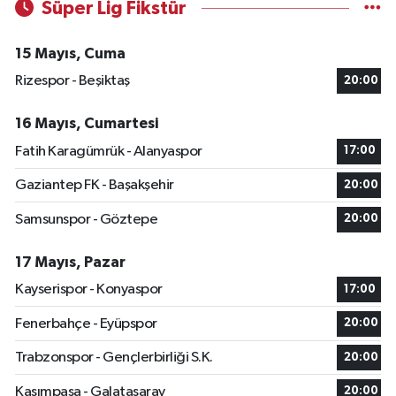
Süper Lig Fikstür
15 Mayıs, Cuma
Rizespor - Beşiktaş
20:00
16 Mayıs, Cumartesi
Fatih Karagümrük - Alanyaspor
17:00
Gaziantep FK - Başakşehir
20:00
Samsunspor - Göztepe
20:00
17 Mayıs, Pazar
Kayserispor - Konyaspor
17:00
Fenerbahçe - Eyüpspor
20:00
Trabzonspor - Gençlerbirliği S.K.
20:00
Kasımpaşa - Galatasaray
20:00