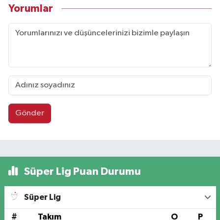
Yorumlar
Gönder
Süper Lig Puan Durumu
Süper Lig
#
Takım
O
P