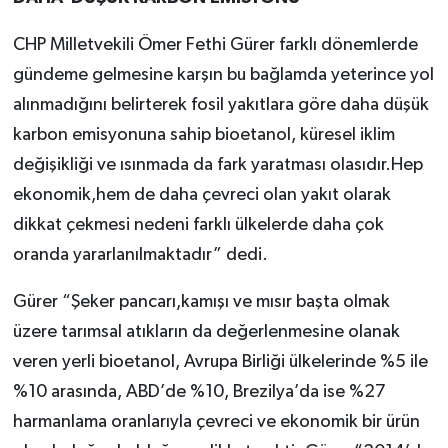
CHP Milletvekili Ömer Fethi Gürer farklı dönemlerde
gündeme gelmesine karşın bu bağlamda yeterince yol
alınmadığını belirterek fosil yakıtlara göre daha düşük
karbon emisyonuna sahip bioetanol, küresel iklim
değişikliği ve ısınmada da fark yaratması olasıdır.Hep
ekonomik,hem de daha çevreci olan yakıt olarak
dikkat çekmesi nedeni farklı ülkelerde daha çok
oranda yararlanılmaktadır” dedi.
Gürer “Şeker pancarı,kamışı ve mısır başta olmak
üzere tarımsal atıkların da değerlenmesine olanak
veren yerli bioetanol, Avrupa Birliği ülkelerinde %5 ile
%10 arasında, ABD’de %10, Brezilya’da ise %27
harmanlama oranlarıyla çevreci ve ekonomik bir ürün