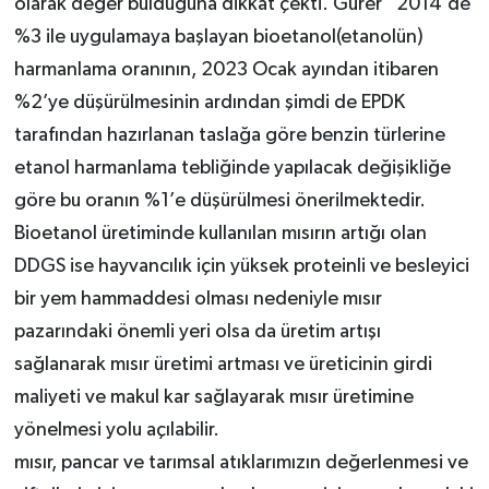
olarak değer bulduğuna dikkat çekti. Gürer “2014’de
%3 ile uygulamaya başlayan bioetanol(etanolün)
harmanlama oranının, 2023 Ocak ayından itibaren
%2’ye düşürülmesinin ardından şimdi de EPDK
tarafından hazırlanan taslağa göre benzin türlerine
etanol harmanlama tebliğinde yapılacak değişikliğe
göre bu oranın %1’e düşürülmesi önerilmektedir.
Bioetanol üretiminde kullanılan mısırın artığı olan
DDGS ise hayvancılık için yüksek proteinli ve besleyici
bir yem hammaddesi olması nedeniyle mısır
pazarındaki önemli yeri olsa da üretim artışı
sağlanarak mısır üretimi artması ve üreticinin girdi
maliyeti ve makul kar sağlayarak mısır üretimine
yönelmesi yolu açılabilir.
mısır, pancar ve tarımsal atıklarımızın değerlenmesi ve