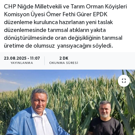
CHP Niğde Milletvekili ve Tarım Orman Köyişleri
Komisyon Üyesi Ömer Fethi Gürer EPDK
düzenleme kurulunca hazırlanan yeni taslak
düzenlemesinde tarımsal atıkların yakıta
dönüştürülmesinde oran değişikliğinin tarımsal
üretime de olumsuz yansıyacağını söyledi.
23.08.2025 - 11:07
2 DK
YAYINLANMA
OKUNMA SÜRESI