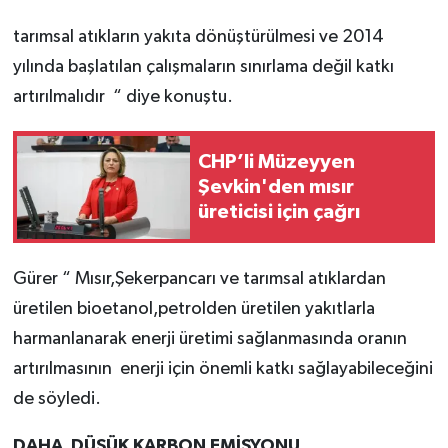
tarımsal atıkların yakıta dönüştürülmesi ve 2014
yılında başlatılan çalışmaların sınırlama değil katkı
artırılmalıdır “ diye konuştu.
CHP’li Müzeyyen
Şevkin'den mısır
üreticisi için çağrı
Gürer “ Mısır,Şekerpancarı ve tarımsal atıklardan
üretilen bioetanol,petrolden üretilen yakıtlarla
harmanlanarak enerji üretimi sağlanmasında oranın
artırılmasının enerji için önemli katkı sağlayabileceğini
de söyledi.
DAHA DÜŞÜK KARBON EMİSYONU