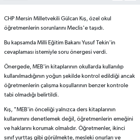
CHP Mersin Milletvekili Gülcan Kış, özel okul
öğretmenlerin sorunlarını Meclis'e taşıdı.
Bu kapsamda Milli Eğitim Bakanı Yusuf Tekin'in
cevaplaması istemiyle soru önergesi verdi.
Önergede, MEB'in kitaplarının okullarda kullanılıp
kullanılmadığının yoğun şekilde kontrol edildiği ancak
öğretmenlerin çalışma koşullarının benzer kontrole
tabi olmadığı belirtildi.
Kış, "MEB'in önceliği yalnızca ders kitaplarının
kullanımını denetlemek değil, öğretmenlerin emeğini
ve haklarını korumak olmalıdır. Öğretmenler, ikinci
sınıf yurttaş gibi görülmekte, mesleki onurları ve