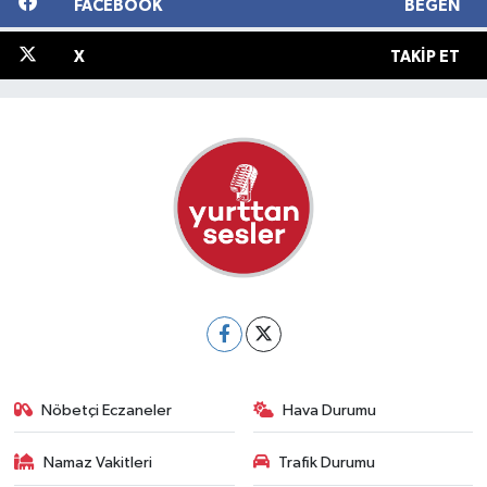
FACEBOOK
BEĞEN
X
TAKIP ET
Nöbetçi Eczaneler
Hava Durumu
Namaz Vakitleri
Trafik Durumu