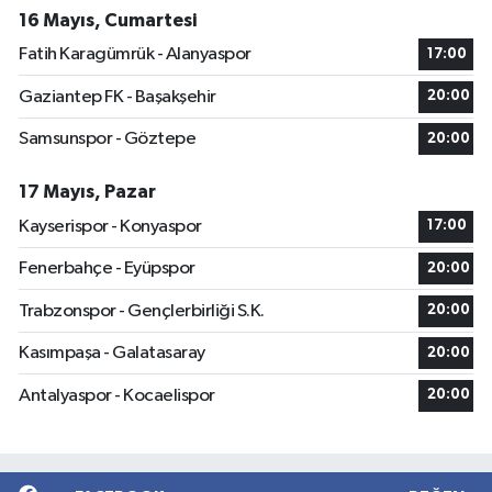
16 Mayıs, Cumartesi
Fatih Karagümrük - Alanyaspor
17:00
Gaziantep FK - Başakşehir
20:00
Samsunspor - Göztepe
20:00
17 Mayıs, Pazar
Kayserispor - Konyaspor
17:00
Fenerbahçe - Eyüpspor
20:00
Trabzonspor - Gençlerbirliği S.K.
20:00
Kasımpaşa - Galatasaray
20:00
Antalyaspor - Kocaelispor
20:00