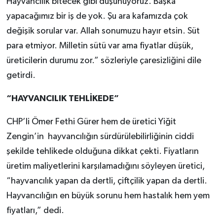
Hayvancılık bitecek gibi düşünüyoruz. Başka
yapacağımız bir iş de yok. Şu ara kafamızda çok
değişik sorular var. Allah sonumuzu hayır etsin. Süt
para etmiyor. Milletin sütü var ama fiyatlar düşük,
üreticilerin durumu zor.” sözleriyle çaresizliğini dile
getirdi.
“HAYVANCILIK TEHLİKEDE”
CHP’li Ömer Fethi Gürer hem de üretici Yiğit
Zengin’in hayvancılığın sürdürülebilirliğinin ciddi
şekilde tehlikede olduğuna dikkat çekti. Fiyatların
üretim maliyetlerini karşılamadığını söyleyen üretici,
“hayvancılık yapan da dertli, çiftçilik yapan da dertli.
Hayvancılığın en büyük sorunu hem hastalık hem yem
fiyatları,” dedi.