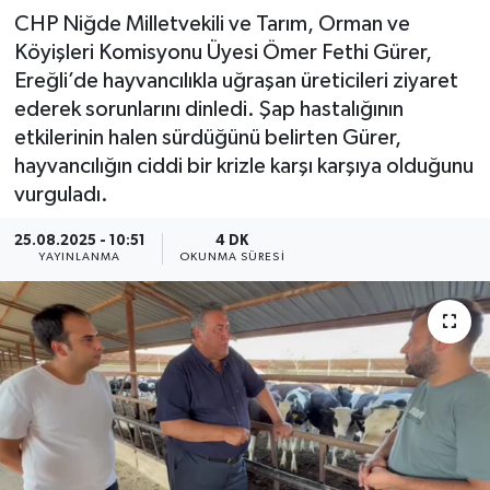
CHP Niğde Milletvekili ve Tarım, Orman ve
Köyişleri Komisyonu Üyesi Ömer Fethi Gürer,
Ereğli’de hayvancılıkla uğraşan üreticileri ziyaret
ederek sorunlarını dinledi. Şap hastalığının
etkilerinin halen sürdüğünü belirten Gürer,
hayvancılığın ciddi bir krizle karşı karşıya olduğunu
vurguladı.
25.08.2025 - 10:51
4 DK
YAYINLANMA
OKUNMA SÜRESI