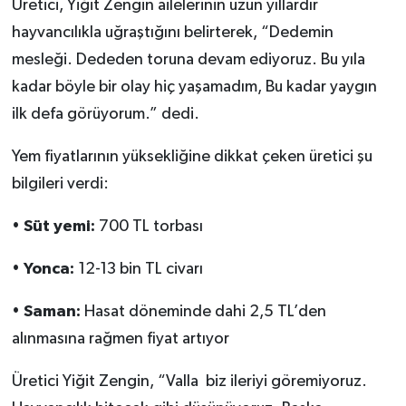
Üretici, Yiğit Zengin ailelerinin uzun yıllardır
hayvancılıkla uğraştığını belirterek, “Dedemin
mesleği. Dededen toruna devam ediyoruz. Bu yıla
kadar böyle bir olay hiç yaşamadım, Bu kadar yaygın
ilk defa görüyorum.” dedi.
Yem fiyatlarının yüksekliğine dikkat çeken üretici şu
bilgileri verdi:
•
Süt yemi:
700 TL torbası
•
Yonca:
12-13 bin TL civarı
•
Saman:
Hasat döneminde dahi 2,5 TL’den
alınmasına rağmen fiyat artıyor
Üretici Yiğit Zengin, “Valla biz ileriyi göremiyoruz.