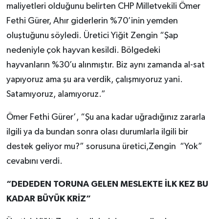
maliyetleri olduğunu belirten CHP Milletvekili Ömer
Fethi Gürer, Ahır giderlerin %70’inin yemden
oluştuğunu söyledi. Üretici Yiğit Zengin “Şap
nedeniyle çok hayvan kesildi. Bölgedeki
hayvanların %30’u alınmıştır. Biz aynı zamanda al-sat
yapıyoruz ama şu ara verdik, çalışmıyoruz yani.
Satamıyoruz, alamıyoruz.”
Ömer Fethi Gürer’, “Şu ana kadar uğradığınız zararla
ilgili ya da bundan sonra olası durumlarla ilgili bir
destek geliyor mu?” sorusuna üretici,Zengin “Yok”
cevabını verdi.
“DEDEDEN TORUNA GELEN MESLEKTE İLK KEZ BU
KADAR BÜYÜK KRİZ”