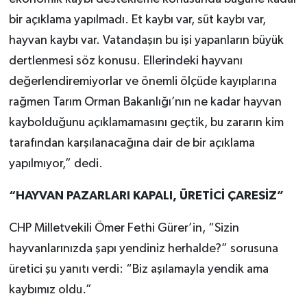
bir açıklama yapılmadı. Et kaybı var, süt kaybı var,
hayvan kaybı var. Vatandaşın bu işi yapanların büyük
dertlenmesi söz konusu. Ellerindeki hayvanı
değerlendiremiyorlar ve önemli ölçüde kayıplarına
rağmen Tarım Orman Bakanlığı’nın ne kadar hayvan
kaybolduğunu açıklamamasını geçtik, bu zararın kim
tarafından karşılanacağına dair de bir açıklama
yapılmıyor,” dedi.
“HAYVAN PAZARLARI KAPALI, ÜRETİCİ ÇARESİZ”
CHP Milletvekili Ömer Fethi Gürer’in, “Sizin
hayvanlarınızda şapı yendiniz herhalde?” sorusuna
üretici şu yanıtı verdi: “Biz aşılamayla yendik ama
kaybımız oldu.”