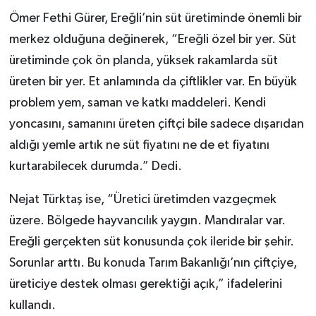
Ömer Fethi Gürer, Ereğli’nin süt üretiminde önemli bir
merkez olduğuna değinerek, “Ereğli özel bir yer. Süt
üretiminde çok ön planda, yüksek rakamlarda süt
üreten bir yer. Et anlamında da çiftlikler var. En büyük
problem yem, saman ve katkı maddeleri. Kendi
yoncasını, samanını üreten çiftçi bile sadece dışarıdan
aldığı yemle artık ne süt fiyatını ne de et fiyatını
kurtarabilecek durumda.” Dedi.
Nejat Türktaş ise, “Üretici üretimden vazgeçmek
üzere. Bölgede hayvancılık yaygın. Mandıralar var.
Ereğli gerçekten süt konusunda çok ileride bir şehir.
Sorunlar arttı. Bu konuda Tarım Bakanlığı’nın çiftçiye,
üreticiye destek olması gerektiği açık,” ifadelerini
kullandı.