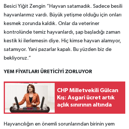
Besici Yiğit Zengin “Hayvan satamadık. Sadece besili
hayvanlarımız vardı. Büyük yetişme olduğu için onları
kesmek zorunda kaldık. Onlar da veteriner
kontrolünde temiz hayvanlardı, şap başladığı zaman
kestik ki ilerlemesin diye. Hiç kimse hayvan alamıyor,
satamıyor. Yani pazarlar kapalı. Bu yüzden biz de
bekliyoruz.”
YEM FİYATLARI ÜRETİCİYİ ZORLUYOR
CHP Milletvekili Gülcan
Kış: Asgari ücret artık
açlık sınırının altında
Hayvancılığın en önemli sorunlarından birinin yem