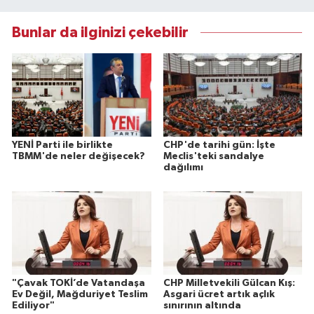
Bunlar da ilginizi çekebilir
YENİ Parti ile birlikte
CHP'de tarihi gün: İşte
TBMM'de neler değişecek?
Meclis'teki sandalye
dağılımı
"Çavak TOKİ’de Vatandaşa
CHP Milletvekili Gülcan Kış:
Ev Değil, Mağduriyet Teslim
Asgari ücret artık açlık
Ediliyor"
sınırının altında