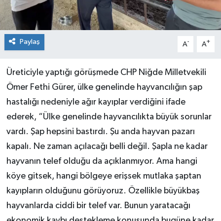
Paylaş
-
+
A
A
Üreticiyle yaptığı görüşmede CHP Niğde Milletvekili
Ömer Fethi Gürer, ülke genelinde hayvancılığın şap
hastalığı nedeniyle ağır kayıplar verdiğini ifade
ederek, “Ülke genelinde hayvancılıkta büyük sorunlar
vardı. Şap hepsini bastırdı. Şu anda hayvan pazarı
kapalı. Ne zaman açılacağı belli değil. Şapla ne kadar
hayvanın telef olduğu da açıklanmıyor. Ama hangi
köye gitsek, hangi bölgeye erişsek mutlaka şaptan
kayıpların olduğunu görüyoruz. Özellikle büyükbaş
hayvanlarda ciddi bir telef var. Bunun yaratacağı
ekonomik kaybı destekleme konusunda bugüne kadar