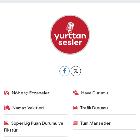
Nöbetçi Eczaneler
Hava Durumu
Namaz Vakitleri
Trafik Durumu
Süper Lig Puan Durumu ve
Tüm Manşetler
Fikstür