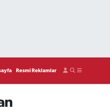
sayfa
Resmi Reklamlar
dan