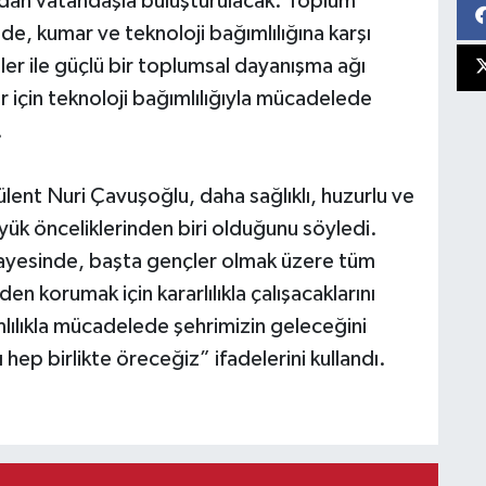
udan vatandaşla buluşturulacak. Toplum
de, kumar ve teknoloji bağımlılığına karşı
tler ile güçlü bir toplumsal dayanışma ağı
r için teknoloji bağımlılığıyla mücadelede
.
lent Nuri Çavuşoğlu, daha sağlıklı, huzurlu ve
üyük önceliklerinden biri olduğunu söyledi.
iği sayesinde, başta gençler olmak üzere tüm
n korumak için kararlılıkla çalışacaklarını
ılıkla mücadelede şehrimizin geleceğini
hep birlikte öreceğiz” ifadelerini kullandı.