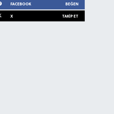
FACEBOOK
BEĞEN
X
TAKIP ET