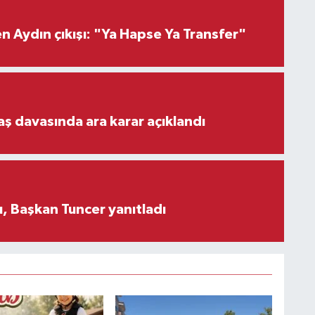
 Aydın çıkışı: "Ya Hapse Ya Transfer"
aş davasında ara karar açıklandı
, Başkan Tuncer yanıtladı