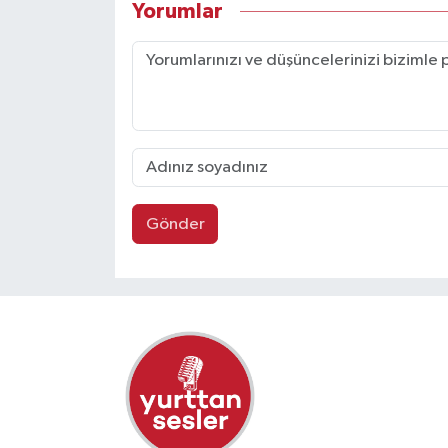
Yorumlar
Gönder