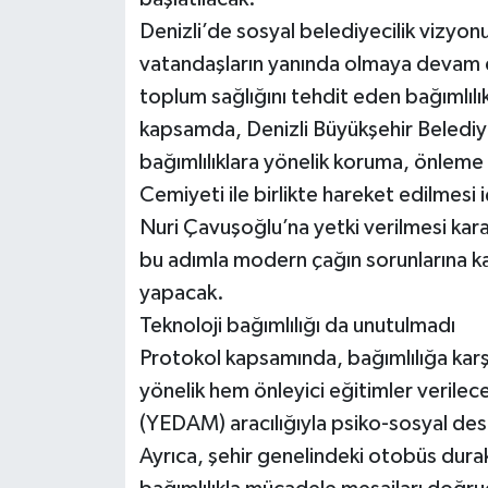
Denizli’de sosyal belediyecilik vizyonu
vatandaşların yanında olmaya devam e
toplum sağlığını tehdit eden bağımlılıkl
kapsamda, Denizli Büyükşehir Belediye
bağımlılıklara yönelik koruma, önleme 
Cemiyeti ile birlikte hareket edilmesi
Nuri Çavuşoğlu’na yetki verilmesi karar
bu adımla modern çağın sorunlarına kar
yapacak.
Teknoloji bağımlılığı da unutulmadı
Protokol kapsamında, bağımlılığa karş
yönelik hem önleyici eğitimler verile
(YEDAM) aracılığıyla psiko-sosyal deste
Ayrıca, şehir genelindeki otobüs durakla