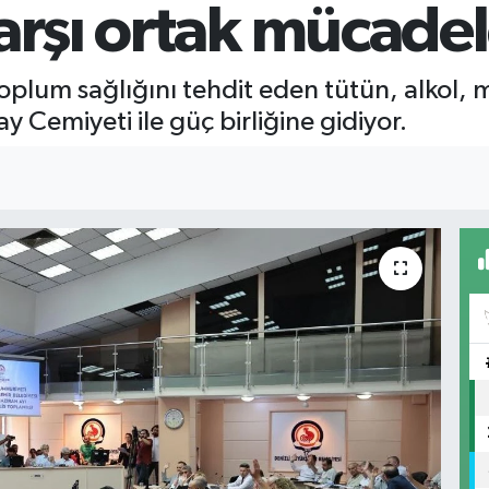
arşı ortak mücade
toplum sağlığını tehdit eden tütün, alkol,
ay Cemiyeti ile güç birliğine gidiyor.