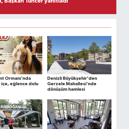
, Başkan Tuncer yanıtladı
nt Ormanı’nda
Denizli Büyükşehir’den
ç içe, eğlence dolu
Gerzele Mahallesi’nde
dönüşüm hamlesi