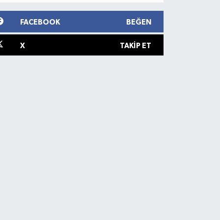
FACEBOOK
BEĞEN
X
TAKIP ET