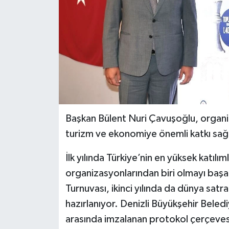
Başkan Bülent Nuri Çavuşoğlu, organi
turizm ve ekonomiye önemli katkı sağl
İlk yılında Türkiye’nin en yüksek katılım
organizasyonlarından biri olmayı başa
Turnuvası, ikinci yılında da dünya satr
hazırlanıyor. Denizli Büyükşehir Beled
arasında imzalanan protokol çerçevesi