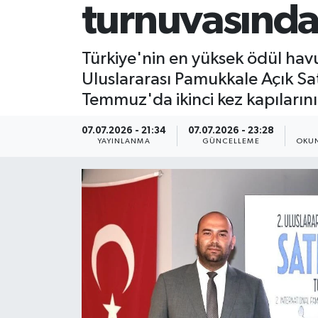
turnuvasında 
Türkiye'nin en yüksek ödül havu
Uluslararası Pamukkale Açık Sat
Temmuz'da ikinci kez kapılarını
07.07.2026 - 21:34
07.07.2026 - 23:28
YAYINLANMA
GÜNCELLEME
OKUN