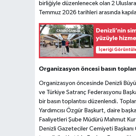
birliğiyle düzenlenecek olan 2 Uluslar
Temmuz 2026 tarihleri arasında kapıla
Denizli’nin s
yüzüyle hizme
İçeriği Görüntül
Organizasyon öncesi basın toplan
Organizasyon öncesinde Denizli Büyük
ve Türkiye Satranç Federasyonu Başkan
bir basın toplantısı düzenlendi. Topl
Yardımcısı Özgür Başkurt, daire başka
Faaliyetleri Şube Müdürü Mahmut Kuroğl
Denizli Gazeteciler Cemiyeti Başkanı 