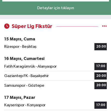
Detaylar için tıklayın
Süper Lig Fikstür
15 Mayıs, Cuma
Rizespor - Beşiktaş
20:00
16 Mayıs, Cumartesi
Fatih Karagümrük - Alanyaspor
17:00
Gaziantep FK - Başakşehir
20:00
Samsunspor - Göztepe
20:00
17 Mayıs, Pazar
Kayserispor - Konyaspor
17:00