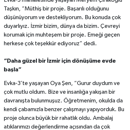
Evka-3 mahallesinde yaşayan Meryem Çırakoğlu
Taşkın, “Müthiş bir proje. Başarılı olduğunu
düşünüyorum ve destekliyorum. Bu konuda çok
duyarlıyız. İzmir bizim, dünya da bizim. Çevreyi
korumak için muhteşem bir proje. Emeği geçen
herkese çok teşekkür ediyoruz” dedi.
“Daha güzel bir İzmir için dönüşüme evde
başla”
Evka-3’te yaşayan Oya Şen, “Gurur duydum ve
çok mutlu oldum. Bize ve insanlığa yakışan bir
davranışta bulunmuşuz. Öğretmenim, okulda da
kendi çabamızla benzer çalışmayı yapıyorduk. Bu
proje olunca büyük bir rahatlık oldu. Ambalaj
atıklarımızı değerlendirme açısından da çok