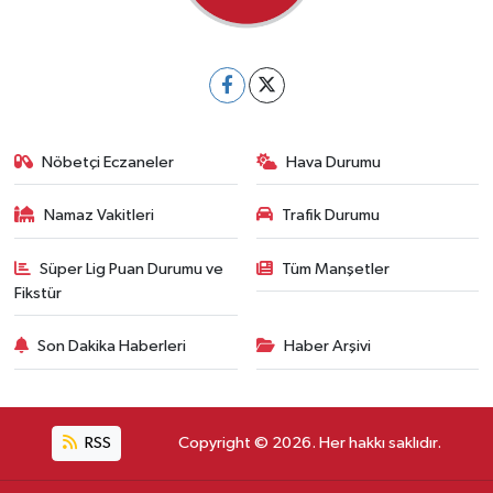
Nöbetçi Eczaneler
Hava Durumu
Namaz Vakitleri
Trafik Durumu
Süper Lig Puan Durumu ve
Tüm Manşetler
Fikstür
Son Dakika Haberleri
Haber Arşivi
RSS
Copyright © 2026. Her hakkı saklıdır.