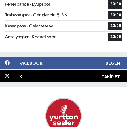
Fenerbahçe - Eyüpspor
20:00
Trabzonspor - Gençlerbirliği S.K.
20:00
Kasımpaşa - Galatasaray
20:00
Antalyaspor - Kocaelispor
20:00
FACEBOOK
BEĞEN
X
TAKIP ET