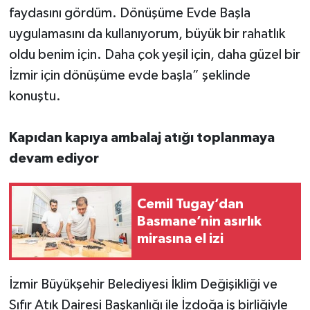
faydasını gördüm. Dönüşüme Evde Başla
uygulamasını da kullanıyorum, büyük bir rahatlık
oldu benim için. Daha çok yeşil için, daha güzel bir
İzmir için dönüşüme evde başla” şeklinde
konuştu.
Kapıdan kapıya ambalaj atığı toplanmaya
devam ediyor
Cemil Tugay’dan
Basmane’nin asırlık
mirasına el izi
İzmir Büyükşehir Belediyesi İklim Değişikliği ve
Sıfır Atık Dairesi Başkanlığı ile İzdoğa iş birliğiyle