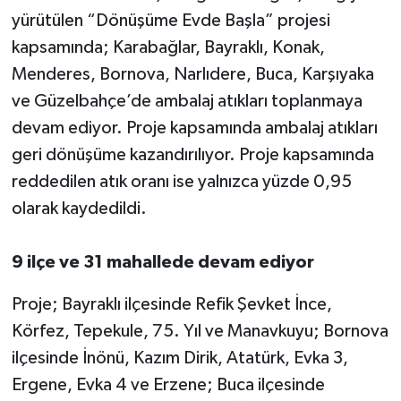
yürütülen “Dönüşüme Evde Başla” projesi
kapsamında; Karabağlar, Bayraklı, Konak,
Menderes, Bornova, Narlıdere, Buca, Karşıyaka
ve Güzelbahçe’de ambalaj atıkları toplanmaya
devam ediyor. Proje kapsamında ambalaj atıkları
geri dönüşüme kazandırılıyor. Proje kapsamında
reddedilen atık oranı ise yalnızca yüzde 0,95
olarak kaydedildi.
9 ilçe ve 31 mahallede devam ediyor
Proje; Bayraklı ilçesinde Refik Şevket İnce,
Körfez, Tepekule, 75. Yıl ve Manavkuyu; Bornova
ilçesinde İnönü, Kazım Dirik, Atatürk, Evka 3,
Ergene, Evka 4 ve Erzene; Buca ilçesinde