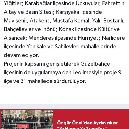
Yiğitler; Karabağlar ilçesinde Üçkuyular, Fahrettin
Altay ve Basın Sitesi; Karşıyaka ilçesinde
Mavişehir, Atakent, Mustafa Kemal, Yalı, Bostanlı,
Bahçelievler ve İnönü; Konak ilçesinde Kültür ve
Alsancak; Menderes ilçesinde Hürriyet; Narlıdere
ilçesinde Yenikale ve Sahilevleri mahallelerinde
devam ediyor.
Projenin kapsamı genişletilerek Güzelbahçe
ilçesinin de uygulamaya dahil edilmesiyle proje 9
ilçe ve 31 mahallede sürdürülüyor.
Özgür Özel’den Aydın çıkışı:
"Ya Hapse Ya Transfer"