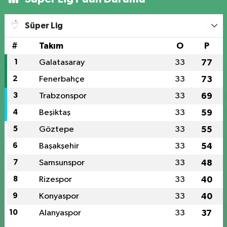
Süper Lig
#
Takım
O
P
1
Galatasaray
33
77
2
Fenerbahçe
33
73
3
Trabzonspor
33
69
4
Beşiktaş
33
59
5
Göztepe
33
55
6
Başakşehir
33
54
7
Samsunspor
33
48
8
Rizespor
33
40
9
Konyaspor
33
40
10
Alanyaspor
33
37