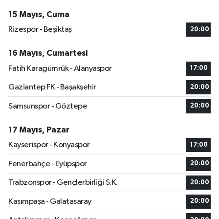
15 Mayıs, Cuma
Rizespor - Beşiktaş
20:00
16 Mayıs, Cumartesi
Fatih Karagümrük - Alanyaspor
17:00
Gaziantep FK - Başakşehir
20:00
Samsunspor - Göztepe
20:00
17 Mayıs, Pazar
Kayserispor - Konyaspor
17:00
Fenerbahçe - Eyüpspor
20:00
Trabzonspor - Gençlerbirliği S.K.
20:00
Kasımpaşa - Galatasaray
20:00