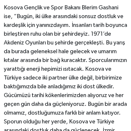
Kosova Gençlik ve Spor Bakanı Blerim Gashani
ise, “Bugün, iki ülke arasındaki sonsuz dostluk ve
kardeşlik için yanınızdayım. İnsanları tarih boyunca
birleştiren ruhu olan bir şehirdeyiz. 1971’de
Akdeniz Oyunları bu şehirde gerçekleşti. Bu yarış
da burada geleneksel hale gelecek ve umarım
kıtalar arasında bir bağ kuracaktır. Sporcularımızın
yarattığı enerji hepimizi ısıtacak. Kosova ve
Türkiye sadece iki partner ülke değil, birbirimize
baktığımızda bile anladığımız iki dost ülkedir.
Gücümüzü tarihi kökenlerimizden alıyoruz ve her
geçen gün daha da güçleniyoruz. Bugün bir arada
olmamız, dostluğumuza farklı bir anlam katıyor.
Sporun olduğu her yerde, Kosova ve Türkiye
arasındaki dostluk daha da güçlenecek. İzmir