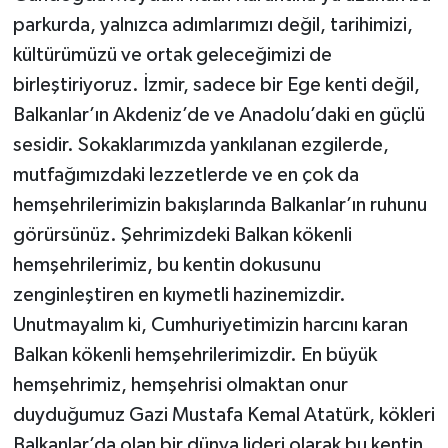
parkurda, yalnızca adımlarımızı değil, tarihimizi,
kültürümüzü ve ortak geleceğimizi de
birleştiriyoruz. İzmir, sadece bir Ege kenti değil,
Balkanlar’ın Akdeniz’de ve Anadolu’daki en güçlü
sesidir. Sokaklarımızda yankılanan ezgilerde,
mutfağımızdaki lezzetlerde ve en çok da
hemşehrilerimizin bakışlarında Balkanlar’ın ruhunu
görürsünüz. Şehrimizdeki Balkan kökenli
hemşehrilerimiz, bu kentin dokusunu
zenginleştiren en kıymetli hazinemizdir.
Unutmayalım ki, Cumhuriyetimizin harcını karan
Balkan kökenli hemşehrilerimizdir. En büyük
hemşehrimiz, hemşehrisi olmaktan onur
duyduğumuz Gazi Mustafa Kemal Atatürk, kökleri
Balkanlar’da olan bir dünya lideri olarak bu kentin