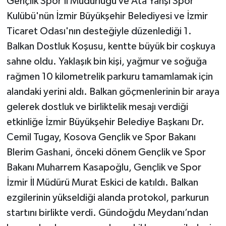
Gençlik Spor İl Müdürlüğü ve Ata Yahşi Spor
Kulübü'nün İzmir Büyükşehir Belediyesi ve İzmir
Ticaret Odası'nın desteğiyle düzenlediği 1.
Balkan Dostluk Koşusu, kentte büyük bir coşkuya
sahne oldu. Yaklaşık bin kişi, yağmur ve soğuğa
rağmen 10 kilometrelik parkuru tamamlamak için
alandaki yerini aldı. Balkan göçmenlerinin bir araya
gelerek dostluk ve birliktelik mesajı verdiği
etkinliğe İzmir Büyükşehir Belediye Başkanı Dr.
Cemil Tugay, Kosova Gençlik ve Spor Bakanı
Blerim Gashani, önceki dönem Gençlik ve Spor
Bakanı Muharrem Kasapoğlu, Gençlik ve Spor
İzmir İl Müdürü Murat Eskici de katıldı. Balkan
ezgilerinin yükseldiği alanda protokol, parkurun
startını birlikte verdi. Gündoğdu Meydanı’ndan