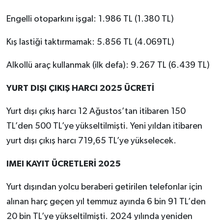
Engelli otoparkını işgal: 1.986 TL (1.380 TL)
Kış lastiği taktırmamak: 5.856 TL (4.069TL)
Alkollü araç kullanmak (ilk defa): 9.267 TL (6.439 TL)
YURT DIŞI ÇIKIŞ HARCI 2025 ÜCRETİ
Yurt dışı çıkış harcı 12 Ağustos’tan itibaren 150
TL’den 500 TL’ye yükseltilmişti. Yeni yıldan itibaren
yurt dışı çıkış harcı 719,65 TL’ye yükselecek.
IMEI KAYIT ÜCRETLERİ 2025
Yurt dışından yolcu beraberi getirilen telefonlar için
alınan harç geçen yıl temmuz ayında 6 bin 91 TL’den
20 bin TL’ye yükseltilmişti. 2024 yılında yeniden