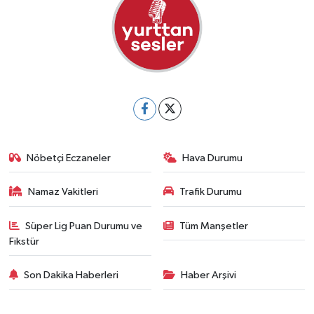
Nöbetçi Eczaneler
Hava Durumu
Namaz Vakitleri
Trafik Durumu
Süper Lig Puan Durumu ve
Tüm Manşetler
Fikstür
Son Dakika Haberleri
Haber Arşivi