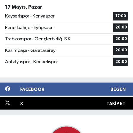
17 Mayıs, Pazar
Kayserispor - Konyaspor
17:00
Fenerbahçe - Eyüpspor
20:00
Trabzonspor - Gençlerbirliği S.K.
20:00
Kasımpaşa - Galatasaray
20:00
Antalyaspor - Kocaelispor
20:00
FACEBOOK
BEĞEN
X
TAKIP ET