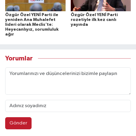
Özgür Özel YENİ Parti ile
Özgür Özel YENİ Parti
yeniden Ana Muhalefet
rozetiyle ilk kez canlı
lideri olarak Meclis'te:
yayında
Heyecanlıyız, sorumluluk
ağır
Yorumlar
Gönder