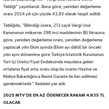
Tebliği" yayımlandı. Buna göre, yeniden değerleme
oranı 2024 yılı için yüzde 43,93 olarak tespit edildi.
Tebliğde, "Bilindiği üzere, 213 sayılı Vergi Usul
Kanununun mükerrer 298 inci maddesinin (B) fıkrasına
göre, yeniden değerleme oranı, yeniden değerleme
yapılacak yılın Ekim ayında (Ekim ayı dâhil) bir önceki
yılın aynı dönemine göre Türkiye İstatistik Kurumunun
Yurt İçi Üretici Fiyat Endeksinde meydana gelen
ortalama fiyat artış oranı olup bu oranın Hazine ve
Maliye Bakanlığınca Resmî Gazete ile ilan edilmesi
gerekmektedir" ifadeleri yer aldı.
2025 MTV'DE EN AZ ÖDENECEK RAKAM 4.835 TL
OLACAK