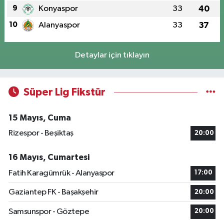
9
Konyaspor
33
40
10
Alanyaspor
33
37
Detaylar için tıklayın
Süper Lig Fikstür
15 Mayıs, Cuma
Rizespor - Beşiktaş
20:00
16 Mayıs, Cumartesi
Fatih Karagümrük - Alanyaspor
17:00
Gaziantep FK - Başakşehir
20:00
Samsunspor - Göztepe
20:00