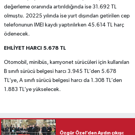
değerleme oranında artırıldığında ise 31.692 TL
olmuştu. 20225 yılında ise yurt dışından getirilen cep
telefonunun IMEI kaydı yaptırılırken 45.614 TL harç
ödenecek.
EHLİYET HARCI 5.678 TL
Otomobil, minibüs, kamyonet sürücüleri için kullanılan
B sınıfı sürücü belgesi harcı 3.945 TL’den 5.678
TL’ye, A sınıfı sürücü belgesi harcı da 1.308 TL’den
1.883 TL’ye yükselecek.
Özgür Özel’den Aydın çıkışı: