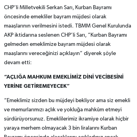
CHP’li Milletvekili Serkan Sarı, Kurban Bayramı
öncesinde emekliler bayram müjdesi olarak
maaşlarının verilmesini istedi. TBMM Genel Kurulunda
AKP iktidarına seslenen CHP’li Sarı, “Kurban Bayramı
gelmeden emeklimize bayram müjdesi olarak
maaşlarını vereceğinizi açıklayın” diyerek şöyle
devam etti:
“AÇLIĞA MAHKUM EMEKLİMİZ DİNİ VECİBESİNİ
YERİNE GETİREMEYECEK”
“Emeklimiz sizden bu müjdeyi bekliyor ama siz emekli
ve memurlarımızı açlık ve yokluğa mahkûm etmeyi
sürdürüyorsunuz. Emeklilerimiz ikramiye olarak hiçbir
yaraya merhem olmayacak 3 bin liralarını Kurban