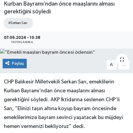
Kurban Bayramı’ndan önce maaşlarını alması
gerektiğini söyledi
#Serkan Sarı
07.06.2024 - 10:38
YAYINLANMA
Paylaş
-
+
A
A
CHP Balıkesir Milletvekili Serkan Sarı, emeklilerin
Kurban Bayramı’ndan önce maaşlarını alması
gerektiğini söyledi. AKP İktidarına seslenen CHP’li
Sarı, “Elinizi taşın altına koyup bayram öncesinde
emeklilerimize bayram sevinci yaşatacak bu müjdeyi
hemen vermenizi bekliyoruz” dedi.