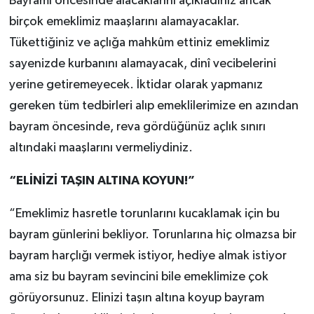
Bayramı öncesinde alacaklarını açıkladınız ancak
birçok emeklimiz maaşlarını alamayacaklar.
Tükettiğiniz ve açlığa mahkûm ettiniz emeklimiz
sayenizde kurbanını alamayacak, dinî vecibelerini
yerine getiremeyecek. İktidar olarak yapmanız
gereken tüm tedbirleri alıp emeklilerimize en azından
bayram öncesinde, reva gördüğünüz açlık sınırı
altındaki maaşlarını vermeliydiniz.
“ELİNİZİ TAŞIN ALTINA KOYUN!”
“Emeklimiz hasretle torunlarını kucaklamak için bu
bayram günlerini bekliyor. Torunlarına hiç olmazsa bir
bayram harçlığı vermek istiyor, hediye almak istiyor
ama siz bu bayram sevincini bile emeklimize çok
görüyorsunuz. Elinizi taşın altına koyup bayram