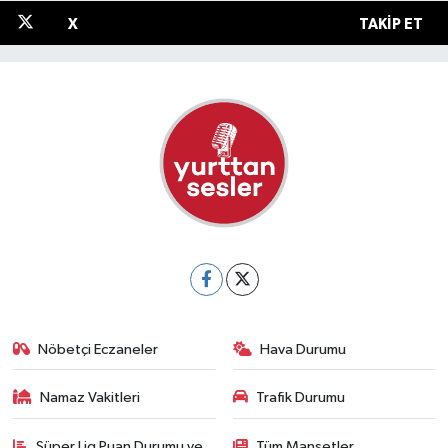
X
TAKIP ET
Nöbetçi Eczaneler
Hava Durumu
Namaz Vakitleri
Trafik Durumu
Süper Lig Puan Durumu ve
Tüm Manşetler