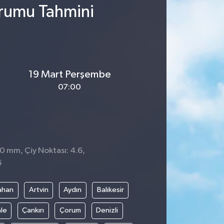
urumu Tahmini
19 Mart Perşembe
07:00
 0 mm, Çiy Noktası: 4.6,
5
ahan
Artvin
Aydın
Balıkesir
le
Çankırı
Çorum
Denizli