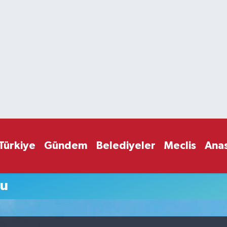
Türkiye
Gündem
Belediyeler
Meclis
Ana
mu