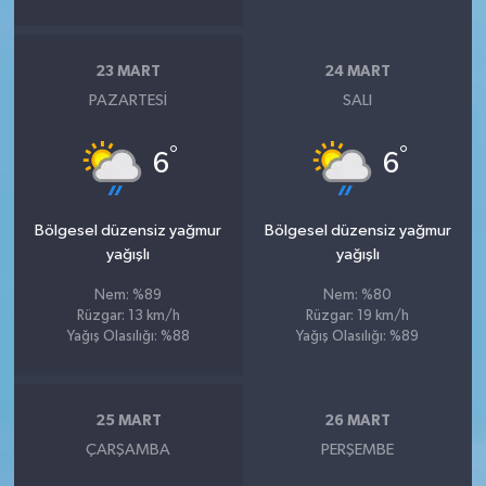
23 MART
24 MART
PAZARTESI
SALI
°
°
6
6
Bölgesel düzensiz yağmur
Bölgesel düzensiz yağmur
yağışlı
yağışlı
Nem: %89
Nem: %80
Rüzgar: 13 km/h
Rüzgar: 19 km/h
Yağış Olasılığı: %88
Yağış Olasılığı: %89
25 MART
26 MART
ÇARŞAMBA
PERŞEMBE