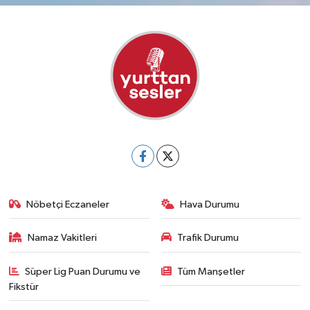
Nöbetçi Eczaneler
Hava Durumu
Namaz Vakitleri
Trafik Durumu
Süper Lig Puan Durumu ve
Tüm Manşetler
Fikstür