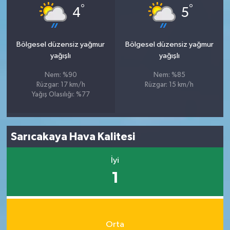
°
°
4
5
Bölgesel düzensiz yağmur
Bölgesel düzensiz yağmur
yağışlı
yağışlı
Nem: %90
Nem: %85
Rüzgar: 17 km/h
Rüzgar: 15 km/h
Yağış Olasılığı: %77
Sarıcakaya Hava Kalitesi
İyi
1
Orta