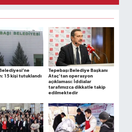
Belediyesi’ne
Tepebaşı Belediye Başkanı
 15 kişi tutuklandı
Ataç'tan operasyon
açıklaması: İddialar
tarafımızca dikkatle takip
edilmektedir