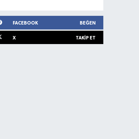
FACEBOOK
BEĞEN
X
TAKIP ET