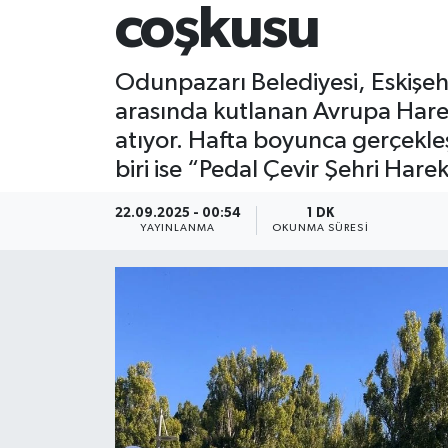
coşkusu
Odunpazarı Belediyesi, Eskişehi
arasında kutlanan Avrupa Harek
atıyor. Hafta boyunca gerçekleş
biri ise “Pedal Çevir Şehri Hare
22.09.2025 - 00:54
1 DK
YAYINLANMA
OKUNMA SÜRESI