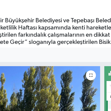
r Büyükşehir Belediyesi ve Tepebaşı Belediy
etlilik Haftası kapsamında kenti hareketle
tirilen farkındalık çalışmalarının en dikka
kete Geçir” sloganıyla gerçekleştirilen Bisik