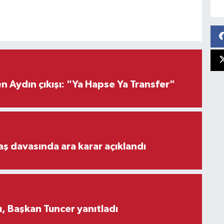
 Aydın çıkışı: "Ya Hapse Ya Transfer"
aş davasında ara karar açıklandı
, Başkan Tuncer yanıtladı