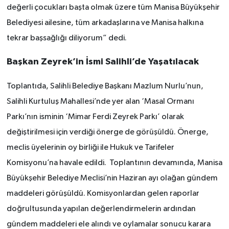
değerli çocukları başta olmak üzere tüm Manisa Büyükşehir
Belediyesi ailesine, tüm arkadaşlarına ve Manisa halkına
tekrar başsağlığı diliyorum” dedi.
Başkan Zeyrek’in İsmi Salihli’de Yaşatılacak
Toplantıda, Salihli Belediye Başkanı Mazlum Nurlu’nun,
Salihli Kurtuluş Mahallesi’nde yer alan ‘Masal Ormanı
Parkı’nın isminin ‘Mimar Ferdi Zeyrek Parkı’ olarak
değiştirilmesi için verdiği önerge de görüşüldü. Önerge,
meclis üyelerinin oy birliği ile Hukuk ve Tarifeler
Komisyonu’na havale edildi. Toplantının devamında, Manisa
Büyükşehir Belediye Meclisi’nin Haziran ayı olağan gündem
maddeleri görüşüldü. Komisyonlardan gelen raporlar
doğrultusunda yapılan değerlendirmelerin ardından
gündem maddeleri ele alındı ve oylamalar sonucu karara