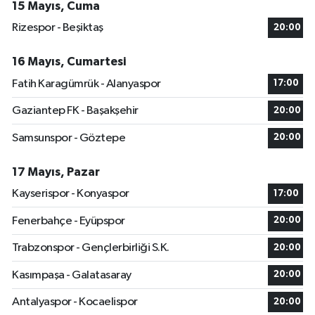
15 Mayıs, Cuma
Rizespor - Beşiktaş
20:00
16 Mayıs, Cumartesi
Fatih Karagümrük - Alanyaspor
17:00
Gaziantep FK - Başakşehir
20:00
Samsunspor - Göztepe
20:00
17 Mayıs, Pazar
Kayserispor - Konyaspor
17:00
Fenerbahçe - Eyüpspor
20:00
Trabzonspor - Gençlerbirliği S.K.
20:00
Kasımpaşa - Galatasaray
20:00
Antalyaspor - Kocaelispor
20:00