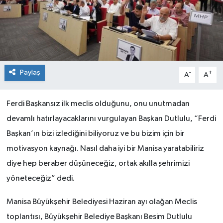
Paylaş
-
+
A
A
Ferdi Başkansız ilk meclis olduğunu, onu unutmadan
devamlı hatırlayacaklarını vurgulayan Başkan Dutlulu, “Ferdi
Başkan’ın bizi izlediğini biliyoruz ve bu bizim için bir
motivasyon kaynağı. Nasıl daha iyi bir Manisa yaratabiliriz
diye hep beraber düşüneceğiz, ortak akılla şehrimizi
yöneteceğiz” dedi.
Manisa Büyükşehir Belediyesi Haziran ayı olağan Meclis
toplantısı, Büyükşehir Belediye Başkanı Besim Dutlulu