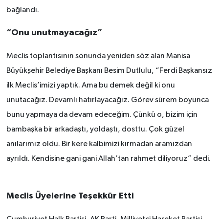
bağlandı.
“Onu unutmayacağız”
Meclis toplantısının sonunda yeniden söz alan Manisa
Büyükşehir Belediye Başkanı Besim Dutlulu, “Ferdi Başkansız
ilk Meclis’imizi yaptık. Ama bu demek değil ki onu
unutacağız. Devamlı hatırlayacağız. Görev sürem boyunca
bunu yapmaya da devam edeceğim. Çünkü o, bizim için
bambaşka bir arkadaştı, yoldaştı, dosttu. Çok güzel
anılarımız oldu. Bir kere kalbimizi kırmadan aramızdan
ayrıldı. Kendisine gani gani Allah’tan rahmet diliyoruz” dedi.
Meclis Üyelerine Teşekkür Etti