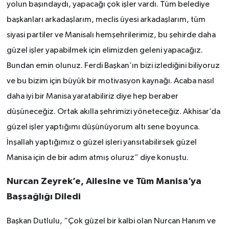
yolun başındaydı, yapacağı çok işler vardı. Tüm belediye
başkanları arkadaşlarım, meclis üyesi arkadaşlarım, tüm
siyasi partiler ve Manisalı hemşehrilerimiz, bu şehirde daha
güzel işler yapabilmek için elimizden geleni yapacağız.
Bundan emin olunuz. Ferdi Başkan’ın bizi izlediğini biliyoruz
ve bu bizim için büyük bir motivasyon kaynağı. Acaba nasıl
daha iyi bir Manisa yaratabiliriz diye hep beraber
düşüneceğiz. Ortak akılla şehrimizi yöneteceğiz. Akhisar’da
güzel işler yaptığımı düşünüyorum altı sene boyunca.
İnşallah yaptığımız o güzel işleri yansıtabilirsek güzel
Manisa için de bir adım atmış oluruz” diye konuştu.
Nurcan Zeyrek’e, Ailesine ve Tüm Manisa’ya
Başsağlığı Diledi
Başkan Dutlulu, “Çok güzel bir kalbi olan Nurcan Hanım ve