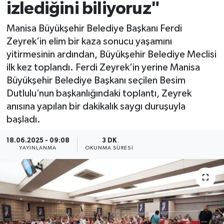
izlediğini biliyoruz"
Manisa Büyükşehir Belediye Başkanı Ferdi
Zeyrek’in elim bir kaza sonucu yaşamını
yitirmesinin ardından, Büyükşehir Belediye Meclisi
ilk kez toplandı. Ferdi Zeyrek’in yerine Manisa
Büyükşehir Belediye Başkanı seçilen Besim
Dutlulu’nun başkanlığındaki toplantı, Zeyrek
anısına yapılan bir dakikalık saygı duruşuyla
başladı.
18.06.2025 - 09:08
3 DK
YAYINLANMA
OKUNMA SÜRESI