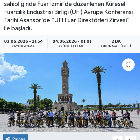
sahipliğinde Fuar İzmir’de düzenlenen Küresel
Fuarcılık Endüstrisi Birliği (UFI) Avrupa Konferansı
Tarihi Asansör’de “UFI Fuar Direktörleri Zirvesi”
ile başladı.
03.06.2026 - 21:54
04.06.2026 - 01:01
2 DK
YAYINLANMA
GÜNCELLEME
OKUNMA SÜRESI
Paylaş
-
+