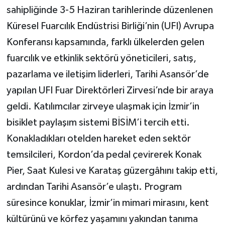
sahipliğinde 3-5 Haziran tarihlerinde düzenlenen
Küresel Fuarcılık Endüstrisi Birliği’nin (UFI) Avrupa
Konferansı kapsamında, farklı ülkelerden gelen
fuarcılık ve etkinlik sektörü yöneticileri, satış,
pazarlama ve iletişim liderleri, Tarihi Asansör’de
yapılan UFI Fuar Direktörleri Zirvesi’nde bir araya
geldi. Katılımcılar zirveye ulaşmak için İzmir’in
bisiklet paylaşım sistemi BİSİM’i tercih etti.
Konakladıkları otelden hareket eden sektör
temsilcileri, Kordon’da pedal çevirerek Konak
Pier, Saat Kulesi ve Karataş güzergâhını takip etti,
ardından Tarihi Asansör’e ulaştı. Program
süresince konuklar, İzmir’in mimari mirasını, kent
kültürünü ve körfez yaşamını yakından tanıma