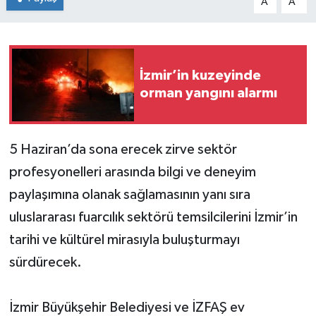
A
A
İzmir’in kuzeyinde
orman yangını alarmı
5 Haziran’da sona erecek zirve sektör
profesyonelleri arasında bilgi ve deneyim
paylaşımına olanak sağlamasının yanı sıra
uluslararası fuarcılık sektörü temsilcilerini İzmir’in
tarihi ve kültürel mirasıyla buluşturmayı
sürdürecek.
İzmir Büyükşehir Belediyesi ve İZFAŞ ev