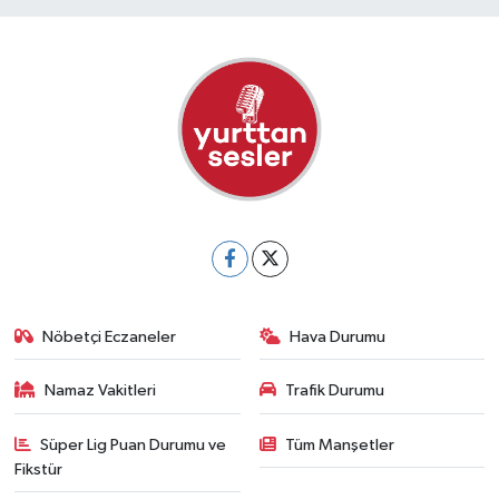
Nöbetçi Eczaneler
Hava Durumu
Namaz Vakitleri
Trafik Durumu
Süper Lig Puan Durumu ve
Tüm Manşetler
Fikstür