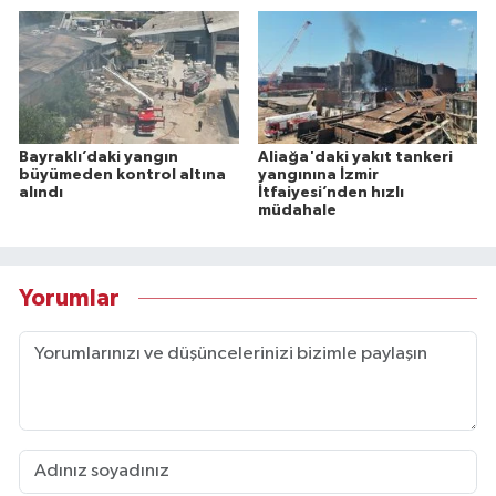
Bayraklı’daki yangın
Aliağa'daki yakıt tankeri
büyümeden kontrol altına
yangınına İzmir
alındı
İtfaiyesi’nden hızlı
müdahale
Yorumlar