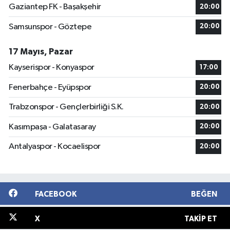
Gaziantep FK - Başakşehir
20:00
Samsunspor - Göztepe
20:00
17 Mayıs, Pazar
Kayserispor - Konyaspor
17:00
Fenerbahçe - Eyüpspor
20:00
Trabzonspor - Gençlerbirliği S.K.
20:00
Kasımpaşa - Galatasaray
20:00
Antalyaspor - Kocaelispor
20:00
FACEBOOK
BEĞEN
X
TAKIP ET